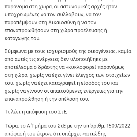
παράνομα στη χώρα, οι αστυνομικές αρχές ήταν
υποχρεωμένες να τον συλλάβουν, να τον
παραπέμψουν στη Δικαιοσύνη ή να τον
επαναπροωθήσουν στη χώρα προέλευσης ή
καταγωγής του.
Σύμφωνα με τους ισχυρισμούς της οικογένειας, καμία
από αυτές τις ενέργειες δεν υλοποιήθηκε με
αποτέλεσμα ο δράστης να «κυκλοφορεί παρανόµως
στη χώρα, χωρίς να έχει γίνει έλεγχος των στοιχείων
του, χωρίς να έχει καταγραφεί η είσοδός του και
χωρίς να γίνουν οι απαιτούµενες ενέργειες για την
επαναπροώθηση ή την απέλασή του.
Τι λέει η απόφαση του ΣτΕ;
Τώρα, το Α΄ Τμήμα του ΣτΕ με την υπ΄ αριθμ. 1500/2022
απόφασή του έκρινε ότι υπάρχει «αιτιώδης