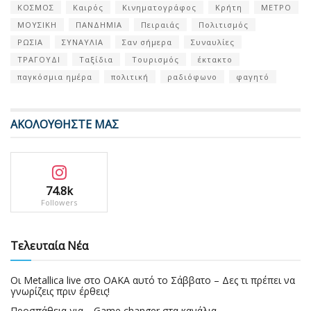
ΚΟΣΜΟΣ
Καιρός
Κινηματογράφος
Κρήτη
ΜΕΤΡΟ
ΜΟΥΣΙΚΗ
ΠΑΝΔΗΜΙΑ
Πειραιάς
Πολιτισμός
ΡΩΣΙΑ
ΣΥΝΑΥΛΙΑ
Σαν σήμερα
Συναυλίες
ΤΡΑΓΟΥΔΙ
Ταξίδια
Τουρισμός
έκτακτο
παγκόσμια ημέρα
πολιτική
ραδιόφωνο
φαγητό
ΑΚΟΛΟΥΘΗΣΤΕ ΜΑΣ
74.8k
Followers
Τελευταία Νέα
Οι Metallica live στο ΟΑΚΑ αυτό το Σάββατο – Δες τι πρέπει να
γνωρίζεις πριν έρθεις!
Προσπάθεια για… Game changer στα κανάλια…