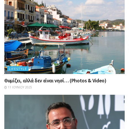
LIFESTYLE
Θυμίζει, αλλά δεν είναι νησί… (Photos & Video)
11 ΙΟΥΝΊΟΥ 2025