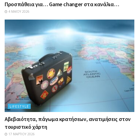
Προσπάθεια για… Game changer στα κανάλια…
4 ΜΑΪ́ΟΥ 2026
LIFESTYLE
Αβεβαιότητα, πάγωμα κρατήσεων, ανατιμήσεις στον
τουριστικό χάρτη
17 ΜΑΡΤΊΟΥ 2026