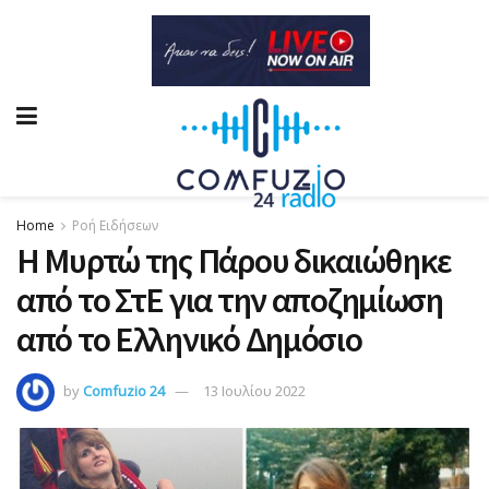
Home
Ροή Ειδήσεων
​Η Μυρτώ της Πάρου δικαιώθηκε
από το ΣτΕ για την αποζημίωση
από το Ελληνικό Δημόσιο
by
Comfuzio 24
13 Ιουλίου 2022