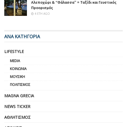
Αλεποχώρι & “Θάλασσα” = Ταξίδι και Γευστικός
Προορισμός
4 ΈΤΗ AGO
ΑΝΑ ΚΑΤΗΓΟΡΙΑ
LIFESTYLE
MEDIA
ΚΟΙΝΩΝΊΑ
ΜΟΥΣΙΚΉ
ΠΟΛΙΤΙΣΜΌΣ
MAGNA GRECIA
NEWS TICKER
ΑΘΛΗΤΙΣΜΌΣ