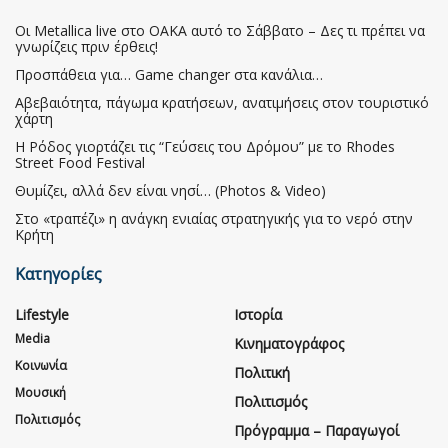
Οι Metallica live στο ΟΑΚΑ αυτό το Σάββατο – Δες τι πρέπει να
γνωρίζεις πριν έρθεις!
Προσπάθεια για… Game changer στα κανάλια…
Αβεβαιότητα, πάγωμα κρατήσεων, ανατιμήσεις στον τουριστικό
χάρτη
Η Ρόδος γιορτάζει τις “Γεύσεις του Δρόμου” με το Rhodes
Street Food Festival
Θυμίζει, αλλά δεν είναι νησί… (Photos & Video)
Στο «τραπέζι» η ανάγκη ενιαίας στρατηγικής για το νερό στην
Κρήτη
Κατηγορίες
Lifestyle
Ιστορία
Media
Κινηματογράφος
Κοινωνία
Πολιτική
Μουσική
Πολιτισμός
Πολιτισμός
Πρόγραμμα – Παραγωγοί