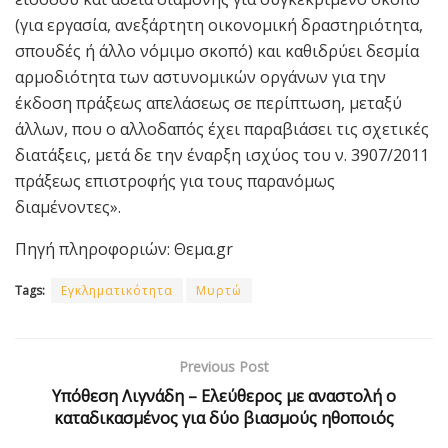
(για εργασία, ανεξάρτητη οικονομική δραστηριότητα,
σπουδές ή άλλο νόμιμο σκοπό) και καθιδρύει δεσμία
αρμοδιότητα των αστυνομικών οργάνων για την
έκδοση πράξεως απελάσεως σε περίπτωση, μεταξύ
άλλων, που ο αλλοδαπός έχει παραβιάσει τις σχετικές
διατάξεις, μετά δε την έναρξη ισχύος του ν. 3907/2011
πράξεως επιστροφής για τους παρανόμως
διαμένοντες».
Πηγή πληροφοριών: Θεμα.gr
Tags:
Εγκληματικότητα
Μυρτώ
Previous Post
Υπόθεση Λιγνάδη – Ελεύθερος με αναστολή ο
καταδικασμένος για δύο βιασμούς ηθοποιός