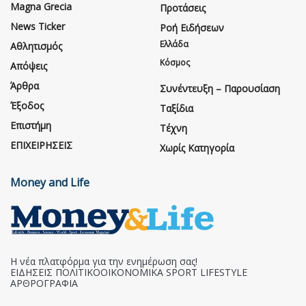
Magna Grecia
Προτάσεις
News Ticker
Ροή Ειδήσεων
Ελλάδα
Αθλητισμός
Κόσμος
Απόψεις
Άρθρα
Συνέντευξη – Παρουσίαση
Έξοδος
Ταξίδια
Επιστήμη
Τέχνη
ΕΠΙΧΕΙΡΗΣΕΙΣ
Χωρίς Κατηγορία
Money and Life
Η νέα πλατφόρμα για την ενημέρωση σας!
ΕΙΔΗΣΕΙΣ ΠΟΛΙΤΙΚΟΟΙΚΟΝΟΜΙΚΑ SPORT LIFESTYLE
ΑΡΘΡΟΓΡΑΦΙΑ