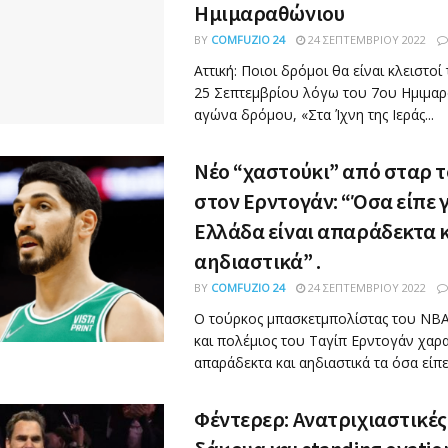
Ημιμαραθώνιου
BY
COMFUZIO 24
24 ΣΕΠΤΕΜΒΡΊΟΥ 2022
Αττική: Ποιοι δρόμοι θα είναι κλειστοί
25 Σεπτεμβρίου λόγω του 7ου Ημιμα
αγώνα δρόμου, «Στα Ίχνη της Ιεράς...
Νέο “χαστούκι” από σταρ 
στον Ερντογάν: “Όσα είπε γ
Ελλάδα είναι απαράδεκτα 
αηδιαστικά” .
BY
COMFUZIO 24
24 ΣΕΠΤΕΜΒΡΊΟΥ 2022
Ο τούρκος μπασκετμπολίστας του ΝΒΑ
και πολέμιος του Ταγίπ Ερντογάν χαρ
απαράδεκτα και αηδιαστικά τα όσα είπε.
Φέντερερ: Ανατριχιαστικές 