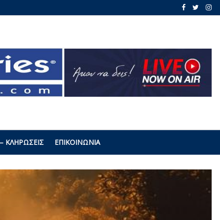
– ΚΛΗΡΏΣΕΙΣ
ΕΠΙΚΟΙΝΩΝΊΑ