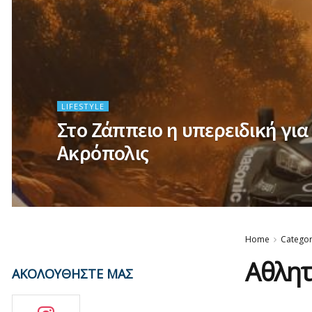
LIFESTYLE
Στο Ζάππειο η υπερειδική για
Ακρόπολις
Home
Catego
Αθλητ
ΑΚΟΛΟΥΘΗΣΤΕ ΜΑΣ