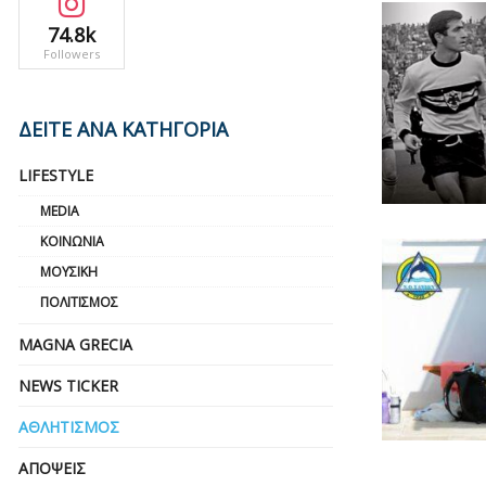
74.8k
Followers
ΔΕΙΤΕ ΑΝΑ ΚΑΤΗΓΟΡΙΑ
LIFESTYLE
MEDIA
ΚΟΙΝΩΝΊΑ
ΜΟΥΣΙΚΉ
ΠΟΛΙΤΙΣΜΌΣ
MAGNA GRECIA
NEWS TICKER
ΑΘΛΗΤΙΣΜΌΣ
ΑΠΌΨΕΙΣ