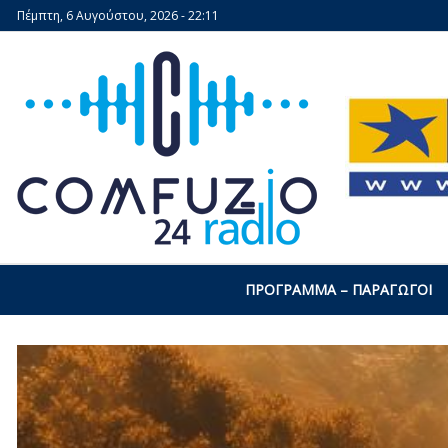
Πέμπτη, 6 Αυγούστου, 2026 - 22:11
ΠΡΌΓΡΑΜΜΑ – ΠΑΡΑΓΩΓΟΊ