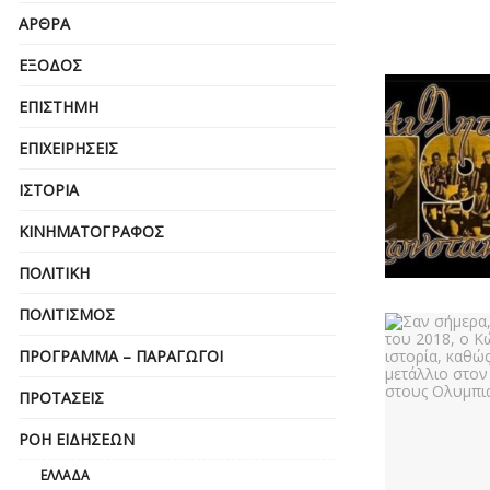
ΆΡΘΡΑ
ΈΞΟΔΟΣ
ΕΠΙΣΤΉΜΗ
ΕΠΙΧΕΙΡΗΣΕΙΣ
ΙΣΤΟΡΊΑ
ΚΙΝΗΜΑΤΟΓΡΆΦΟΣ
ΠΟΛΙΤΙΚΉ
ΠΟΛΙΤΙΣΜΌΣ
ΠΡΌΓΡΑΜΜΑ – ΠΑΡΑΓΩΓΟΊ
ΠΡΟΤΆΣΕΙΣ
ΡΟΉ ΕΙΔΉΣΕΩΝ
ΕΛΛΆΔΑ