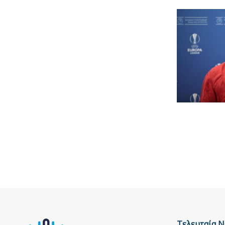
Τελευταία Ν