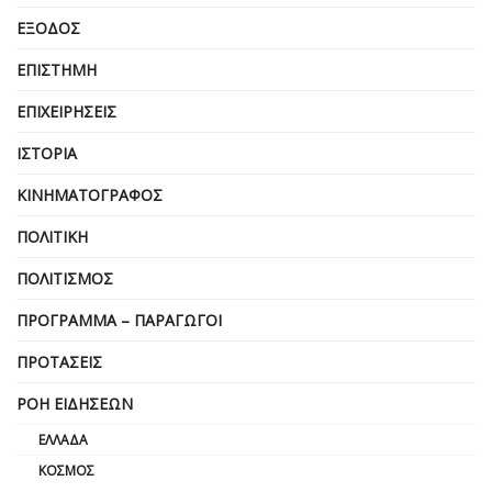
ΈΞΟΔΟΣ
ΕΠΙΣΤΉΜΗ
ΕΠΙΧΕΙΡΗΣΕΙΣ
ΙΣΤΟΡΊΑ
ΚΙΝΗΜΑΤΟΓΡΆΦΟΣ
ΠΟΛΙΤΙΚΉ
ΠΟΛΙΤΙΣΜΌΣ
ΠΡΌΓΡΑΜΜΑ – ΠΑΡΑΓΩΓΟΊ
ΠΡΟΤΆΣΕΙΣ
ΡΟΉ ΕΙΔΉΣΕΩΝ
ΕΛΛΆΔΑ
ΚΌΣΜΟΣ