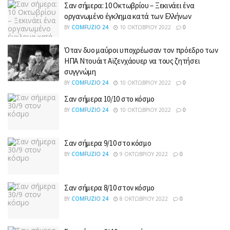
Σαν σήμερα: 10 Οκτωβρίου – Ξεκινάει ένα
οργανωμένο έγκλημα κατά των Ελλήνων
BY
COMFUZIO 24
10 ΟΚΤΩΒΡΊΟΥ 2022
0
Όταν δυο μαύροι υποχρέωσαν τον πρόεδρο των
ΗΠΑ Ντουάιτ Αϊζενχάουερ να τους ζητήσει
συγγνώμη
BY
COMFUZIO 24
10 ΟΚΤΩΒΡΊΟΥ 2022
0
Σαν σήμερα 10/10 στο κόσμο
BY
COMFUZIO 24
10 ΟΚΤΩΒΡΊΟΥ 2022
0
Σαν σήμερα 9/10 στο κόσμο
BY
COMFUZIO 24
9 ΟΚΤΩΒΡΊΟΥ 2022
0
Σαν σήμερα 8/10 στον κόσμο
BY
COMFUZIO 24
8 ΟΚΤΩΒΡΊΟΥ 2022
0