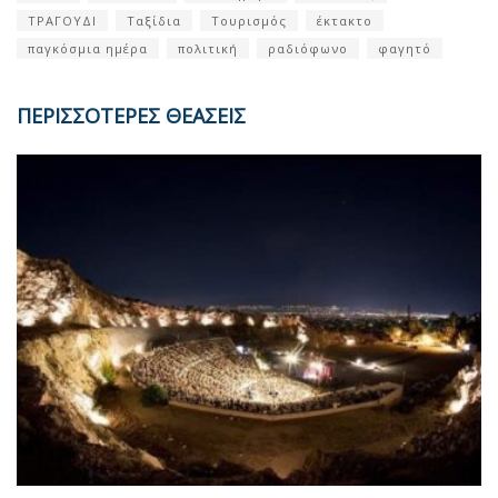
ΤΡΑΓΟΥΔΙ
Ταξίδια
Τουρισμός
έκτακτο
παγκόσμια ημέρα
πολιτική
ραδιόφωνο
φαγητό
ΠΕΡΙΣΣΟΤΕΡΕΣ ΘΕΑΣΕΙΣ