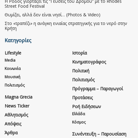
Η Ρόδος γιορτάζει τις “Γεύσεις του Δρόμου” με το Rhodes
Street Food Festival
Θυμίζει, αλλά δεν είναι νησί… (Photos & Video)
Στο «τραπέζι» η ανάγκη ενιαίας στρατηγικής για το νερό στην
Κρήτη
Κατηγορίες
Lifestyle
Ιστορία
Media
Κινηματογράφος
Κοινωνία
Πολιτική
Μουσική
Πολιτισμός
Πολιτισμός
Πρόγραμμα – Παραγωγοί
Magna Grecia
Προτάσεις
News Ticker
Ροή Ειδήσεων
Ελλάδα
Αθλητισμός
Κόσμος
Απόψεις
Άρθρα
Συνέντευξη – Παρουσίαση