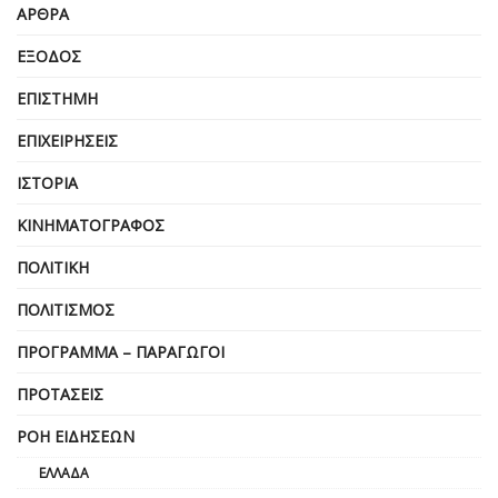
ΆΡΘΡΑ
ΈΞΟΔΟΣ
ΕΠΙΣΤΉΜΗ
ΕΠΙΧΕΙΡΗΣΕΙΣ
ΙΣΤΟΡΊΑ
ΚΙΝΗΜΑΤΟΓΡΆΦΟΣ
ΠΟΛΙΤΙΚΉ
ΠΟΛΙΤΙΣΜΌΣ
ΠΡΌΓΡΑΜΜΑ – ΠΑΡΑΓΩΓΟΊ
ΠΡΟΤΆΣΕΙΣ
ΡΟΉ ΕΙΔΉΣΕΩΝ
ΕΛΛΆΔΑ