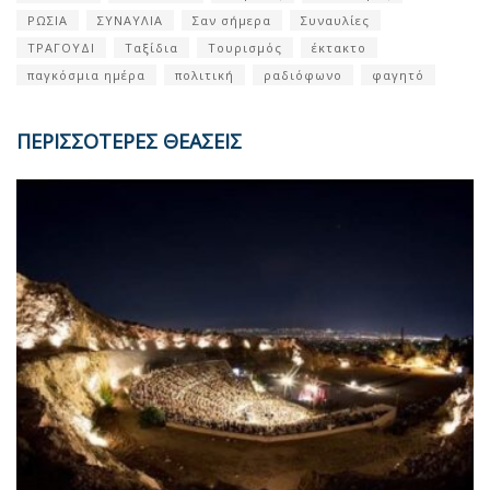
ΡΩΣΙΑ
ΣΥΝΑΥΛΙΑ
Σαν σήμερα
Συναυλίες
ΤΡΑΓΟΥΔΙ
Ταξίδια
Τουρισμός
έκτακτο
παγκόσμια ημέρα
πολιτική
ραδιόφωνο
φαγητό
ΠΕΡΙΣΣΟΤΕΡΕΣ ΘΕΑΣΕΙΣ