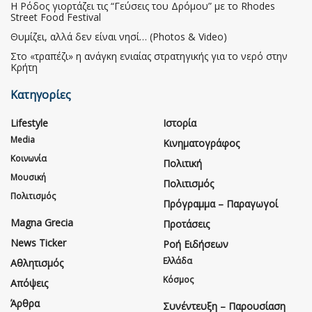
Η Ρόδος γιορτάζει τις “Γεύσεις του Δρόμου” με το Rhodes
Street Food Festival
Θυμίζει, αλλά δεν είναι νησί… (Photos & Video)
Στο «τραπέζι» η ανάγκη ενιαίας στρατηγικής για το νερό στην
Κρήτη
Κατηγορίες
Lifestyle
Ιστορία
Media
Κινηματογράφος
Κοινωνία
Πολιτική
Μουσική
Πολιτισμός
Πολιτισμός
Πρόγραμμα – Παραγωγοί
Magna Grecia
Προτάσεις
News Ticker
Ροή Ειδήσεων
Ελλάδα
Αθλητισμός
Κόσμος
Απόψεις
Άρθρα
Συνέντευξη – Παρουσίαση