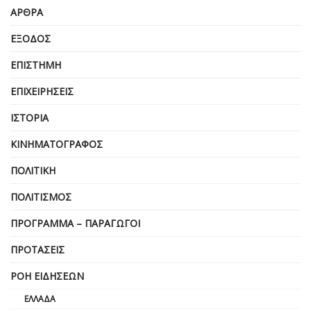
ΆΡΘΡΑ
ΈΞΟΔΟΣ
ΕΠΙΣΤΉΜΗ
ΕΠΙΧΕΙΡΗΣΕΙΣ
ΙΣΤΟΡΊΑ
ΚΙΝΗΜΑΤΟΓΡΆΦΟΣ
ΠΟΛΙΤΙΚΉ
ΠΟΛΙΤΙΣΜΌΣ
ΠΡΌΓΡΑΜΜΑ – ΠΑΡΑΓΩΓΟΊ
ΠΡΟΤΆΣΕΙΣ
ΡΟΉ ΕΙΔΉΣΕΩΝ
ΕΛΛΆΔΑ