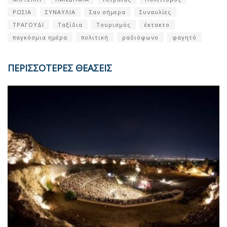
ΡΩΣΙΑ
ΣΥΝΑΥΛΙΑ
Σαν σήμερα
Συναυλίες
ΤΡΑΓΟΥΔΙ
Ταξίδια
Τουρισμός
έκτακτο
παγκόσμια ημέρα
πολιτική
ραδιόφωνο
φαγητό
ΠΕΡΙΣΣΟΤΕΡΕΣ ΘΕΑΣΕΙΣ