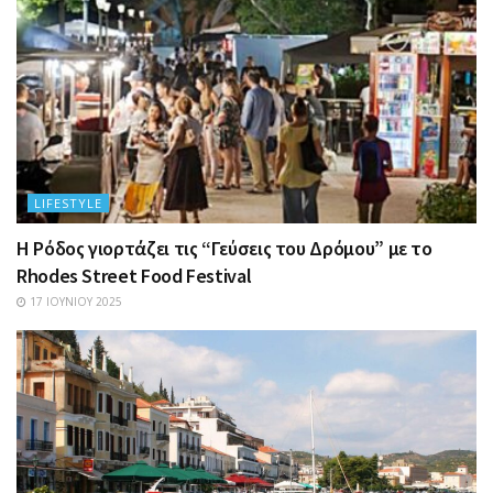
LIFESTYLE
Η Ρόδος γιορτάζει τις “Γεύσεις του Δρόμου” με το
Rhodes Street Food Festival
17 ΙΟΥΝΊΟΥ 2025