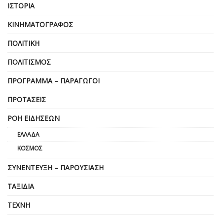
ΙΣΤΟΡΊΑ
ΚΙΝΗΜΑΤΟΓΡΆΦΟΣ
ΠΟΛΙΤΙΚΉ
ΠΟΛΙΤΙΣΜΌΣ
ΠΡΌΓΡΑΜΜΑ – ΠΑΡΑΓΩΓΟΊ
ΠΡΟΤΆΣΕΙΣ
ΡΟΉ ΕΙΔΉΣΕΩΝ
ΕΛΛΆΔΑ
ΚΌΣΜΟΣ
ΣΥΝΈΝΤΕΥΞΗ – ΠΑΡΟΥΣΊΑΣΗ
ΤΑΞΊΔΙΑ
ΤΈΧΝΗ