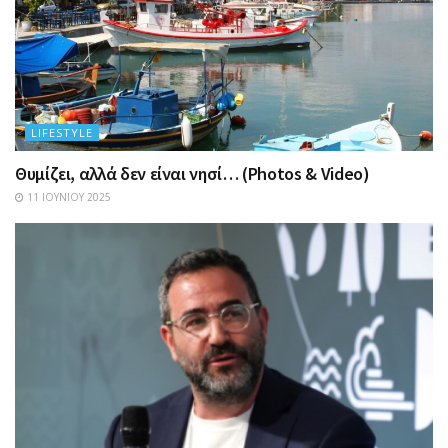
LIFESTYLE
Θυμίζει, αλλά δεν είναι νησί… (Photos & Video)
11 ΙΟΥΝΊΟΥ 2025