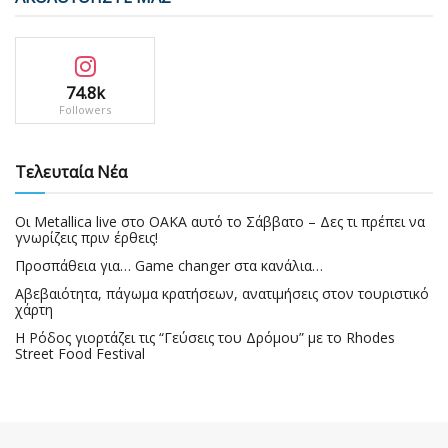
74.8k
Followers
Τελευταία Νέα
Οι Metallica live στο ΟΑΚΑ αυτό το Σάββατο – Δες τι πρέπει να
γνωρίζεις πριν έρθεις!
Προσπάθεια για… Game changer στα κανάλια…
Αβεβαιότητα, πάγωμα κρατήσεων, ανατιμήσεις στον τουριστικό
χάρτη
Η Ρόδος γιορτάζει τις “Γεύσεις του Δρόμου” με το Rhodes
Street Food Festival