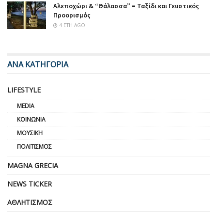
Αλεποχώρι & “Θάλασσα” = Ταξίδι και Γευστικός
Προορισμός
4 ΈΤΗ AGO
ΑΝΑ ΚΑΤΗΓΟΡΙΑ
LIFESTYLE
MEDIA
ΚΟΙΝΩΝΊΑ
ΜΟΥΣΙΚΉ
ΠΟΛΙΤΙΣΜΌΣ
MAGNA GRECIA
NEWS TICKER
ΑΘΛΗΤΙΣΜΌΣ