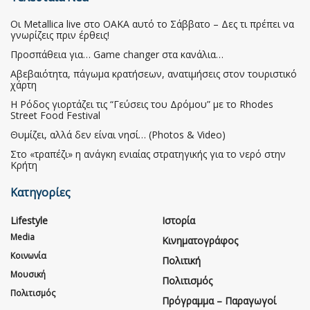
Οι Metallica live στο ΟΑΚΑ αυτό το Σάββατο – Δες τι πρέπει να
γνωρίζεις πριν έρθεις!
Προσπάθεια για… Game changer στα κανάλια…
Αβεβαιότητα, πάγωμα κρατήσεων, ανατιμήσεις στον τουριστικό
χάρτη
Η Ρόδος γιορτάζει τις “Γεύσεις του Δρόμου” με το Rhodes
Street Food Festival
Θυμίζει, αλλά δεν είναι νησί… (Photos & Video)
Στο «τραπέζι» η ανάγκη ενιαίας στρατηγικής για το νερό στην
Κρήτη
Κατηγορίες
Lifestyle
Ιστορία
Media
Κινηματογράφος
Κοινωνία
Πολιτική
Μουσική
Πολιτισμός
Πολιτισμός
Πρόγραμμα – Παραγωγοί