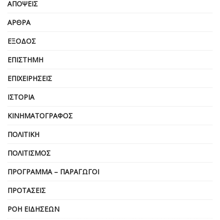
ΑΠΌΨΕΙΣ
ΆΡΘΡΑ
ΈΞΟΔΟΣ
ΕΠΙΣΤΉΜΗ
ΕΠΙΧΕΙΡΗΣΕΙΣ
ΙΣΤΟΡΊΑ
ΚΙΝΗΜΑΤΟΓΡΆΦΟΣ
ΠΟΛΙΤΙΚΉ
ΠΟΛΙΤΙΣΜΌΣ
ΠΡΌΓΡΑΜΜΑ – ΠΑΡΑΓΩΓΟΊ
ΠΡΟΤΆΣΕΙΣ
ΡΟΉ ΕΙΔΉΣΕΩΝ