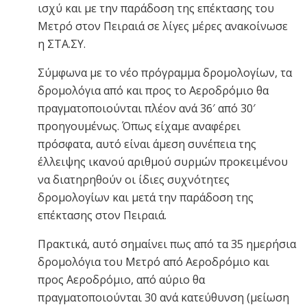
ισχύ και με την παράδοση της επέκτασης του
Μετρό στον Πειραιά σε λίγες μέρες ανακοίνωσε
η ΣΤΑ.ΣΥ.
Σύμφωνα με το νέο πρόγραμμα δρομολογίων, τα
δρομολόγια από και προς το Αεροδρόμιο θα
πραγματοποιούνται πλέον ανά 36′ από 30′
προηγουμένως. Όπως είχαμε αναφέρει
πρόσφατα, αυτό είναι άμεση συνέπεια της
έλλειψης ικανού αριθμού συρμών προκειμένου
να διατηρηθούν οι ίδιες συχνότητες
δρομολογίων και μετά την παράδοση της
επέκτασης στον Πειραιά.
Πρακτικά, αυτό σημαίνει πως από τα 35 ημερήσια
δρομολόγια του Μετρό από Αεροδρόμιο και
προς Αεροδρόμιο, από αύριο θα
πραγματοποιούνται 30 ανά κατεύθυνση (μείωση