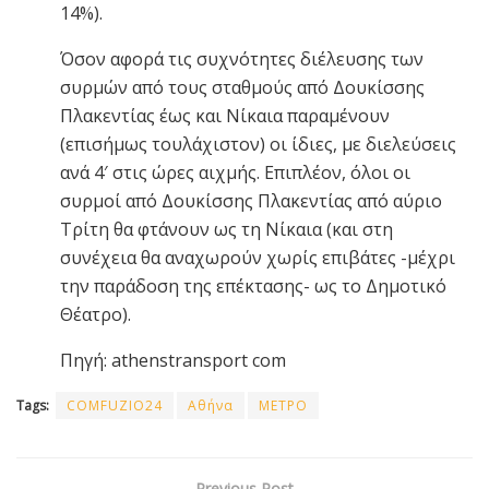
14%).
Όσον αφορά τις συχνότητες διέλευσης των
συρμών από τους σταθμούς από Δουκίσσης
Πλακεντίας έως και Νίκαια παραμένουν
(επισήμως τουλάχιστον) οι ίδιες, με διελεύσεις
ανά 4′ στις ώρες αιχμής. Επιπλέον, όλοι οι
συρμοί από Δουκίσσης Πλακεντίας από αύριο
Τρίτη θα φτάνουν ως τη Νίκαια (και στη
συνέχεια θα αναχωρούν χωρίς επιβάτες -μέχρι
την παράδοση της επέκτασης- ως το Δημοτικό
Θέατρο).
Πηγή: athenstransport com
Tags:
COMFUZIO24
Αθήνα
ΜΕΤΡΟ
Previous Post