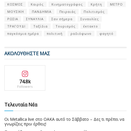
ΚΟΣΜΟΣ
Καιρός
Κινηματογράφος
Κρήτη
ΜΕΤΡΟ
ΜΟΥΣΙΚΗ
ΠΑΝΔΗΜΙΑ
Πειραιάς
Πολιτισμός
ΡΩΣΙΑ
ΣΥΝΑΥΛΙΑ
Σαν σήμερα
Συναυλίες
ΤΡΑΓΟΥΔΙ
Ταξίδια
Τουρισμός
έκτακτο
παγκόσμια ημέρα
πολιτική
ραδιόφωνο
φαγητό
ΑΚΟΛΟΥΘΗΣΤΕ ΜΑΣ
74.8k
Followers
Τελευταία Νέα
Οι Metallica live στο ΟΑΚΑ αυτό το Σάββατο – Δες τι πρέπει να
γνωρίζεις πριν έρθεις!