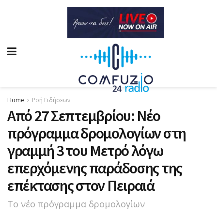
Home
Ροή Ειδήσεων
Από 27 Σεπτεμβρίου: Νέο
πρόγραμμα δρομολογίων στη
γραμμή 3 του Μετρό λόγω
επερχόμενης παράδοσης της
επέκτασης στον Πειραιά
Το νέο πρόγραμμα δρομολογίων