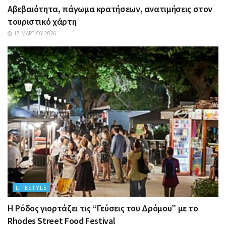
Αβεβαιότητα, πάγωμα κρατήσεων, ανατιμήσεις στον
τουριστικό χάρτη
17 ΜΑΡΤΊΟΥ 2026
LIFESTYLE
Η Ρόδος γιορτάζει τις “Γεύσεις του Δρόμου” με το
Rhodes Street Food Festival