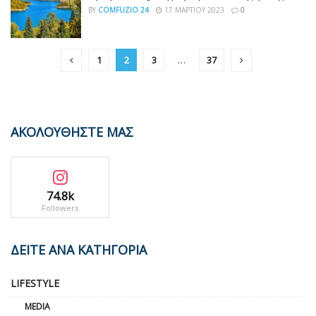
BY
COMFUZIO 24
17 ΜΑΡΤΊΟΥ 2023
0
1
2
3
…
37
ΑΚΟΛΟΥΘΗΣΤΕ ΜΑΣ
74.8k
Followers
ΔΕΙΤΕ ΑΝΑ ΚΑΤΗΓΟΡΙΑ
LIFESTYLE
MEDIA