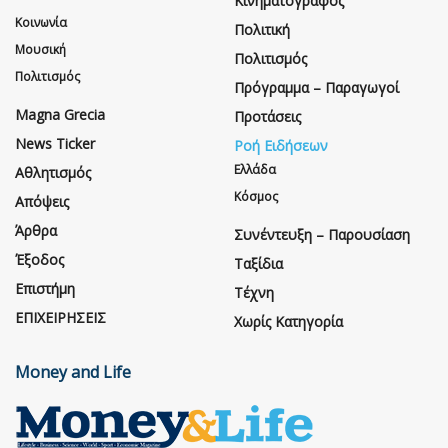
Κινηματογράφος
Κοινωνία
Πολιτική
Μουσική
Πολιτισμός
Πολιτισμός
Πρόγραμμα – Παραγωγοί
Magna Grecia
Προτάσεις
News Ticker
Ροή Ειδήσεων
Ελλάδα
Αθλητισμός
Κόσμος
Απόψεις
Άρθρα
Συνέντευξη – Παρουσίαση
Έξοδος
Ταξίδια
Επιστήμη
Τέχνη
ΕΠΙΧΕΙΡΗΣΕΙΣ
Χωρίς Κατηγορία
Money and Life