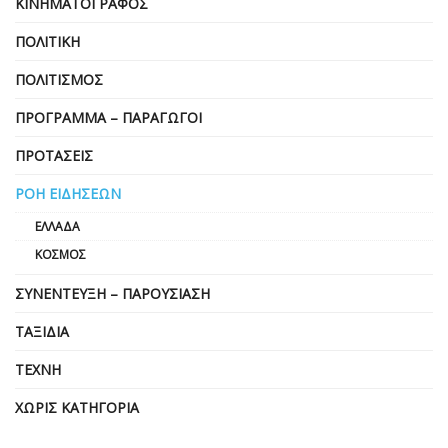
ΚΙΝΗΜΑΤΟΓΡΆΦΟΣ
ΠΟΛΙΤΙΚΉ
ΠΟΛΙΤΙΣΜΌΣ
ΠΡΌΓΡΑΜΜΑ – ΠΑΡΑΓΩΓΟΊ
ΠΡΟΤΆΣΕΙΣ
ΡΟΉ ΕΙΔΉΣΕΩΝ
ΕΛΛΆΔΑ
ΚΌΣΜΟΣ
ΣΥΝΈΝΤΕΥΞΗ – ΠΑΡΟΥΣΊΑΣΗ
ΤΑΞΊΔΙΑ
ΤΈΧΝΗ
ΧΩΡΊΣ ΚΑΤΗΓΟΡΊΑ