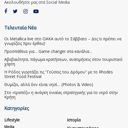
Ακολουθήστε μας στα Social Media
Τελευταία Νέα
Οι Metallica live στο ΟΑΚΑ αυτό το Σάββατο – Δες τι πρέπει να
γνωρίζεις πριν έρθεις!
Προσπάθεια για… Game changer στα κανάλια…
Αβεβαιότητα, πάγωμα κρατήσεων, ανατιμήσεις στον τουριστικό
χάρτη
Η Ρόδος γιορτάζει τις “Γεύσεις του Δρόμου” με το Rhodes
Street Food Festival
Θυμίζει, αλλά δεν είναι νησί… (Photos & Video)
Στο «τραπέζι» η ανάγκη ενιαίας στρατηγικής για το νερό στην
Κρήτη
Κατηγορίες
Lifestyle
Ιστορία
Media