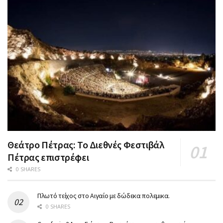
Θεάτρο Πέτρας: Το Διεθνές Φεστιβάλ
Πέτρας επιστρέφει
0 SHARES
Πλωτό τείχος στο Αιγαίο με δώδεκα πολεμικα.
0 SHARES