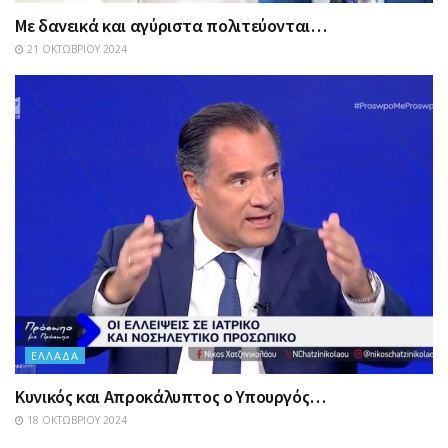
Με δανεικά και αγύριστα πολιτεύονται…
21 ΟΚΤΩΒΡΊΟΥ 2024
ΕΛΛΆΔΑ
Κυνικός και Απροκάλυπτος ο Υπουργός…
18 ΟΚΤΩΒΡΊΟΥ 2024