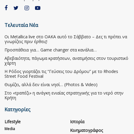
Τελευταία Νέα
Οι Metallica live στο ΟΑΚΑ αυτό το Σάββατο – Δες τι πρέπει να
γνωρίζεις πριν έρθεις!
Προσπάθεια για… Game changer στα κανάλια…
Αβεβαιότητα, πάγωμα κρατήσεων, ανατιμήσεις στον τουριστικό
χάρτη
Η Ρόδος γιορτάζει τις “Γεύσεις του Δρόμου” με το Rhodes
Street Food Festival
Θυμίζει, αλλά δεν είναι νησί… (Photos & Video)
Στο «τραπέζι» η ανάγκη ενιαίας στρατηγικής για το νερό στην
Κρήτη
Κατηγορίες
Lifestyle
Ιστορία
Media
Κινηματογράφος