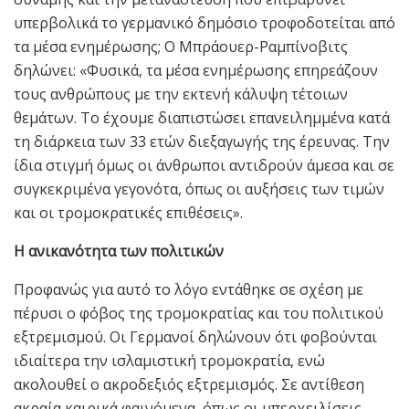
υπερβολικά το γερμανικό δημόσιο τροφοδοτείται από
τα μέσα ενημέρωσης; Ο Μπράουερ-Ραμπίνοβιτς
δηλώνει: «Φυσικά, τα μέσα ενημέρωσης επηρεάζουν
τους ανθρώπους με την εκτενή κάλυψη τέτοιων
θεμάτων. Το έχουμε διαπιστώσει επανειλημμένα κατά
τη διάρκεια των 33 ετών διεξαγωγής της έρευνας. Την
ίδια στιγμή όμως οι άνθρωποι αντιδρούν άμεσα και σε
συγκεκριμένα γεγονότα, όπως οι αυξήσεις των τιμών
και οι τρομοκρατικές επιθέσεις».
Η ανικανότητα των πολιτικών
Προφανώς για αυτό το λόγο εντάθηκε σε σχέση με
πέρυσι ο φόβος της τρομοκρατίας και του πολιτικού
εξτρεμισμού. Οι Γερμανοί δηλώνουν ότι φοβούνται
ιδιαίτερα την ισλαμιστική τρομοκρατία, ενώ
ακολουθεί ο ακροδεξιός εξτρεμισμός. Σε αντίθεση
ακραία καιρικά φαινόμενα, όπως οι υπερχειλίσεις