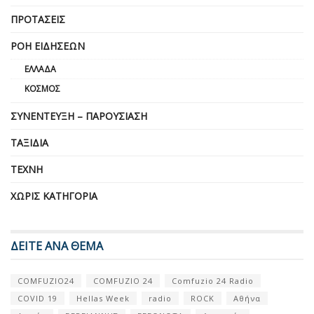
ΠΡΟΤΆΣΕΙΣ
ΡΟΉ ΕΙΔΉΣΕΩΝ
ΕΛΛΆΔΑ
ΚΌΣΜΟΣ
ΣΥΝΈΝΤΕΥΞΗ – ΠΑΡΟΥΣΊΑΣΗ
ΤΑΞΊΔΙΑ
ΤΈΧΝΗ
ΧΩΡΊΣ ΚΑΤΗΓΟΡΊΑ
ΔΕΙΤΕ ΑΝΑ ΘΕΜΑ
COMFUZIO24
COMFUZIO 24
Comfuzio 24 Radio
COVID 19
Hellas Week
radio
ROCK
Αθήνα