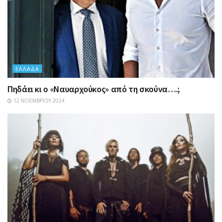
ΕΛΛΆΔΑ
Πηδάει κι ο «Ναυαρχούκος» από τη σκούνα….;
12 ΝΟΕΜΒΡΊΟΥ 2024