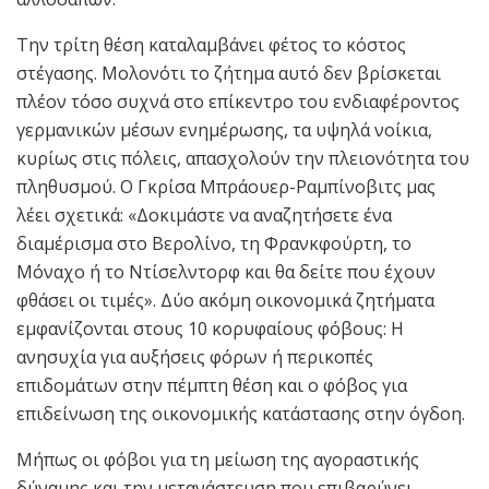
Την τρίτη θέση καταλαμβάνει φέτος το κόστος
στέγασης. Μολονότι το ζήτημα αυτό δεν βρίσκεται
πλέον τόσο συχνά στο επίκεντρο του ενδιαφέροντος
γερμανικών μέσων ενημέρωσης, τα υψηλά νοίκια,
κυρίως στις πόλεις, απασχολούν την πλειονότητα του
πληθυσμού. Ο Γκρίσα Μπράουερ-Ραμπίνοβιτς μας
λέει σχετικά: «Δοκιμάστε να αναζητήσετε ένα
διαμέρισμα στο Βερολίνο, τη Φρανκφούρτη, το
Μόναχο ή το Ντίσελντορφ και θα δείτε που έχουν
φθάσει οι τιμές». Δύο ακόμη οικονομικά ζητήματα
εμφανίζονται στους 10 κορυφαίους φόβους: Η
ανησυχία για αυξήσεις φόρων ή περικοπές
επιδομάτων στην πέμπτη θέση και ο φόβος για
επιδείνωση της οικονομικής κατάστασης στην όγδοη.
Μήπως οι φόβοι για τη μείωση της αγοραστικής
δύναμης και την μετανάστευση που επιβαρύνει