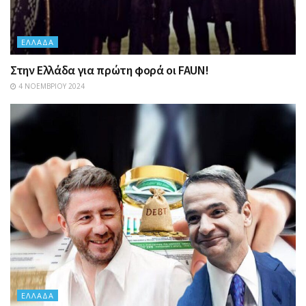
ΕΛΛΆΔΑ
Στην Ελλάδα για πρώτη φορά οι FAUN!
4 ΝΟΕΜΒΡΊΟΥ 2024
ΕΛΛΆΔΑ