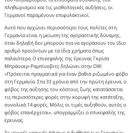
πληθωρισμού και τις μισθολογικές αυξήσεις, οι
Γερμανοί παραμένουν επιφυλακτικοί.
Αυτό που αγχώνει περισσότερο τους πολίτες στη
Γερμανία είναι η μείωση της αγοραστικής δύναμης,
όταν δηλαδή δεν μπορούν πια να αγοράσουν τον ίδιο
αριθμό προϊόντων με τα ίδια χρήματα όπως
παλαιότερα. Ο επικεφαλής της έρευνας Γκρίσα
Μπράουερ-Ραμπίνοβιτς δηλώνει στην DW:
«Πρόκειται πραγματικά για έναν βαθιά ριζωμένο φόβο
στη Γερμανία. Στα 33 χρόνια από την πρώτη έρευνα, ο
φόβος της αύξησης του κόστους ζωής κατατάσσεται
τις περισσότερες φορές στην κορυφή της κατάταξης,
συνολικά 14 φορές. Μόλις οι τιμές αυξηθούν, αυτός ο
φόβος επανέρχεται», υπογραμμίζει ο επικεφαλής της
έρευνας.
Σε γενικές γραμμές πάντως η διάθεση των Γερμανών