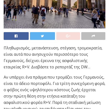
Πληθωρισμός, μετανάστευση, στέγαση, τρομοκρατία,
είναι αυτά που ανησυχούν περισσότερο τους
Γερμανούς, δείχνει έρευνα της ασφαλιστικής
εταιρείας R+V. Διαβάστε το ρεπορτάζ της DW…
Αν υπάρχει ένα πράγμα που τρομάζει τους Γερμανούς,
είναι το άδειο πορτοφόλι. Για τρίτη συνεχόμενη φορά,
ο φόβος ενός υψηλότερου κόστους ζωής έρχεται
στην πρώτη θέση στην ετήσια κατάταξη του
ασφαλιστικού φορέα R+V. Παρά τη σταδιακή μείωση
του πληθωρισμού, τα επιδόματα εξίσωσης του