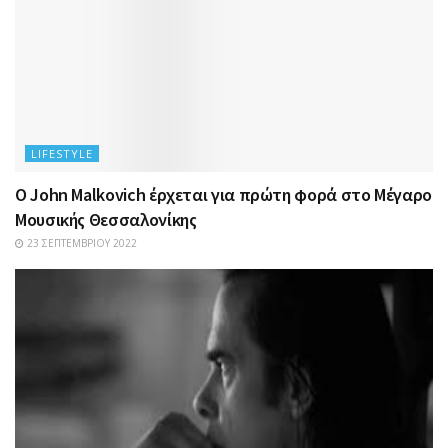
LIFESTYLE
Ο John Malkovich έρχεται για πρώτη φορά στο Μέγαρο
Μουσικής Θεσσαλονίκης
23 ΣΕΠΤΕΜΒΡΊΟΥ 2022