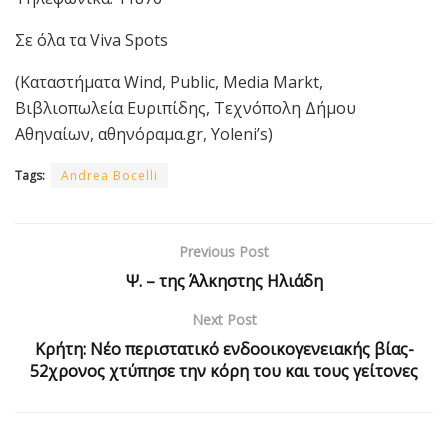
Σε όλα τα Viva Spots
(Καταστήματα Wind, Public, Media Markt,
Βιβλιοπωλεία Ευριπίδης, Τεχνόπολη Δήμου
Αθηναίων, αθηνόραμα.gr, Yoleni’s)
Tags:
Andrea Bocelli
Previous Post
Ψ. – της Άλκηστης Ηλιάδη
Next Post
Κρήτη: Νέο περιστατικό ενδοοικογενειακής βίας-
52χρονος χτύπησε την κόρη του και τους γείτονες