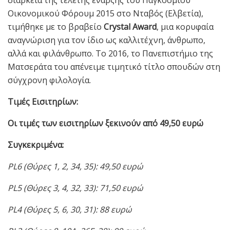
Οικονομικού Φόρουμ 2015 στο Νταβός (Ελβετία),
τιμήθηκε με το βραβείο
Crystal Award
, μια κορυφαία
αναγνώριση για τον ίδιο ως καλλιτέχνη, άνθρωπο,
αλλά και φιλάνθρωπο. Το 2016, το Πανεπιστήμιο της
Ματσεράτα του απένειμε τιμητικό τίτλο σπουδών στη
σύγχρονη φιλολογία.
Τιμές Εισιτηρίων:
Οι τιμές των εισιτηρίων ξεκινούν από 49,50 ευρώ
Συγκεκριμένα:
PL6 (Θύρες 1, 2, 34, 35): 49,50 ευρώ
PL5 (Θύρες 3, 4, 32, 33): 71,50 ευρώ
PL4 (Θύρες 5, 6, 30, 31): 88 ευρώ