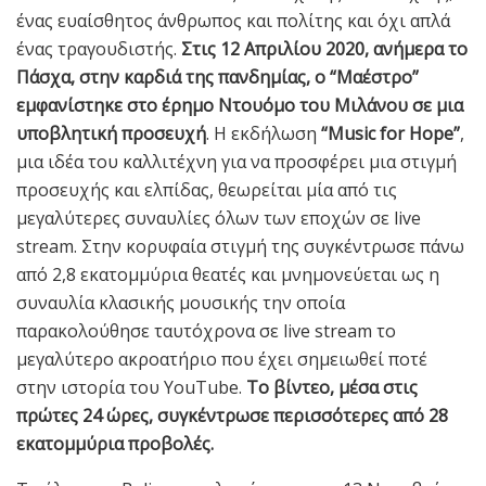
ένας ευαίσθητος άνθρωπος και πολίτης και όχι απλά
ένας τραγουδιστής.
Στις 12 Απριλίου 2020, ανήμερα το
Πάσχα, στην καρδιά της πανδημίας, ο “Μαέστρο”
εμφανίστηκε στο έρημο Ντουόμο του Μιλάνου σε μια
υποβλητική προσευχή
. Η εκδήλωση
“Music for Hope”
,
μια ιδέα του καλλιτέχνη για να προσφέρει μια στιγμή
προσευχής και ελπίδας, θεωρείται μία από τις
μεγαλύτερες συναυλίες όλων των εποχών σε live
stream. Στην κορυφαία στιγμή της συγκέντρωσε πάνω
από 2,8 εκατομμύρια θεατές και μνημονεύεται ως η
συναυλία κλασικής μουσικής την οποία
παρακολούθησε ταυτόχρονα σε live stream το
μεγαλύτερο ακροατήριο που έχει σημειωθεί ποτέ
στην ιστορία του YouTube.
Το βίντεο, μέσα στις
πρώτες 24 ώρες, συγκέντρωσε περισσότερες από 28
εκατομμύρια προβολές.