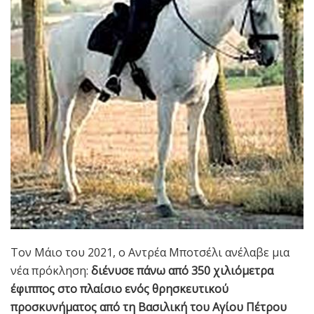
Τον Μάιο του 2021, ο Αντρέα Μποτσέλι ανέλαβε μια
νέα πρόκληση:
διένυσε πάνω από 350 χιλιόμετρα
έφιππος στο πλαίσιο ενός θρησκευτικού
προσκυνήματος από τη Βασιλική του Αγίου Πέτρου