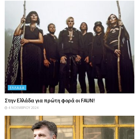
ΕΛΛΆΔΑ
Στην Ελλάδα για πρώτη φορά οι FAUN!
4 ΝΟΕΜΒΡΊΟΥ 2024