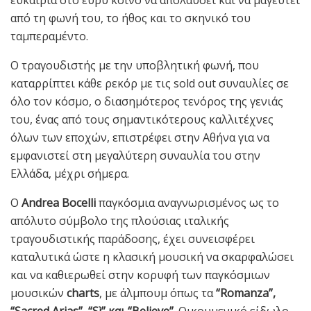
από τη φωνή του, το ήθος και το σκηνικό του
ταμπεραμέντο.
Ο τραγουδιστής με την υποβλητική φωνή, που
καταρρίπτει κάθε ρεκόρ με τις sold out συναυλίες σε
όλο τον κόσμο, ο διασημότερος τενόρος της γενιάς
του, ένας από τους σημαντικότερους καλλιτέχνες
όλων των εποχών, επιστρέφει στην Αθήνα για να
εμφανιστεί στη μεγαλύτερη συναυλία του στην
Ελλάδα, μέχρι σήμερα.
Ο
Andrea Bocelli
παγκόσμια αναγνωρισμένος ως το
απόλυτο σύμβολο της πλούσιας ιταλικής
τραγουδιστικής παράδοσης, έχει συνεισφέρει
καταλυτικά ώστε η κλασική μουσική να σκαρφαλώσει
και να καθιερωθεί στην κορυφή των παγκόσμιων
μουσικών
charts
, με άλμπουμ όπως τα
“Romanza”,
“Sacred Arias”, “Sì” και “Believe”.
Οικουμενικό είδωλο