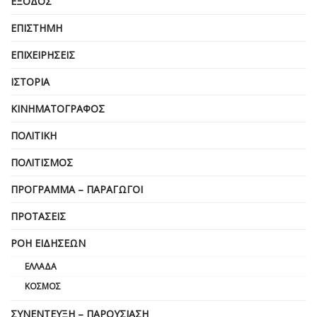
ΈΞΟΔΟΣ
ΕΠΙΣΤΉΜΗ
ΕΠΙΧΕΙΡΗΣΕΙΣ
ΙΣΤΟΡΊΑ
ΚΙΝΗΜΑΤΟΓΡΆΦΟΣ
ΠΟΛΙΤΙΚΉ
ΠΟΛΙΤΙΣΜΌΣ
ΠΡΌΓΡΑΜΜΑ – ΠΑΡΑΓΩΓΟΊ
ΠΡΟΤΆΣΕΙΣ
ΡΟΉ ΕΙΔΉΣΕΩΝ
ΕΛΛΆΔΑ
ΚΌΣΜΟΣ
ΣΥΝΈΝΤΕΥΞΗ – ΠΑΡΟΥΣΊΑΣΗ