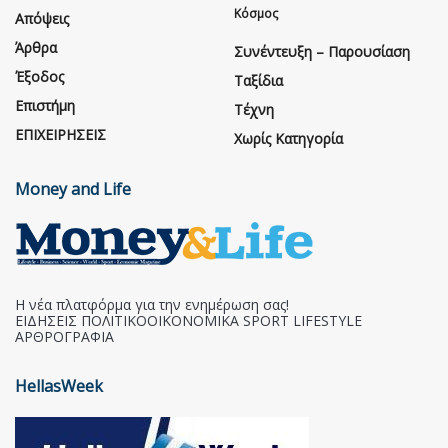
Κόσμος
Απόψεις
Άρθρα
Συνέντευξη – Παρουσίαση
Έξοδος
Ταξίδια
Επιστήμη
Τέχνη
ΕΠΙΧΕΙΡΗΣΕΙΣ
Χωρίς Κατηγορία
Money and Life
Η νέα πλατφόρμα για την ενημέρωση σας!
ΕΙΔΗΣΕΙΣ ΠΟΛΙΤΙΚΟΟΙΚΟΝΟΜΙΚΑ SPORT LIFESTYLE
ΑΡΘΡΟΓΡΑΦΙΑ
HellasWeek