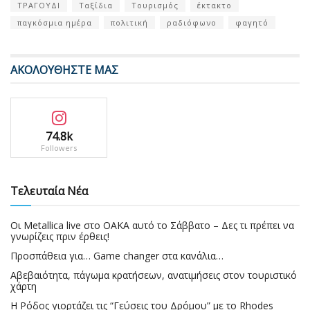
ΤΡΑΓΟΥΔΙ
Ταξίδια
Τουρισμός
έκτακτο
παγκόσμια ημέρα
πολιτική
ραδιόφωνο
φαγητό
ΑΚΟΛΟΥΘΗΣΤΕ ΜΑΣ
74.8k
Followers
Τελευταία Νέα
Οι Metallica live στο ΟΑΚΑ αυτό το Σάββατο – Δες τι πρέπει να
γνωρίζεις πριν έρθεις!
Προσπάθεια για… Game changer στα κανάλια…
Αβεβαιότητα, πάγωμα κρατήσεων, ανατιμήσεις στον τουριστικό
χάρτη
Η Ρόδος γιορτάζει τις “Γεύσεις του Δρόμου” με το Rhodes