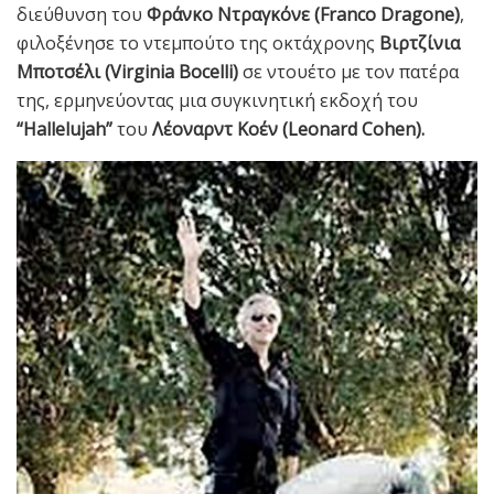
διεύθυνση του
Φράνκο Ντραγκόνε (Franco Dragone)
,
φιλοξένησε το ντεμπούτο της οκτάχρονης
Βιρτζίνια
Μποτσέλι (Virginia Bocelli)
σε ντουέτο με τον πατέρα
της, ερμηνεύοντας μια συγκινητική εκδοχή του
“Hallelujah”
του
Λέοναρντ Κοέν (Leonard Cohen).