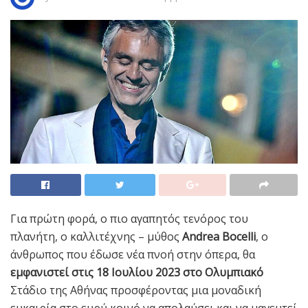
Για πρώτη φορά, ο πιο αγαπητός τενόρος του
πλανήτη, ο καλλιτέχνης – μύθος
Andrea Bocelli
, ο
άνθρωπος που έδωσε νέα πνοή στην όπερα, θα
εμφανιστεί στις 18 Ιουλίου 2023 στο Ολυμπιακό
Στάδιο της Αθήνας προσφέροντας μια μοναδική
ευκαιρία στο ευρύ κοινό να απολαύσει και να μαγευτεί