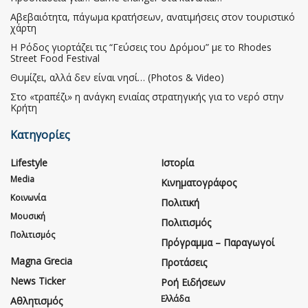
Αβεβαιότητα, πάγωμα κρατήσεων, ανατιμήσεις στον τουριστικό
χάρτη
Η Ρόδος γιορτάζει τις “Γεύσεις του Δρόμου” με το Rhodes
Street Food Festival
Θυμίζει, αλλά δεν είναι νησί… (Photos & Video)
Στο «τραπέζι» η ανάγκη ενιαίας στρατηγικής για το νερό στην
Κρήτη
Κατηγορίες
Lifestyle
Ιστορία
Media
Κινηματογράφος
Κοινωνία
Πολιτική
Μουσική
Πολιτισμός
Πολιτισμός
Πρόγραμμα – Παραγωγοί
Magna Grecia
Προτάσεις
News Ticker
Ροή Ειδήσεων
Ελλάδα
Αθλητισμός