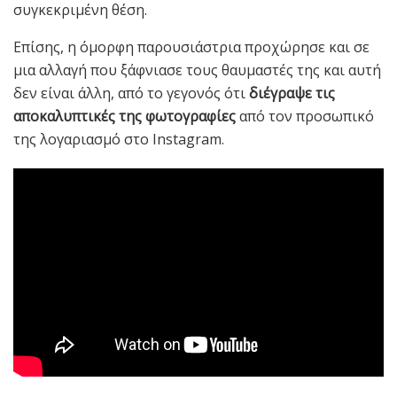
συγκεκριμένη θέση.
Επίσης, η όμορφη παρουσιάστρια προχώρησε και σε
μια αλλαγή που ξάφνιασε τους θαυμαστές της και αυτή
δεν είναι άλλη, από το γεγονός ότι
διέγραψε τις
αποκαλυπτικές της φωτογραφίες
από τον προσωπικό
της λογαριασμό στο Instagram.