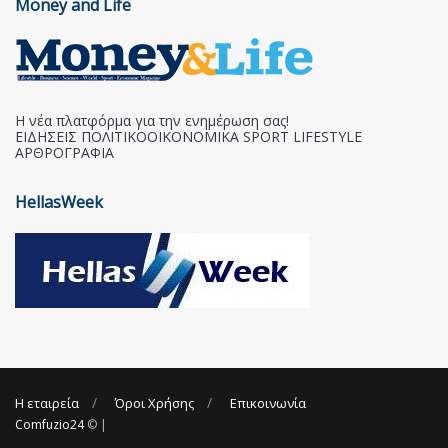
Money and Life
Η νέα πλατφόρμα για την ενημέρωση σας!
ΕΙΔΗΣΕΙΣ ΠΟΛΙΤΙΚΟΟΙΚΟΝΟΜΙΚΑ SPORT LIFESTYLE
ΑΡΘΡΟΓΡΑΦΙΑ
HellasWeek
Η εταιρεία
Όροι Χρήσης
Επικοινωνία
Comfuzio24
© |