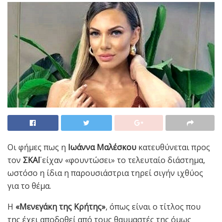
Οι φήμες πως η
Ιωάννα Μαλέσκου
κατευθύνεται προς
τον
ΣΚΑΪ
είχαν «φουντώσει» το τελευταίο διάστημα,
ωστόσο η ίδια η παρουσιάστρια τηρεί σιγήν ιχθύος
για το θέμα.
Η
«Μενεγάκη της Κρήτης»
, όπως είναι ο τίτλος που
της έχει αποδοθεί από τους θαυμαστές της όμως