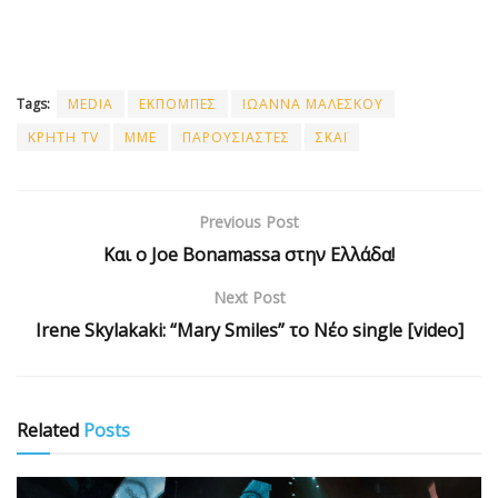
Tags:
MEDIA
ΕΚΠΟΜΠΕΣ
ΙΩΑΝΝΑ ΜΑΛΕΣΚΟΥ
ΚΡΗΤΗ TV
ΜΜΕ
ΠΑΡΟΥΣΙΑΣΤΕΣ
ΣΚΑΪ
Previous Post
Και ο Joe Bonamassa στην Ελλάδα!
Next Post
Irene Skylakaki: “Mary Smiles” το Νέο single [video]
Related
Posts