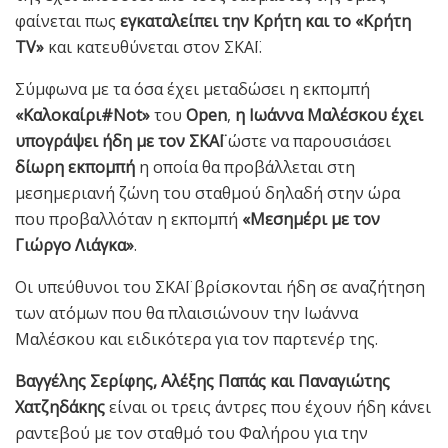
φαίνεται πως
εγκαταλείπει την Κρήτη και το «Κρήτη
TV»
και κατευθύνεται στον ΣΚΑΪ.
Σύμφωνα με τα όσα έχει μεταδώσει η εκπομπή
«Καλοκαίρι#Not»
του
Open
,
η Ιωάννα Μαλέσκου έχει
υπογράψει ήδη με τον ΣΚΑΪ
ώστε να παρουσιάσει
δίωρη εκπομπή
η οποία θα προβάλλεται στη
μεσημεριανή ζώνη του σταθμού δηλαδή στην ώρα
που προβαλλόταν η εκπομπή
«Μεσημέρι με τον
Γιώργο Λιάγκα»
.
Οι υπεύθυνοι του ΣΚΑΪ βρίσκονται ήδη σε αναζήτηση
των ατόμων που θα πλαισιώνουν την Ιωάννα
Μαλέσκου και ειδικότερα για τον παρτενέρ της.
Βαγγέλης Σερίφης, Αλέξης Παπάς και Παναγιώτης
Χατζηδάκης
είναι οι τρεις άντρες που έχουν ήδη κάνει
ραντεβού με τον σταθμό του Φαλήρου για την