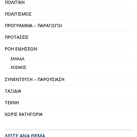
ΠΟΛΙΤΙΚΉ
ΠΟΛΙΤΙΣΜΌΣ
ΠΡΌΓΡΑΜΜΑ – ΠΑΡΑΓΩΓΟΊ
ΠΡΟΤΆΣΕΙΣ
ΡΟΉ ΕΙΔΉΣΕΩΝ
ΕΛΛΆΔΑ
ΚΌΣΜΟΣ
ΣΥΝΈΝΤΕΥΞΗ – ΠΑΡΟΥΣΊΑΣΗ
ΤΑΞΊΔΙΑ
ΤΈΧΝΗ
ΧΩΡΊΣ ΚΑΤΗΓΟΡΊΑ
ΔΕΙΤΕ ΑΝΑ ΘΕΜΑ