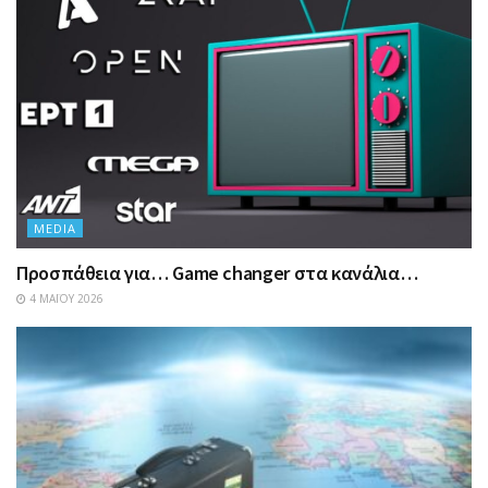
MEDIA
Προσπάθεια για… Game changer στα κανάλια…
4 ΜΑΪ́ΟΥ 2026