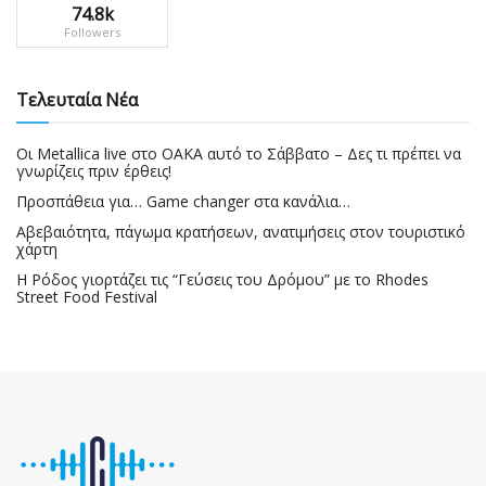
74.8k
Followers
Τελευταία Νέα
Οι Metallica live στο ΟΑΚΑ αυτό το Σάββατο – Δες τι πρέπει να
γνωρίζεις πριν έρθεις!
Προσπάθεια για… Game changer στα κανάλια…
Αβεβαιότητα, πάγωμα κρατήσεων, ανατιμήσεις στον τουριστικό
χάρτη
Η Ρόδος γιορτάζει τις “Γεύσεις του Δρόμου” με το Rhodes
Street Food Festival