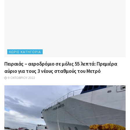
ΧΩΡΊΣ ΚΑΤΗΓΟΡΊΑ
Πειραιάς – αεροδρόμιο σε μόλις 55 λεπτά: Πρεμιέρα
αύριο για τους 3 νέους σταθμούς του Μετρό
9 ΟΚΤΩΒΡΊΟΥ 2022