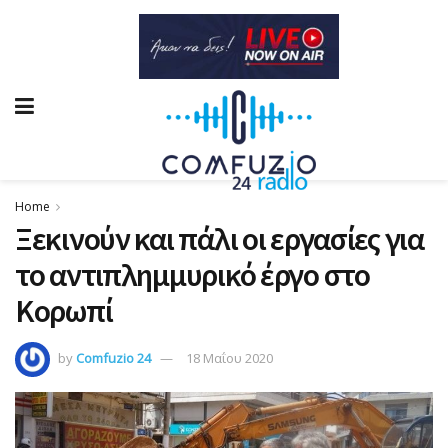
Home
Ξεκινούν και πάλι οι εργασίες για
το αντιπλημμυρικό έργο στο
Κορωπί
by
Comfuzio 24
18 Μαΐου 2020