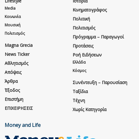
Lifestyle
Ιστορία
Media
Κινηματογράφος
Κοινωνία
Πολιτική
Μουσική
Πολιτισμός
Πολιτισμός
Πρόγραμμα – Παραγωγοί
Magna Grecia
Προτάσεις
News Ticker
Ροή Ειδήσεων
Ελλάδα
Αθλητισμός
Κόσμος
Απόψεις
Άρθρα
Συνέντευξη – Παρουσίαση
Έξοδος
Ταξίδια
Επιστήμη
Τέχνη
ΕΠΙΧΕΙΡΗΣΕΙΣ
Χωρίς Κατηγορία
Money and Life