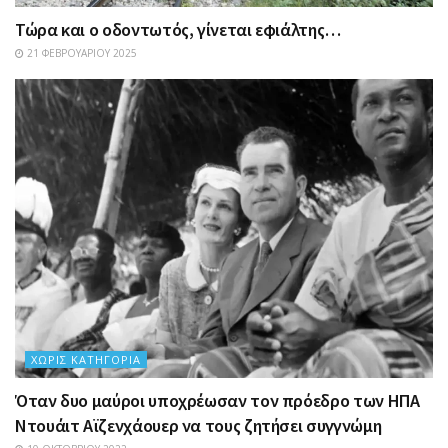
Τώρα και ο οδοντωτός, γίνεται εφιάλτης…
21 ΦΕΒΡΟΥΑΡΊΟΥ 2025
ΧΩΡΊΣ ΚΑΤΗΓΟΡΊΑ
Όταν δυο μαύροι υποχρέωσαν τον πρόεδρο των ΗΠΑ
Ντουάιτ Αϊζενχάουερ να τους ζητήσει συγγνώμη