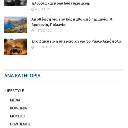
πλούσια και πολύ δυστυχισμένη.
4 ΈΤΗ AGO
Αποθέωση για την Κάρπαθο από Γερμανία, Μ.
Βρετανία, Πολωνία
1 ΈΤΟΣ AGO
Στο Ζάππειο η υπερειδική για το Ράλλυ Ακρόπολις
1 ΈΤΟΣ AGO
ΑΝΑ ΚΑΤΗΓΟΡΙΑ
LIFESTYLE
MEDIA
ΚΟΙΝΩΝΊΑ
ΜΟΥΣΙΚΉ
ΠΟΛΙΤΙΣΜΌΣ