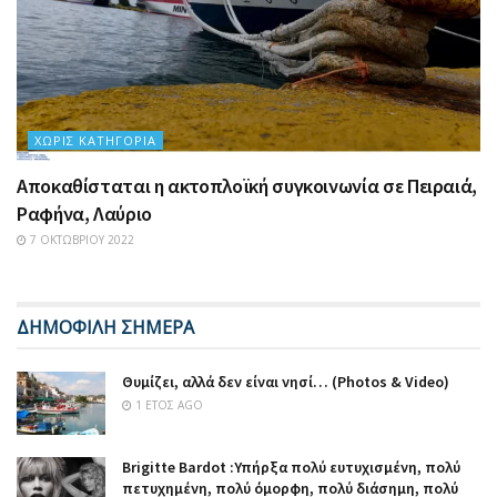
ΧΩΡΊΣ ΚΑΤΗΓΟΡΊΑ
Αποκαθίσταται η ακτοπλοϊκή συγκοινωνία σε Πειραιά,
Ραφήνα, Λαύριο
7 ΟΚΤΩΒΡΊΟΥ 2022
ΔΗΜΟΦΙΛΗ ΣΗΜΕΡΑ
Θυμίζει, αλλά δεν είναι νησί… (Photos & Video)
1 ΈΤΟΣ AGO
Brigitte Bardot :Υπήρξα πολύ ευτυχισμένη, πολύ
πετυχημένη, πολύ όμορφη, πολύ διάσημη, πολύ