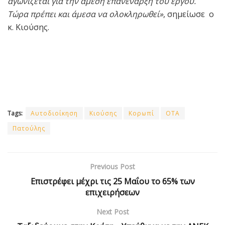
αγωνίζεται για την άμεση επανέναρξη του έργου.
Τώρα πρέπει και άμεσα να ολοκληρωθεί»
, σημείωσε ο
κ. Κιούσης.
Tags:
Αυτοδιοίκηση
Κιούσης
Κορωπί
ΟΤΑ
Πατούλης
Previous Post
Επιστρέφει μέχρι τις 25 Μαΐου το 65% των
επιχειρήσεων
Next Post