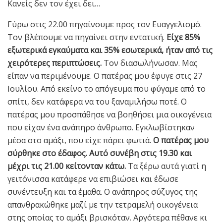
Κανείς δεν τον έχει δει…
Γύρω στις 22.00 πηγαίνουμε προς τον Ευαγγελισμό.
Τον βλέπουμε να πηγαίνει στην εντατική.
Είχε 85%
εξωτερικά εγκαύματα και 35% εσωτερικά, ήταν από τις
χειρότερες περιπτώσεις.
Τον διασωλήνωσαν. Μας
είπαν να περιμένουμε. Ο πατέρας μου έφυγε στις 27
Ιουλίου. Από εκείνο το απόγευμα που φύγαμε από το
σπίτι, δεν κατάφερα να του ξαναμιλήσω ποτέ. Ο
πατέρας μου προσπάθησε να βοηθήσει μια οικογένεια
που είχαν ένα ανάπηρο άνθρωπο. Εγκλωβίστηκαν
μέσα στο αμάξι, που είχε πάρει φωτιά.
Ο πατέρας μου
σύρθηκε στο έδαφος. Αυτό συνέβη στις 19.30 και
μέχρι τις 21.00 κείτονταν κάτω.
Τα ξέρω αυτά γιατί η
γειτόνισσα κατάφερε να επιβιώσει και έδωσε
συνέντευξη και τα έμαθα. Ο ανάπηρος σύζυγος της
απανθρακώθηκε μαζί με την τετραμελή οικογένεια
στης οποίας το αμάξι βρισκόταν. Αργότερα πέθανε κι