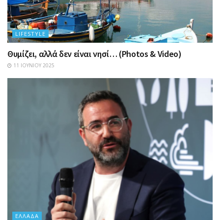
LIFESTYLE
Θυμίζει, αλλά δεν είναι νησί… (Photos & Video)
11 ΙΟΥΝΊΟΥ 2025
ΕΛΛΆΔΑ