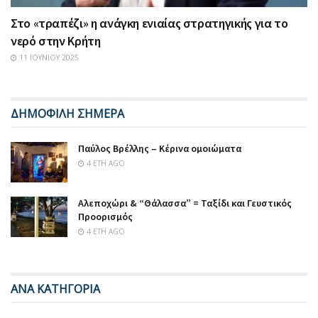
Στο «τραπέζι» η ανάγκη ενιαίας στρατηγικής για το
νερό στην Κρήτη
11 ΙΟΥΝΊΟΥ 2025
ΔΗΜΟΦΙΛΗ ΣΗΜΕΡΑ
Παύλος Βρέλλης – Κέρινα ομοιώματα
4 ΈΤΗ AGO
Αλεποχώρι & “Θάλασσα” = Ταξίδι και Γευστικός
Προορισμός
4 ΈΤΗ AGO
ΑΝΑ ΚΑΤΗΓΟΡΙΑ