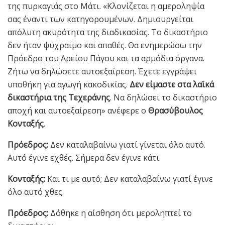
της πυρκαγιάς στο Μάτι. «Κλονίζεται η αμεροληψία
σας έναντι των κατηγορουμένων. Δημιουργείται
απόλυτη ακυρότητα της διαδικασίας. Το δικαστήριο
δεν ήταν ψύχραιμο και απαθές. Θα ενημερώσω την
Πρόεδρο του Αρείου Πάγου και τα αρμόδια όργανα.
Ζήτω να δηλώσετε αυτοεξαίρεση. Έχετε εγγράψει
υποθήκη για αγωγή κακοδικίας.
Δεν είμαστε στα λαϊκά
δικαστήρια της Τεχεράνης
. Να δηλώσει το δικαστήριο
αποχή και αυτοεξαίρεση» ανέφερε ο
Θρασύβουλος
Κονταξής
.
Πρόεδρος:
Δεν καταλαβαίνω γιατί γίνεται όλο αυτό.
Αυτό έγινε εχθές. Σήμερα δεν έγινε κάτι.
Κονταξής:
Και τι με αυτό; Δεν καταλαβαίνω γιατί έγινε
όλο αυτό χθες.
Πρόεδρος:
Δόθηκε η αίσθηση ότι μεροληπτεί το