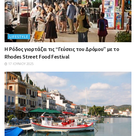
LIFESTYLE
Η Ρόδος γιορτάζει τις “Γεύσεις του Δρόμου” με το
Rhodes Street Food Festival
17 ΙΟΥΝΊΟΥ 2025