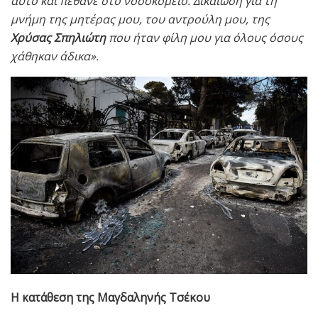
αυτό και πέθανε στο νοσοκομείο. Δικαίωση για τη
μνήμη της μητέρας μου, του αντρούλη μου, της
Χρύσας Σπηλιώτη
που ήταν φίλη μου για όλους όσους
χάθηκαν άδικα».
Η κατάθεση της Μαγδαληνής Τσέκου