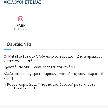
ΑΚΟΛΟΥΘΗΣΤΕ ΜΑΣ
74.8k
Followers
Τελευταία Νέα
Οι Metallica live στο ΟΑΚΑ αυτό το Σάββατο – Δες τι πρέπει να
γνωρίζεις πριν έρθεις!
Προσπάθεια για… Game changer στα κανάλια…
Αβεβαιότητα, πάγωμα κρατήσεων, ανατιμήσεις στον τουριστικό
χάρτη
Η Ρόδος γιορτάζει τις “Γεύσεις του Δρόμου” με το Rhodes
Street Food Festival