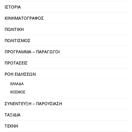
ΙΣΤΟΡΊΑ
ΚΙΝΗΜΑΤΟΓΡΆΦΟΣ
ΠΟΛΙΤΙΚΉ
ΠΟΛΙΤΙΣΜΌΣ
ΠΡΌΓΡΑΜΜΑ – ΠΑΡΑΓΩΓΟΊ
ΠΡΟΤΆΣΕΙΣ
ΡΟΉ ΕΙΔΉΣΕΩΝ
ΕΛΛΆΔΑ
ΚΌΣΜΟΣ
ΣΥΝΈΝΤΕΥΞΗ – ΠΑΡΟΥΣΊΑΣΗ
ΤΑΞΊΔΙΑ
ΤΈΧΝΗ