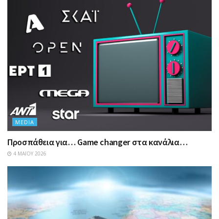
MEDIA
Προσπάθεια για… Game changer στα κανάλια…
4 ΜΑΪ́ΟΥ 2026