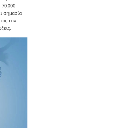
 70.000
ει σημασία
τας τον
ξεις.