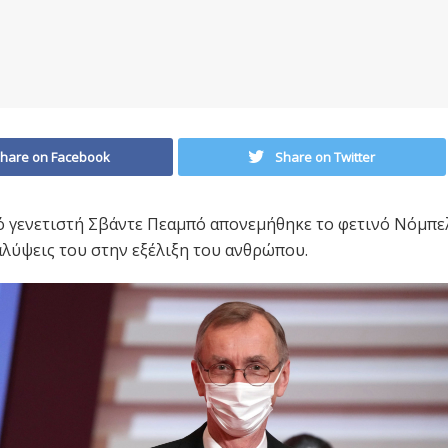
hare on Facebook
Share on Twitter
 γενετιστή Σβάντε Πεαμπό απονεμήθηκε το φετινό Νόμπελ
καλύψεις του στην εξέλιξη του ανθρώπου.