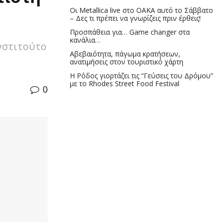
Οι Metallica live στο ΟΑΚΑ αυτό το Σάββατο
– Δες τι πρέπει να γνωρίζεις πριν έρθεις!
Προσπάθεια για… Game changer στα
κανάλια…
νστιτούτο
Αβεβαιότητα, πάγωμα κρατήσεων,
ανατιμήσεις στον τουριστικό χάρτη
Η Ρόδος γιορτάζει τις “Γεύσεις του Δρόμου”
με το Rhodes Street Food Festival
0