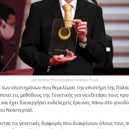
(AP Archive Photo/Eugene Hoshiko, Pool)
εκ των επιστημόνων που θεμελίωσε την επιστήμη της Παλαι
ποιεί τις μεθόδους της Γενετικής για να εξετάσει τους πρ
και έχει διενεργήσει ενδελεχείς έρευνες πάνω στο γονιδ
ου Νεάντερταλ.
ντας τις γενετικές διαφορές που διακρίνουν όλους τους