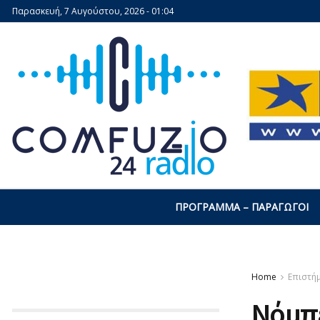
Παρασκευή, 7 Αυγούστου, 2026 - 01:04
ΠΡΌΓΡΑΜΜΑ – ΠΑΡΑΓΩΓΟΊ
Home
Επιστή
Νόμπε