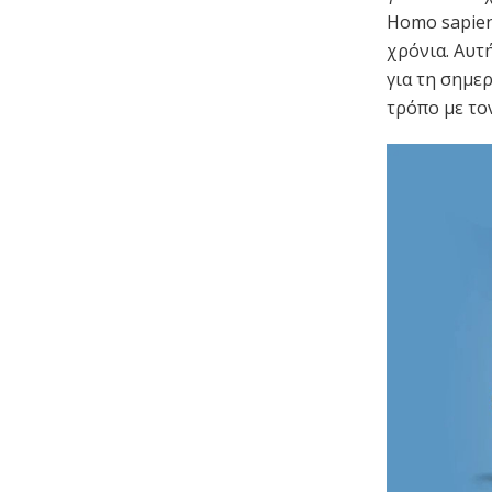
Homo sapien
χρόνια. Αυτ
για τη σημε
τρόπο με το