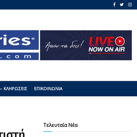
– ΚΛΗΡΏΣΕΙΣ
ΕΠΙΚΟΙΝΩΝΊΑ
Τελευταία Νέα
τιστή