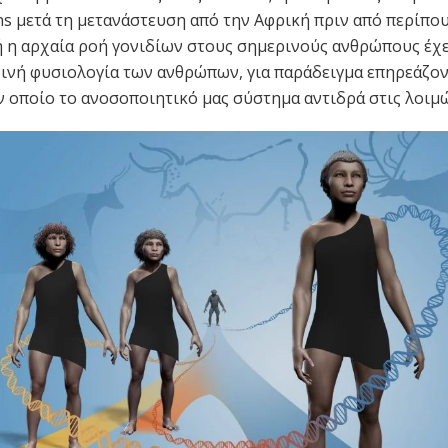
s μετά τη μετανάστευση από την Αφρική πριν από περίπου
ή η αρχαία ροή γονιδίων στους σημερινούς ανθρώπους έχ
ρινή φυσιολογία των ανθρώπων, για παράδειγμα επηρεάζον
ν οποίο το ανοσοποιητικό μας σύστημα αντιδρά στις λοιμώ