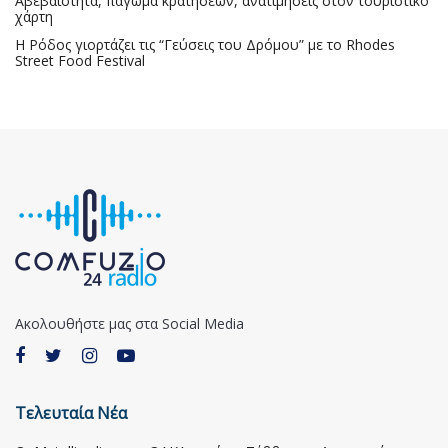
Αβεβαιότητα, πάγωμα κρατήσεων, ανατιμήσεις στον τουριστικό
χάρτη
Η Ρόδος γιορτάζει τις “Γεύσεις του Δρόμου” με το Rhodes
Street Food Festival
Ακολουθήστε μας στα Social Media
Τελευταία Νέα