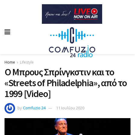
Home
Lifestyle
Ο Μπρους Σπρίνγκστιν και το
«Streets of Philadelphia», από το
1999 [Video]
by
Comfuzio 24
11 Ιουλίου 2020