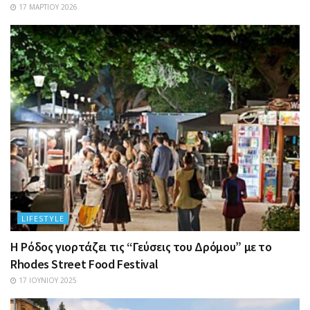
17 ΜΑΡΤΊΟΥ 2026
LIFESTYLE
Η Ρόδος γιορτάζει τις “Γεύσεις του Δρόμου” με το
Rhodes Street Food Festival
17 ΙΟΥΝΊΟΥ 2025