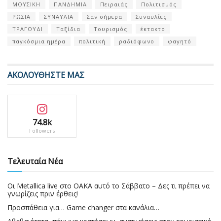
ΜΟΥΣΙΚΗ
ΠΑΝΔΗΜΙΑ
Πειραιάς
Πολιτισμός
ΡΩΣΙΑ
ΣΥΝΑΥΛΙΑ
Σαν σήμερα
Συναυλίες
ΤΡΑΓΟΥΔΙ
Ταξίδια
Τουρισμός
έκτακτο
παγκόσμια ημέρα
πολιτική
ραδιόφωνο
φαγητό
ΑΚΟΛΟΥΘΗΣΤΕ ΜΑΣ
74.8k
Followers
Τελευταία Νέα
Οι Metallica live στο ΟΑΚΑ αυτό το Σάββατο – Δες τι πρέπει να
γνωρίζεις πριν έρθεις!
Προσπάθεια για… Game changer στα κανάλια…