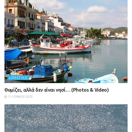
LIFESTYLE
Θυμίζει, αλλά δεν είναι νησί… (Photos & Video)
11 ΙΟΥΝΊΟΥ 2025