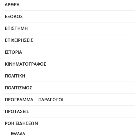
ΆΡΘΡΑ
ΈΞΟΔΟΣ
ΕΠΙΣΤΉΜΗ
ΕΠΙΧΕΙΡΗΣΕΙΣ
ΙΣΤΟΡΊΑ
ΚΙΝΗΜΑΤΟΓΡΆΦΟΣ
ΠΟΛΙΤΙΚΉ
ΠΟΛΙΤΙΣΜΌΣ
ΠΡΌΓΡΑΜΜΑ – ΠΑΡΑΓΩΓΟΊ
ΠΡΟΤΆΣΕΙΣ
ΡΟΉ ΕΙΔΉΣΕΩΝ
ΕΛΛΆΔΑ