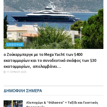
LIFESTYLE
ο Ζούκερμπεργκ με το Μega Υacht των $400
εκατομμυρίων και το συνοδευτικό σκάφος των $30
εκατομμυρίων, απολαμβάνει…
11 ΙΟΥΝΊΟΥ 2025
ΔΗΜΟΦΙΛΗ ΣΗΜΕΡΑ
Αλεποχώρι & “Θάλασσα” = Ταξίδι και Γευστικός