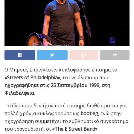
Ο Μπρους Σπρίνγκστιν κυκλοφόρησε επίσημα το
«Streets of Philadelphia»
, το live άλμπουμ που
ηχογραφήθηκε στις 25 Σεπτεμβρίου 1999, στη
Φιλαδέλφεια.
Το άλμπουμ δεν ήταν ποτέ επίσημα διαθέσιμο και για
πολλά χρόνια κυκλοφορούσε ως
bootleg
, ενώ στην
ηχογράφηση συμμετέχει το εμβληματικό συγκρότημα
του τραγουδιστή, οι
«The E Street Band»
.