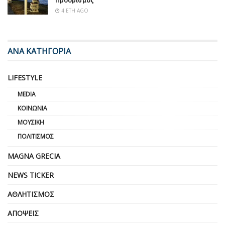
Προορισμός
4 ΈΤΗ AGO
ΑΝΑ ΚΑΤΗΓΟΡΙΑ
LIFESTYLE
MEDIA
ΚΟΙΝΩΝΊΑ
ΜΟΥΣΙΚΉ
ΠΟΛΙΤΙΣΜΌΣ
MAGNA GRECIA
NEWS TICKER
ΑΘΛΗΤΙΣΜΌΣ
ΑΠΌΨΕΙΣ