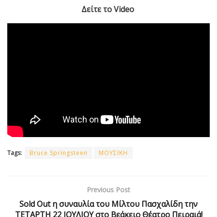
Δείτε το Video
Tags:
Bruce Springsteen
ΜΟΥΣΙΚΗ
Previous Post
Sold Out η συναυλία του Μίλτου Πασχαλίδη την
ΤΕΤΑΡΤΗ 22 ΙΟΥΛΙΟΥ στο Βεάκειο Θέατρο Πειραιά!