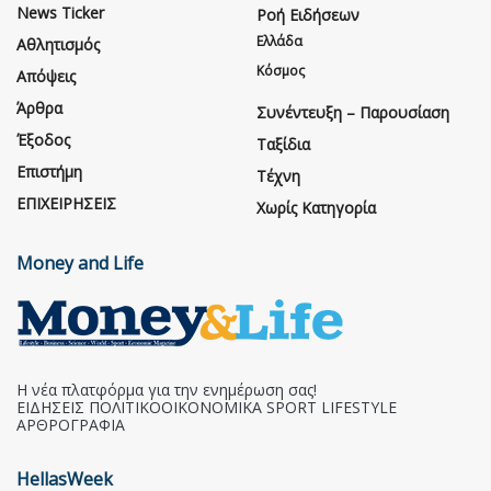
News Ticker
Ροή Ειδήσεων
Ελλάδα
Αθλητισμός
Κόσμος
Απόψεις
Άρθρα
Συνέντευξη – Παρουσίαση
Έξοδος
Ταξίδια
Επιστήμη
Τέχνη
ΕΠΙΧΕΙΡΗΣΕΙΣ
Χωρίς Κατηγορία
Money and Life
Η νέα πλατφόρμα για την ενημέρωση σας!
ΕΙΔΗΣΕΙΣ ΠΟΛΙΤΙΚΟΟΙΚΟΝΟΜΙΚΑ SPORT LIFESTYLE
ΑΡΘΡΟΓΡΑΦΙΑ
HellasWeek