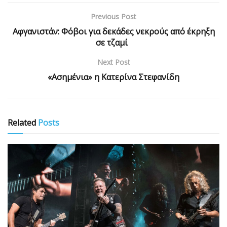
Previous Post
Αφγανιστάν: Φόβοι για δεκάδες νεκρούς από έκρηξη
σε τζαμί
Next Post
«Ασημένια» η Κατερίνα Στεφανίδη
Related
Posts