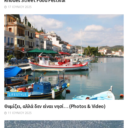
Rhodes Street Food Festival
17 ΙΟΥΝΊΟΥ 2025
LIFESTYLE
Θυμίζει, αλλά δεν είναι νησί… (Photos & Video)
11 ΙΟΥΝΊΟΥ 2025