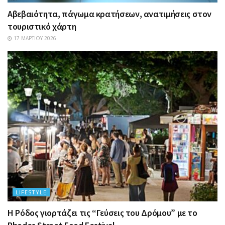
Αβεβαιότητα, πάγωμα κρατήσεων, ανατιμήσεις στον
τουριστικό χάρτη
17 ΜΑΡΤΊΟΥ 2026
LIFESTYLE
Η Ρόδος γιορτάζει τις “Γεύσεις του Δρόμου” με το