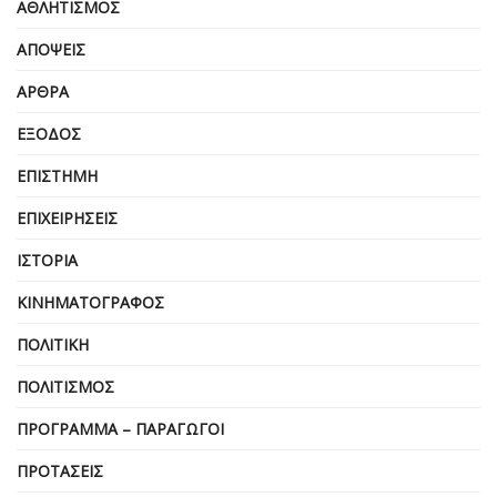
ΑΘΛΗΤΙΣΜΌΣ
ΑΠΌΨΕΙΣ
ΆΡΘΡΑ
ΈΞΟΔΟΣ
ΕΠΙΣΤΉΜΗ
ΕΠΙΧΕΙΡΗΣΕΙΣ
ΙΣΤΟΡΊΑ
ΚΙΝΗΜΑΤΟΓΡΆΦΟΣ
ΠΟΛΙΤΙΚΉ
ΠΟΛΙΤΙΣΜΌΣ
ΠΡΌΓΡΑΜΜΑ – ΠΑΡΑΓΩΓΟΊ
ΠΡΟΤΆΣΕΙΣ