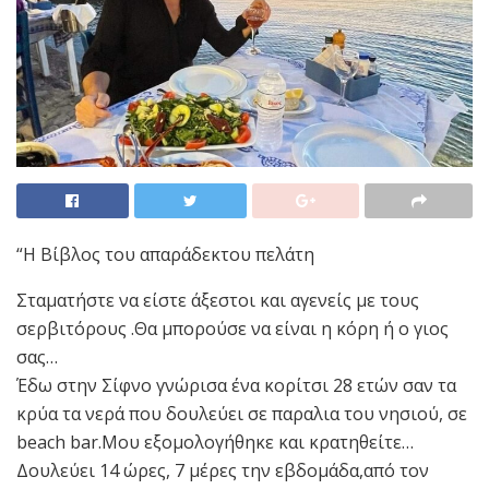
“Η Βίβλος του απαράδεκτου πελάτη
Σταματήστε να είστε άξεστοι και αγενείς με τους
σερβιτόρους .Θα μπορούσε να είναι η κόρη ή ο γιος
σας…
Έδω στην Σίφνο γνώρισα ένα κορίτσι 28 ετών σαν τα
κρύα τα νερά που δουλεύει σε παραλια του νησιού, σε
beach bar.Μου εξομολογήθηκε και κρατηθείτε…
Δουλεύει 14 ώρες, 7 μέρες την εβδομάδα,από τον