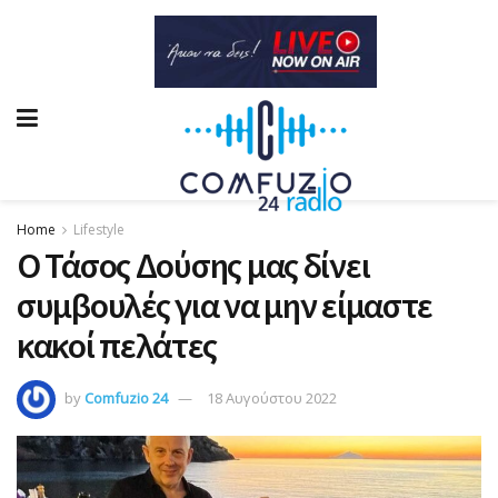
Home
Lifestyle
Ο Τάσος Δούσης μας δίνει
συμβουλές για να μην είμαστε
κακοί πελάτες
by
Comfuzio 24
18 Αυγούστου 2022