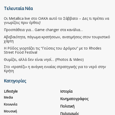
Τελευταία Νέα
Οι Metallica live στο ΟΑΚΑ αυτό το Σάββατο – Δες τι πρέπει να
γνωρίζεις πριν έρθεις!
Προσπάθεια για… Game changer στα κανάλια…
Αβεβαιότητα, πάγωμα κρατήσεων, ανατιμήσεις στον τουριστικό
χάρτη
Η Ρόδος γιορτάζει τις “Γεύσεις του Δρόμου” με το Rhodes
Street Food Festival
Θυμίζει, αλλά δεν είναι νησί… (Photos & Video)
Στο «τραπέζι» η ανάγκη ενιαίας στρατηγικής για το νερό στην
Κρήτη
Κατηγορίες
Lifestyle
Ιστορία
Media
Κινηματογράφος
Κοινωνία
Πολιτική
Μουσική
Πολιτισμός