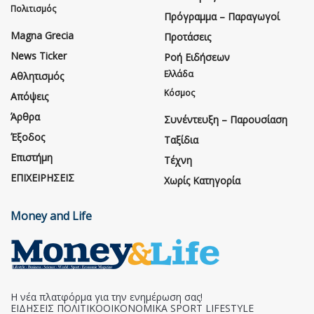
Πολιτισμός
Πρόγραμμα – Παραγωγοί
Magna Grecia
Προτάσεις
News Ticker
Ροή Ειδήσεων
Ελλάδα
Αθλητισμός
Κόσμος
Απόψεις
Άρθρα
Συνέντευξη – Παρουσίαση
Έξοδος
Ταξίδια
Επιστήμη
Τέχνη
ΕΠΙΧΕΙΡΗΣΕΙΣ
Χωρίς Κατηγορία
Money and Life
Η νέα πλατφόρμα για την ενημέρωση σας!
ΕΙΔΗΣΕΙΣ ΠΟΛΙΤΙΚΟΟΙΚΟΝΟΜΙΚΑ SPORT LIFESTYLE