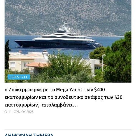
LIFESTYLE
ο Ζούκερμπεργκ με το Μega Υacht των $400
εκατομμυρίων και το συνοδευτικό σκάφος των $30
εκατομμυρίων, απολαμβάνει…
11 ΙΟΥΝΊΟΥ 2025
ΔΗΜΟΦΙΛΗ ΣΗΜΕΡΑ