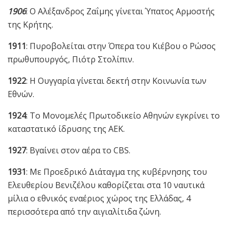
1906
: Ο Αλέξανδρος Ζαΐμης γίνεται Ύπατος Αρμοστής
της Κρήτης.
1911
: Πυροβολείται στην Όπερα του Κιέβου ο Ρώσος
πρωθυπουργός, Πιότρ Στολίπιν.
1922
: Η Ουγγαρία γίνεται δεκτή στην Κοινωνία των
Εθνών.
1924
: Το Μονομελές Πρωτοδικείο Αθηνών εγκρίνει το
καταστατικό ίδρυσης της ΑΕΚ.
1927
: Βγαίνει στον αέρα το CBS.
1931
: Με Προεδρικό Διάταγμα της κυβέρνησης του
Ελευθερίου Βενιζέλου καθορίζεται στα 10 ναυτικά
μίλια ο εθνικός εναέριος χώρος της Ελλάδας, 4
περισσότερα από την αιγιαλίτιδα ζώνη.