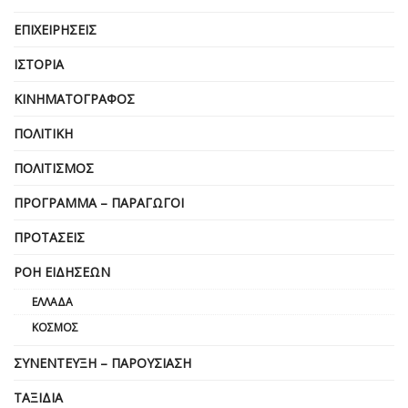
ΕΠΙΧΕΙΡΗΣΕΙΣ
ΙΣΤΟΡΊΑ
ΚΙΝΗΜΑΤΟΓΡΆΦΟΣ
ΠΟΛΙΤΙΚΉ
ΠΟΛΙΤΙΣΜΌΣ
ΠΡΌΓΡΑΜΜΑ – ΠΑΡΑΓΩΓΟΊ
ΠΡΟΤΆΣΕΙΣ
ΡΟΉ ΕΙΔΉΣΕΩΝ
ΕΛΛΆΔΑ
ΚΌΣΜΟΣ
ΣΥΝΈΝΤΕΥΞΗ – ΠΑΡΟΥΣΊΑΣΗ
ΤΑΞΊΔΙΑ