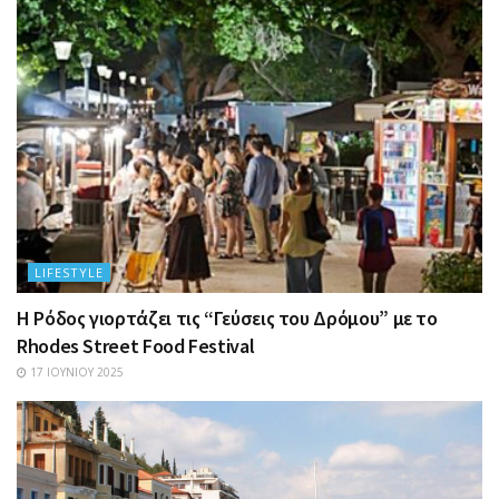
LIFESTYLE
Η Ρόδος γιορτάζει τις “Γεύσεις του Δρόμου” με το
Rhodes Street Food Festival
17 ΙΟΥΝΊΟΥ 2025