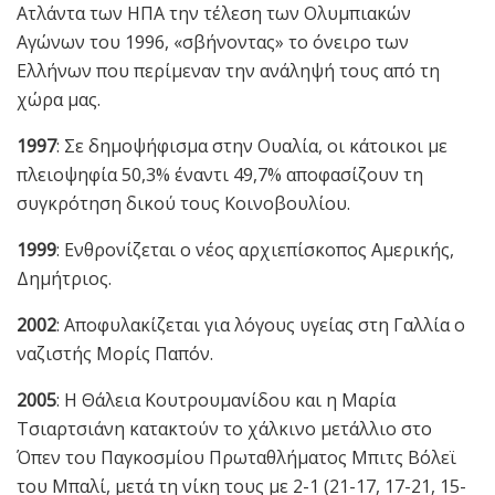
Ατλάντα των ΗΠΑ την τέλεση των Ολυμπιακών
Αγώνων του 1996, «σβήνοντας» το όνειρο των
Ελλήνων που περίμεναν την ανάληψή τους από τη
χώρα μας.
1997
: Σε δημοψήφισμα στην Ουαλία, οι κάτοικοι με
πλειοψηφία 50,3% έναντι 49,7% αποφασίζουν τη
συγκρότηση δικού τους Κοινοβουλίου.
1999
: Ενθρονίζεται ο νέος αρχιεπίσκοπος Αμερικής,
Δημήτριος.
2002
: Αποφυλακίζεται για λόγους υγείας στη Γαλλία ο
ναζιστής Μορίς Παπόν.
2005
: Η Θάλεια Κουτρουμανίδου και η Μαρία
Τσιαρτσιάνη κατακτούν το χάλκινο μετάλλιο στο
Όπεν του Παγκοσμίου Πρωταθλήματος Μπιτς Βόλεϊ
του Μπαλί, μετά τη νίκη τους με 2-1 (21-17, 17-21, 15-