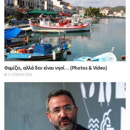
LIFESTYLE
Θυμίζει, αλλά δεν είναι νησί… (Photos & Video)
11 ΙΟΥΝΊΟΥ 2025