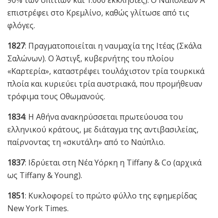
επιστρέφει στο Κρεμλίνο, καθώς γλίτωσε από τις
φλόγες.
1827
: Πραγματοποιείται η ναυμαχία της Ιτέας (Σκάλα
Σαλώνων). Ο Άστιγξ, κυβερνήτης του πλοίου
«Καρτερία», καταστρέφει τουλάχιστον τρία τουρκικά
πλοία και κυριεύει τρία αυστριακά, που προμήθευαν
τρόφιμα τους Οθωμανούς.
1834
: Η Αθήνα ανακηρύσσεται πρωτεύουσα του
ελληνικού κράτους, με διάταγμα της αντιβασιλείας,
παίρνοντας τη «σκυτάλη» από το Ναύπλιο.
1837
: Ιδρύεται στη Νέα Υόρκη η Tiffany & Co (αρχικά
ως Tiffany & Young).
1851
: Κυκλοφορεί το πρώτο φύλλο της εφημερίδας
New York Times.