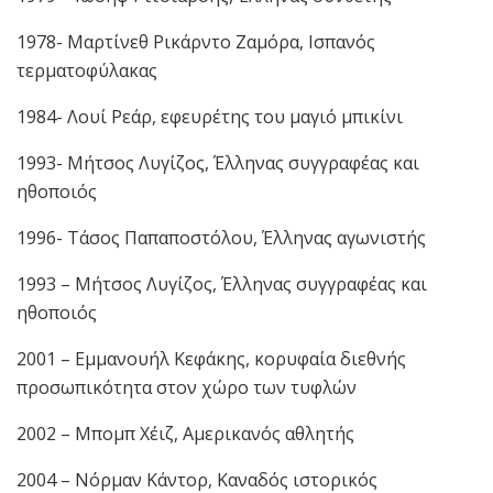
1978- Μαρτίνεθ Ρικάρντο Ζαμόρα, Ισπανός
τερματοφύλακας
1984- Λουί Ρεάρ, εφευρέτης του μαγιό μπικίνι
1993- Μήτσος Λυγίζος, Έλληνας συγγραφέας και
ηθοποιός
1996- Τάσος Παπαποστόλου, Έλληνας αγωνιστής
1993 – Μήτσος Λυγίζος, Έλληνας συγγραφέας και
ηθοποιός
2001 – Εμμανουήλ Κεφάκης, κορυφαία διεθνής
προσωπικότητα στον χώρο των τυφλών
2002 – Μπομπ Χέιζ, Αμερικανός αθλητής
2004 – Νόρμαν Κάντορ, Καναδός ιστορικός