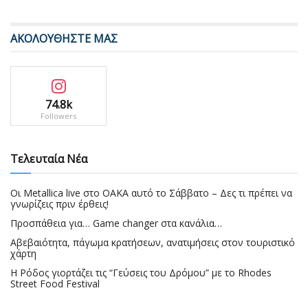
ΑΚΟΛΟΥΘΗΣΤΕ ΜΑΣ
74.8k
Followers
Τελευταία Νέα
Οι Metallica live στο ΟΑΚΑ αυτό το Σάββατο – Δες τι πρέπει να
γνωρίζεις πριν έρθεις!
Προσπάθεια για… Game changer στα κανάλια…
Αβεβαιότητα, πάγωμα κρατήσεων, ανατιμήσεις στον τουριστικό
χάρτη
Η Ρόδος γιορτάζει τις “Γεύσεις του Δρόμου” με το Rhodes
Street Food Festival