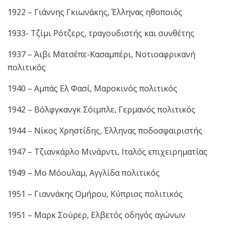
1922 – Γιάννης Γκιωνάκης, Έλληνας ηθοποιός
1933- Τζίμι Ρότζερς, τραγουδιστής και συνθέτης
1937 – Άιβι Ματσέπε-Κασαμπέρι, Νοτιοαφρικανή
πολιτικός
1940 – Αμπάς Ελ Φασί, Μαροκινός πολιτικός
1942 – Βόλφγκανγκ Σόιμπλε, Γερμανός πολιτικός
1944 – Νίκος Χρηστίδης, Έλληνας ποδοσφαιριστής
1947 – Τζιανκάρλο Μινάρντι, Ιταλός επιχειρηματίας
1949 – Μο Μόουλαμ, Αγγλίδα πολιτικός
1951 – Γιαννάκης Ομήρου, Κύπριος πολιτικός
1951 – Μαρκ Σούρερ, Ελβετός οδηγός αγώνων