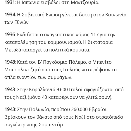
1931
: Η Ιαπωνία εισβάλει στη Μαντζουρία.
1934
: Η Σοβιετική Ένωση γίνεται δεκτή στην Κοινωνία
των Εθνών.
1936
: Εκδίδεται ο αναγκαστικός νόμος 117 για την
καταπολέμηση του κομμουνισμού. Η δικτατορία
Μεταξά καταργεί τα πολιτικά κόμματα.
1943
: Κατά τον Β’ Παγκόσμιο Πόλεμο, ο Μπενίτο
Μουσολίνι ζητά από τους Ιταλούς να στρέψουν τα
όπλα εναντίον των συμμάχων.
1943
: Στην Κεφαλλονιά 9.600 Ιταλοί σφαγιάζονται από
τους Ναζί (μόνο 40 καταφέρνουν να γλιτώσουν).
1943
: Στην Πολωνία, περίπου 260.000 Εβραίοι
βρίσκουν τον θάνατο από τους Ναζί στο στρατόπεδο
συγκέντρωσης Σομπιντόρ.