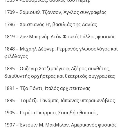
1709 – Σάμιουελ Τζόνσον, Άγγλος συγγραφέας
1786 – Χριστιανός Η’, βασιλιάς της Δανίας
1819 – Ζαν Μπερνάρ Λεόν Φουκό, Γάλλος φυσικός
1848 – Μιχαήλ Δέφνερ, Γερμανός γλωσσολόγος και
φιλόλογος
1885 – Ουζεγίρ Χατζιμπέγιοφ, Αζέρος συνθέτης,
διευθυντής ορχήστρας και θεατρικός συγγραφέας
1891 – Τζο Πόντι, Ιταλός αρχιτέκτονας
1895 – Τομότζι Τανάμπε, Ιάπωνας υπεραιωνόβιος
1905 – Γκρέτα Γκάρμπο, Σουηδή ηθοποιός
1907 – Έντουιν Μ. ΜακΜίλαν, Αμερικανός φυσικός