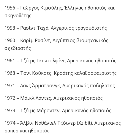
1956 – Γιώργος Κιμούλης, Έλληνας ηθοποιός και
σκηνοθέτης
1958 – Ρασίντ Ταχά, Αλγερινός τραγουδιστής
1960 – Καρίμ Ρασίντ, Αιγύπτιος βιομηχανικός
σχεδιαστής
1961 – Τζέιμς Γκαντολφίνι, Αμερικανός ηθοποιός
1968 – Τόνι Κούκοτς, Κροάτης καλαθοσφαιριστής
1971 – Λανς Άρμστρονγκ, Αμερικανός ποδηλάτης
1972 – Μάικλ Λάντες, Αμερικανός ηθοποιός
1973 – Τζέιμς Μάρσντεν, Αμερικανός ηθοποιός
1974 – Άλβιν Ναθάνιελ Τζόινερ (Xzibit), Αμερικανός
ράπερ και ηθοποιός