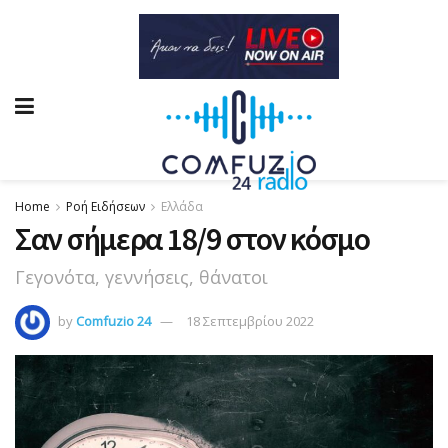
Home
Ροή Ειδήσεων
Ελλάδα
Σαν σήμερα 18/9 στον κόσμο
Γεγονότα, γεννήσεις, θάνατοι
by
Comfuzio 24
18 Σεπτεμβρίου 2022