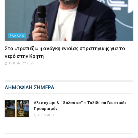
ΕΛΛΆΔΑ
Στο «τραπέζι» η ανάγκη ενιαίας στρατηγικής για το
νερό στην Κρήτη
11 ΙΟΥΝΊΟΥ 2025
ΔΗΜΟΦΙΛΗ ΣΗΜΕΡΑ
Αλεποχώρι & “Θάλασσα” = Ταξίδι και Γευστικός
Προορισμός
4 ΈΤΗ AGO