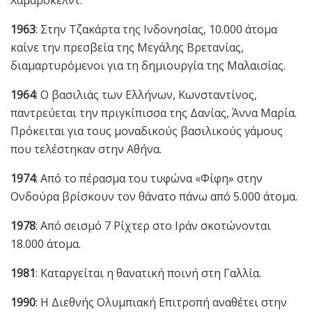
1963
: Στην Τζακάρτα της Ινδονησίας, 10.000 άτομα
καίνε την πρεσβεία της Μεγάλης Βρετανίας,
διαμαρτυρόμενοι για τη δημιουργία της Μαλαισίας.
1964
: Ο βασιλιάς των Ελλήνων, Κωνσταντίνος,
παντρεύεται την πριγκίπισσα της Δανίας, Άννα Μαρία.
Πρόκειται για τους μοναδικούς βασιλικούς γάμους
που τελέστηκαν στην Αθήνα.
1974
: Από το πέρασμα του τυφώνα «Φίφη» στην
Ονδούρα βρίσκουν τον θάνατο πάνω από 5.000 άτομα.
1978
: Από σεισμό 7 Ρίχτερ στο Ιράν σκοτώνονται
18.000 άτομα.
1981
: Καταργείται η θανατική ποινή στη Γαλλία.
1990
: Η Διεθνής Ολυμπιακή Επιτροπή αναθέτει στην