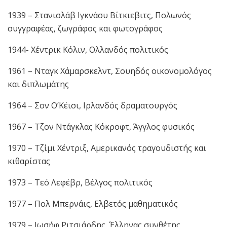
1939 – Στανισλάβ Ιγκνάσυ Βίτκιεβιτς, Πολωνός
συγγραφέας, ζωγράφος και φωτογράφος
1944- Χέντρικ Κόλιν, Ολλανδός πολιτικός
1961 – Νταγκ Χάμαρσκελντ, Σουηδός οικονομολόγος
και διπλωμάτης
1964 – Σον Ο’Κέισι, Ιρλανδός δραματουργός
1967 – Τζον Ντάγκλας Κόκροφτ, Άγγλος φυσικός
1970 – Τζίμι Χέντριξ, Αμερικανός τραγουδιστής και
κιθαρίστας
1973 – Τεό Λεφέβρ, Βέλγος πολιτικός
1977 – Πολ Μπερνάις, Ελβετός μαθηματικός
1979 – Ιωσήφ Ριτσιάρδης, Έλληνας συνθέτης