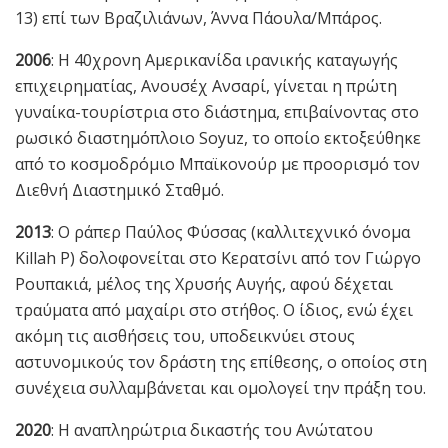
13) επί των Βραζιλιάνων, Άννα Πάουλα/Μπάρος.
2006
: Η 40χρονη Αμερικανίδα ιρανικής καταγωγής
επιχειρηματίας, Ανουσέχ Ανσαρί, γίνεται η πρώτη
γυναίκα-τουρίστρια στο διάστημα, επιβαίνοντας στο
ρωσικό διαστημόπλοιο Soyuz, το οποίο εκτοξεύθηκε
από το κοσμοδρόμιο Μπαϊκονούρ με προορισμό τον
Διεθνή Διαστημικό Σταθμό.
2013
: Ο ράπερ Παύλος Φύσσας (καλλιτεχνικό όνομα
Killah P) δολοφονείται στο Κερατσίνι από τον Γιώργο
Ρουπακιά, μέλος της Χρυσής Αυγής, αφού δέχεται
τραύματα από μαχαίρι στο στήθος. Ο ίδιος, ενώ έχει
ακόμη τις αισθήσεις του, υποδεικνύει στους
αστυνομικούς τον δράστη της επίθεσης, ο οποίος στη
συνέχεια συλλαμβάνεται και ομολογεί την πράξη του.
2020
: Η αναπληρώτρια δικαστής του Ανώτατου