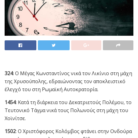
324
: Ο Μέγας Κωνσταντίνος νικά τον Λικίνιο στη μάχη
της Χρυσούπολης, εδραιώνοντας τον αποκλειστικό
έλεγχό του στη Ρωμαϊκή Αυτοκρατορία.
1454
: Κατά τη διάρκεια του Δεκατριετούς Πολέμου, το
Τευτονικό Τάγμα νικά τους Πολωνούς στη μάχη του
Χοϊνίτσε.
1502
: Ο Χριστόφορος Κολόμβος φτάνει στην Ονδούρα