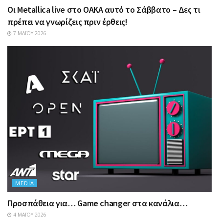
Οι Metallica live στο ΟΑΚΑ αυτό το Σάββατο – Δες τι
πρέπει να γνωρίζεις πριν έρθεις!
7 ΜΑΪ́ΟΥ 2026
MEDIA
Προσπάθεια για… Game changer στα κανάλια…
4 ΜΑΪ́ΟΥ 2026