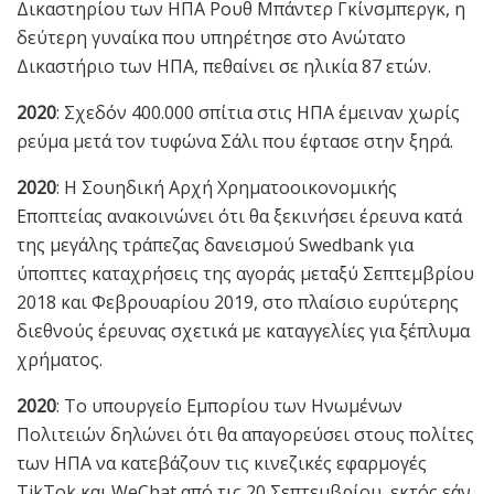
Δικαστηρίου των ΗΠΑ Ρουθ Μπάντερ Γκίνσμπεργκ, η
δεύτερη γυναίκα που υπηρέτησε στο Ανώτατο
Δικαστήριο των ΗΠΑ, πεθαίνει σε ηλικία 87 ετών.
2020
: Σχεδόν 400.000 σπίτια στις ΗΠΑ έμειναν χωρίς
ρεύμα μετά τον τυφώνα Σάλι που έφτασε στην ξηρά.
2020
: Η Σουηδική Αρχή Χρηματοοικονομικής
Εποπτείας ανακοινώνει ότι θα ξεκινήσει έρευνα κατά
της μεγάλης τράπεζας δανεισμού Swedbank για
ύποπτες καταχρήσεις της αγοράς μεταξύ Σεπτεμβρίου
2018 και Φεβρουαρίου 2019, στο πλαίσιο ευρύτερης
διεθνούς έρευνας σχετικά με καταγγελίες για ξέπλυμα
χρήματος.
2020
: Το υπουργείο Εμπορίου των Ηνωμένων
Πολιτειών δηλώνει ότι θα απαγορεύσει στους πολίτες
των ΗΠΑ να κατεβάζουν τις κινεζικές εφαρμογές
TikTok και WeChat από τις 20 Σεπτεμβρίου, εκτός εάν