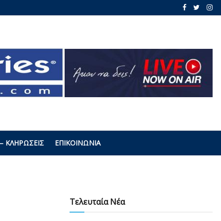
– ΚΛΗΡΏΣΕΙΣ
ΕΠΙΚΟΙΝΩΝΊΑ
Τελευταία Νέα