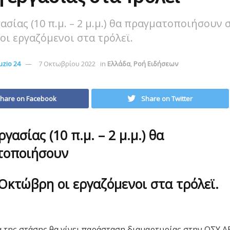
ασίας (10 π.μ. – 2 μ.μ.) θα πραγματοποιήσουν σ
ι εργαζόμενοι στα τρόλεϊ.
zio 24
7 Οκτωβρίου 2022
in
Ελλάδα
,
Ροή Ειδήσεων
hare on Facebook
Share on Twitter
γασίας (10 π.μ. – 2 μ.μ.) θα
τοποιήσουν
 Οκτώβρη οι εργαζόμενοι στα τρόλεϊ.
α της στάσης θα γίνει παράσταση διαμαρτυρίας στην ΟΣΥ Α