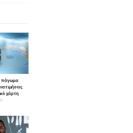
, πάγωμα
νατιμήσεις
ικό χάρτη
26