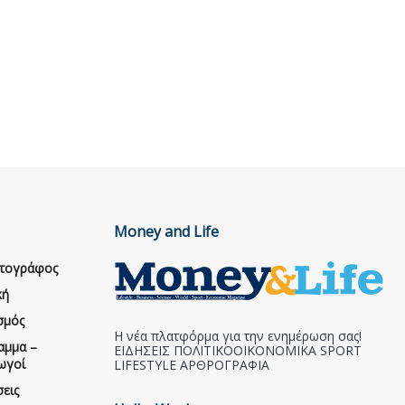
Money and Life
ατογράφος
κή
σμός
Η νέα πλατφόρμα για την ενημέρωση σας!
αμμα –
ΕΙΔΗΣΕΙΣ ΠΟΛΙΤΙΚΟΟΙΚΟΝΟΜΙΚΑ SPORT
ωγοί
LIFESTYLE ΑΡΘΡΟΓΡΑΦΙΑ
εις