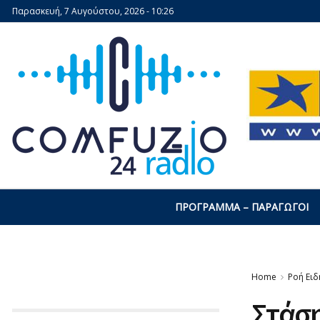
Παρασκευή, 7 Αυγούστου, 2026 - 10:26
ΠΡΌΓΡΑΜΜΑ – ΠΑΡΑΓΩΓΟΊ
Home
Ροή Ει
Στάση