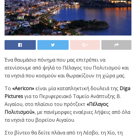
Ένα θαυμάσιο πόνημα που μας επιτρέπει να
ατενίσουμε από ψηλά το Πέλαγος του Πολιτισμού και
τα νησιά που κοσμούν και θωρακίζουν τη χώρα μας.
Το
«Aericon»
είναι μία καταπληκτική δουλειά της
Diga
Pictures
για το Περιφερειακό Ταμείο Ανάπτυξης Β.
Αιγαίου, στο πλαίσιο του πρότζεκτ
«Πέλαγος
Πολιτισμού»
, με πανέμορφες εναέριες λήψεις από όλα
τα νησιά του βορείου Αιγαίου.
Στο βίντεο θα δείτε πλάνα από τη Λέσβο, τη Χίο, τη