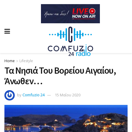
Home
Lifestyle
Τα Νησιά Του Βορείου Αιγαίου,
Άνωθεν…
by
Comfuzio 24
15 Μαΐου 2020