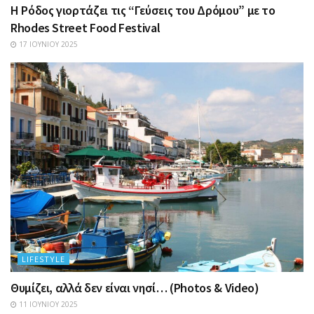
Η Ρόδος γιορτάζει τις “Γεύσεις του Δρόμου” με το
Rhodes Street Food Festival
17 ΙΟΥΝΊΟΥ 2025
LIFESTYLE
Θυμίζει, αλλά δεν είναι νησί… (Photos & Video)
11 ΙΟΥΝΊΟΥ 2025