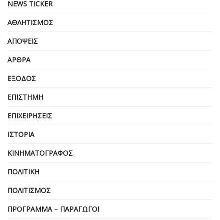
NEWS TICKER
ΑΘΛΗΤΙΣΜΌΣ
ΑΠΌΨΕΙΣ
ΆΡΘΡΑ
ΈΞΟΔΟΣ
ΕΠΙΣΤΉΜΗ
ΕΠΙΧΕΙΡΗΣΕΙΣ
ΙΣΤΟΡΊΑ
ΚΙΝΗΜΑΤΟΓΡΆΦΟΣ
ΠΟΛΙΤΙΚΉ
ΠΟΛΙΤΙΣΜΌΣ
ΠΡΌΓΡΑΜΜΑ – ΠΑΡΑΓΩΓΟΊ