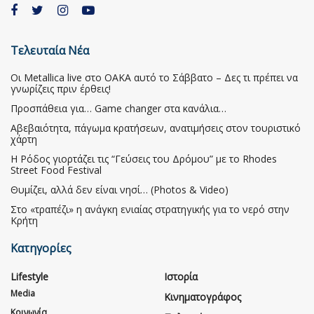
Τελευταία Νέα
Οι Metallica live στο ΟΑΚΑ αυτό το Σάββατο – Δες τι πρέπει να
γνωρίζεις πριν έρθεις!
Προσπάθεια για… Game changer στα κανάλια…
Αβεβαιότητα, πάγωμα κρατήσεων, ανατιμήσεις στον τουριστικό
χάρτη
Η Ρόδος γιορτάζει τις “Γεύσεις του Δρόμου” με το Rhodes
Street Food Festival
Θυμίζει, αλλά δεν είναι νησί… (Photos & Video)
Στο «τραπέζι» η ανάγκη ενιαίας στρατηγικής για το νερό στην
Κρήτη
Κατηγορίες
Lifestyle
Ιστορία
Media
Κινηματογράφος
Κοινωνία