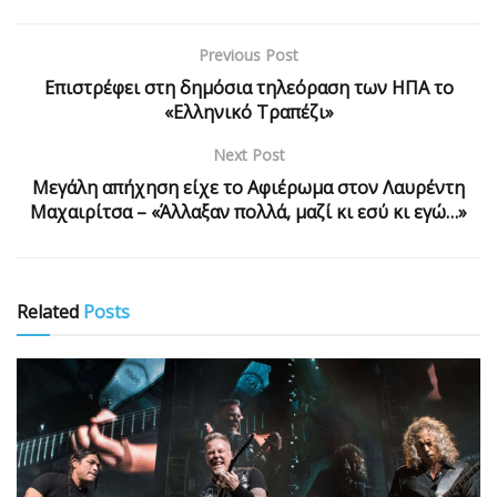
Previous Post
Επιστρέφει στη δημόσια τηλεόραση των ΗΠΑ το
«Ελληνικό Τραπέζι»
Next Post
Μεγάλη απήχηση είχε το Αφιέρωμα στον Λαυρέντη
Μαχαιρίτσα – «Άλλαξαν πολλά, μαζί κι εσύ κι εγώ…»
Related
Posts