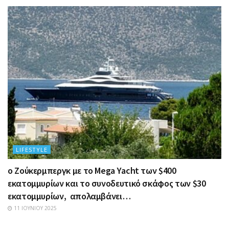
LIFESTYLE
ο Ζούκερμπεργκ με το Μega Υacht των $400
εκατομμυρίων και το συνοδευτικό σκάφος των $30
εκατομμυρίων, απολαμβάνει…
11 ΙΟΥΝΊΟΥ 2025