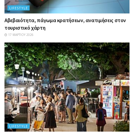
LIFESTYLE
Αβεβαιότητα, πάγωμα κρατήσεων, ανατιμήσεις στον
τουριστικό χάρτη
17 ΜΑΡΤΊΟΥ 2026
LIFESTYLE