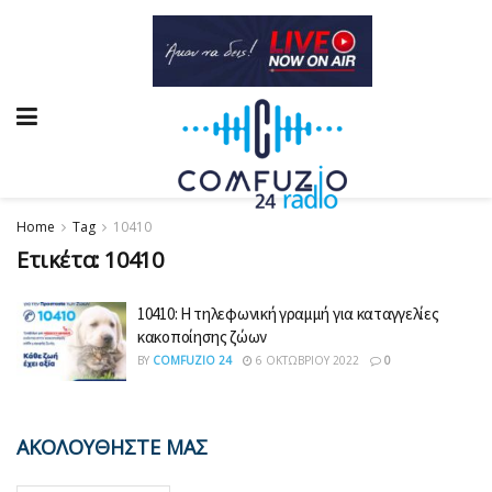
Home
Tag
10410
Ετικέτα:
10410
10410: Η τηλεφωνική γραμμή για καταγγελίες
κακοποίησης ζώων
BY
COMFUZIO 24
6 ΟΚΤΩΒΡΊΟΥ 2022
0
ΑΚΟΛΟΥΘΗΣΤΕ ΜΑΣ