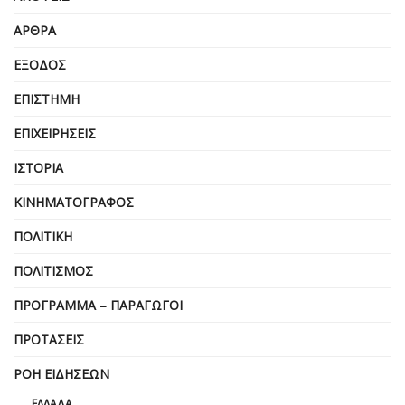
ΆΡΘΡΑ
ΈΞΟΔΟΣ
ΕΠΙΣΤΉΜΗ
ΕΠΙΧΕΙΡΗΣΕΙΣ
ΙΣΤΟΡΊΑ
ΚΙΝΗΜΑΤΟΓΡΆΦΟΣ
ΠΟΛΙΤΙΚΉ
ΠΟΛΙΤΙΣΜΌΣ
ΠΡΌΓΡΑΜΜΑ – ΠΑΡΑΓΩΓΟΊ
ΠΡΟΤΆΣΕΙΣ
ΡΟΉ ΕΙΔΉΣΕΩΝ
ΕΛΛΆΔΑ