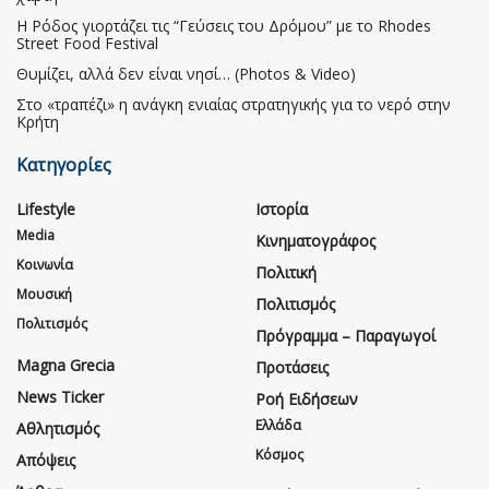
Η Ρόδος γιορτάζει τις “Γεύσεις του Δρόμου” με το Rhodes
Street Food Festival
Θυμίζει, αλλά δεν είναι νησί… (Photos & Video)
Στο «τραπέζι» η ανάγκη ενιαίας στρατηγικής για το νερό στην
Κρήτη
Κατηγορίες
Lifestyle
Ιστορία
Media
Κινηματογράφος
Κοινωνία
Πολιτική
Μουσική
Πολιτισμός
Πολιτισμός
Πρόγραμμα – Παραγωγοί
Magna Grecia
Προτάσεις
News Ticker
Ροή Ειδήσεων
Ελλάδα
Αθλητισμός
Κόσμος
Απόψεις