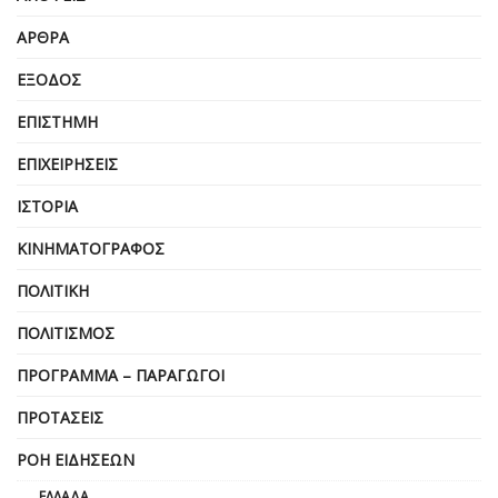
ΆΡΘΡΑ
ΈΞΟΔΟΣ
ΕΠΙΣΤΉΜΗ
ΕΠΙΧΕΙΡΗΣΕΙΣ
ΙΣΤΟΡΊΑ
ΚΙΝΗΜΑΤΟΓΡΆΦΟΣ
ΠΟΛΙΤΙΚΉ
ΠΟΛΙΤΙΣΜΌΣ
ΠΡΌΓΡΑΜΜΑ – ΠΑΡΑΓΩΓΟΊ
ΠΡΟΤΆΣΕΙΣ
ΡΟΉ ΕΙΔΉΣΕΩΝ
ΕΛΛΆΔΑ