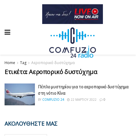
Home
Tag
Αεροπορικό δυστύχημα
Ετικέτα:
Αεροπορικό δυστύχημα
Πέπλο μυστηρίου για το αεροπορικό δυστύχημα
στη νότιο Κίνα
BY
COMFUZIO 24
22 ΜΑΡΤΊΟΥ 2022
0
ΑΚΟΛΟΥΘΗΣΤΕ ΜΑΣ