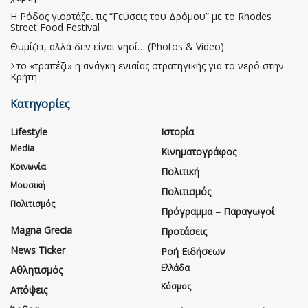
Η Ρόδος γιορτάζει τις “Γεύσεις του Δρόμου” με το Rhodes
Street Food Festival
Θυμίζει, αλλά δεν είναι νησί… (Photos & Video)
Στο «τραπέζι» η ανάγκη ενιαίας στρατηγικής για το νερό στην
Κρήτη
Κατηγορίες
Lifestyle
Ιστορία
Media
Κινηματογράφος
Κοινωνία
Πολιτική
Μουσική
Πολιτισμός
Πολιτισμός
Πρόγραμμα – Παραγωγοί
Magna Grecia
Προτάσεις
News Ticker
Ροή Ειδήσεων
Ελλάδα
Αθλητισμός
Κόσμος
Απόψεις