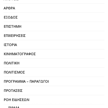
ΆΡΘΡΑ
ΈΞΟΔΟΣ
ΕΠΙΣΤΉΜΗ
ΕΠΙΧΕΙΡΗΣΕΙΣ
ΙΣΤΟΡΊΑ
ΚΙΝΗΜΑΤΟΓΡΆΦΟΣ
ΠΟΛΙΤΙΚΉ
ΠΟΛΙΤΙΣΜΌΣ
ΠΡΌΓΡΑΜΜΑ – ΠΑΡΑΓΩΓΟΊ
ΠΡΟΤΆΣΕΙΣ
ΡΟΉ ΕΙΔΉΣΕΩΝ
ΕΛΛΆΔΑ