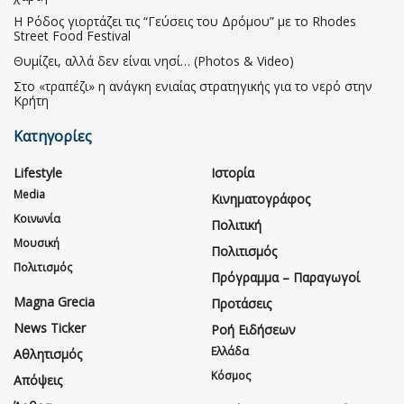
Η Ρόδος γιορτάζει τις “Γεύσεις του Δρόμου” με το Rhodes
Street Food Festival
Θυμίζει, αλλά δεν είναι νησί… (Photos & Video)
Στο «τραπέζι» η ανάγκη ενιαίας στρατηγικής για το νερό στην
Κρήτη
Κατηγορίες
Lifestyle
Ιστορία
Media
Κινηματογράφος
Κοινωνία
Πολιτική
Μουσική
Πολιτισμός
Πολιτισμός
Πρόγραμμα – Παραγωγοί
Magna Grecia
Προτάσεις
News Ticker
Ροή Ειδήσεων
Ελλάδα
Αθλητισμός
Κόσμος
Απόψεις