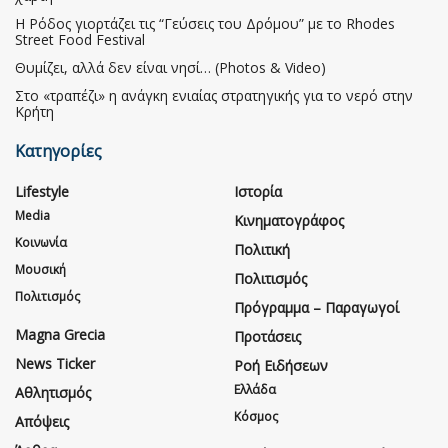
Η Ρόδος γιορτάζει τις “Γεύσεις του Δρόμου” με το Rhodes
Street Food Festival
Θυμίζει, αλλά δεν είναι νησί… (Photos & Video)
Στο «τραπέζι» η ανάγκη ενιαίας στρατηγικής για το νερό στην
Κρήτη
Κατηγορίες
Lifestyle
Ιστορία
Media
Κινηματογράφος
Κοινωνία
Πολιτική
Μουσική
Πολιτισμός
Πολιτισμός
Πρόγραμμα – Παραγωγοί
Magna Grecia
Προτάσεις
News Ticker
Ροή Ειδήσεων
Ελλάδα
Αθλητισμός
Κόσμος
Απόψεις