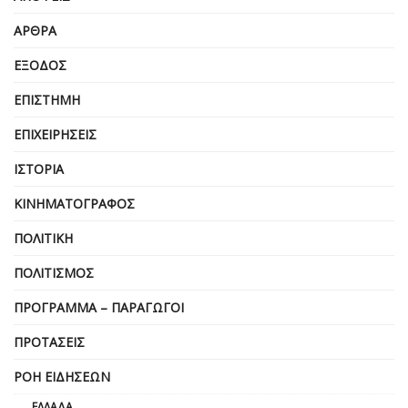
ΆΡΘΡΑ
ΈΞΟΔΟΣ
ΕΠΙΣΤΉΜΗ
ΕΠΙΧΕΙΡΗΣΕΙΣ
ΙΣΤΟΡΊΑ
ΚΙΝΗΜΑΤΟΓΡΆΦΟΣ
ΠΟΛΙΤΙΚΉ
ΠΟΛΙΤΙΣΜΌΣ
ΠΡΌΓΡΑΜΜΑ – ΠΑΡΑΓΩΓΟΊ
ΠΡΟΤΆΣΕΙΣ
ΡΟΉ ΕΙΔΉΣΕΩΝ
ΕΛΛΆΔΑ