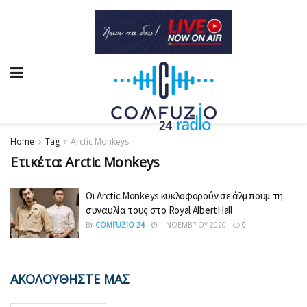
Home
Tag
Arctic Monkeys
Ετικέτα:
Arctic Monkeys
Οι Arctic Monkeys κυκλοφορούν σε άλμπουμ τη
συναυλία τους στο Royal AlbertHall
BY
COMFUZIO 24
1 ΝΟΕΜΒΡΊΟΥ 2020
0
ΑΚΟΛΟΥΘΗΣΤΕ ΜΑΣ