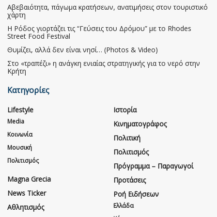
Αβεβαιότητα, πάγωμα κρατήσεων, ανατιμήσεις στον τουριστικό
χάρτη
Η Ρόδος γιορτάζει τις “Γεύσεις του Δρόμου” με το Rhodes
Street Food Festival
Θυμίζει, αλλά δεν είναι νησί… (Photos & Video)
Στο «τραπέζι» η ανάγκη ενιαίας στρατηγικής για το νερό στην
Κρήτη
Κατηγορίες
Lifestyle
Ιστορία
Media
Κινηματογράφος
Κοινωνία
Πολιτική
Μουσική
Πολιτισμός
Πολιτισμός
Πρόγραμμα – Παραγωγοί
Magna Grecia
Προτάσεις
News Ticker
Ροή Ειδήσεων
Ελλάδα
Αθλητισμός