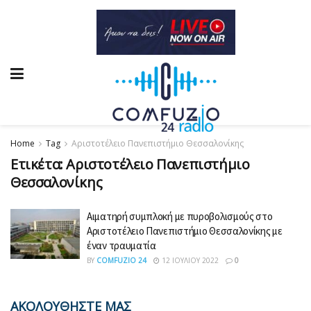
Home
Tag
Αριστοτέλειο Πανεπιστήμιο Θεσσαλονίκης
Ετικέτα:
Αριστοτέλειο Πανεπιστήμιο
Θεσσαλονίκης
Αιματηρή συμπλοκή με πυροβολισμούς στο
Αριστοτέλειο Πανεπιστήμιο Θεσσαλονίκης με
έναν τραυματία
BY
COMFUZIO 24
12 ΙΟΥΛΊΟΥ 2022
0
ΑΚΟΛΟΥΘΗΣΤΕ ΜΑΣ