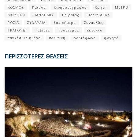
ΚΟΣΜΟΣ
Καιρός
Κινηματογράφος
Κρήτη
ΜΕΤΡΟ
ΜΟΥΣΙΚΗ
ΠΑΝΔΗΜΙΑ
Πειραιάς
Πολιτισμός
ΡΩΣΙΑ
ΣΥΝΑΥΛΙΑ
Σαν σήμερα
Συναυλίες
ΤΡΑΓΟΥΔΙ
Ταξίδια
Τουρισμός
έκτακτο
παγκόσμια ημέρα
πολιτική
ραδιόφωνο
φαγητό
ΠΕΡΙΣΣΟΤΕΡΕΣ ΘΕΑΣΕΙΣ