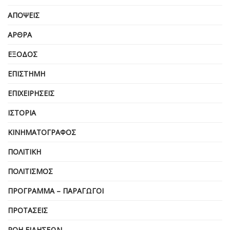
ΑΠΌΨΕΙΣ
ΆΡΘΡΑ
ΈΞΟΔΟΣ
ΕΠΙΣΤΉΜΗ
ΕΠΙΧΕΙΡΗΣΕΙΣ
ΙΣΤΟΡΊΑ
ΚΙΝΗΜΑΤΟΓΡΆΦΟΣ
ΠΟΛΙΤΙΚΉ
ΠΟΛΙΤΙΣΜΌΣ
ΠΡΌΓΡΑΜΜΑ – ΠΑΡΑΓΩΓΟΊ
ΠΡΟΤΆΣΕΙΣ
ΡΟΉ ΕΙΔΉΣΕΩΝ