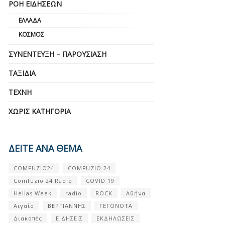
ΡΟΉ ΕΙΔΉΣΕΩΝ
ΕΛΛΆΔΑ
ΚΌΣΜΟΣ
ΣΥΝΈΝΤΕΥΞΗ – ΠΑΡΟΥΣΊΑΣΗ
ΤΑΞΊΔΙΑ
ΤΈΧΝΗ
ΧΩΡΊΣ ΚΑΤΗΓΟΡΊΑ
ΔΕΙΤΕ ΑΝΑ ΘΕΜΑ
COMFUZIO24
COMFUZIO 24
Comfuzio 24 Radio
COVID 19
Hellas Week
radio
ROCK
Αθήνα
Αιγαίο
ΒΕΡΓΙΑΝΝΗΣ
ΓΕΓΟΝΟΤΑ
Διακοπές
ΕΙΔΗΣΕΙΣ
ΕΚΔΗΛΩΣΕΙΣ