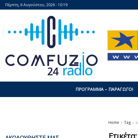
Πέμπτη, 6 Αυγούστου, 2026 - 10:19
ΠΡΌΓΡΑΜΜΑ – ΠΑΡΑΓΩΓΟΊ
Home
Tag
α
Ετικέτα
ΑΚΟΛΟΥΘΗΣΤΕ ΜΑΣ