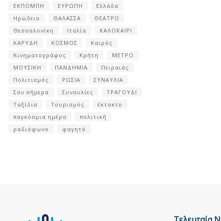
ΕΚΠΟΜΠΗ
ΕΥΡΩΠΗ
Ελλάδα
Ηρώδειο
ΘΑΛΑΣΣΑ
ΘΕΑΤΡΟ
Θεσσαλονίκη
Ιταλία
ΚΑΛΟΚΑΙΡΙ
ΚΑΡΥΔΗ
ΚΟΣΜΟΣ
Καιρός
Κινηματογράφος
Κρήτη
ΜΕΤΡΟ
ΜΟΥΣΙΚΗ
ΠΑΝΔΗΜΙΑ
Πειραιάς
Πολιτισμός
ΡΩΣΙΑ
ΣΥΝΑΥΛΙΑ
Σαν σήμερα
Συναυλίες
ΤΡΑΓΟΥΔΙ
Ταξίδια
Τουρισμός
έκτακτο
παγκόσμια ημέρα
πολιτική
ραδιόφωνο
φαγητό
Τελευταία Ν