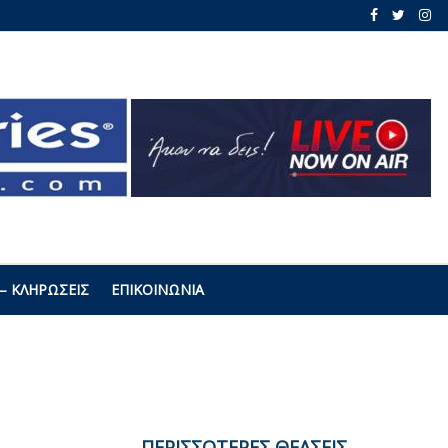
– ΚΛΗΡΏΣΕΙΣ
ΕΠΙΚΟΙΝΩΝΊΑ
ΠΕΡΙΣΣΟΤΕΡΕΣ ΘΕΑΣΕΙΣ