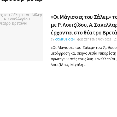
«Οι Μάγισσες του Σάλεμ» τ
με Ρ. Λουιζίδου, Α. Σακελλα
έρχονται στο θέατρο Βρετ
BY
COMFUZIO 24
23 ΣΕΠΤΕΜΒΡΊΟΥ 2022
«Οι Μάγισσες του Σάλεμ» του Άρθουρ
μετάφραση και σκηνοθεσία Νικορέστη 
πρωταγωνιστές τους Άκη Σακελλαρίου,
Λουιζίδου, Μιχάλη ...