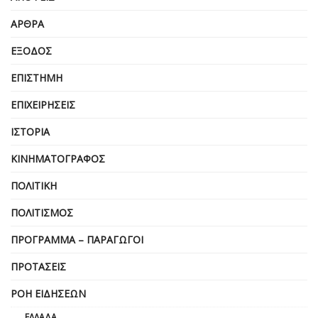
ΆΡΘΡΑ
ΈΞΟΔΟΣ
ΕΠΙΣΤΉΜΗ
ΕΠΙΧΕΙΡΗΣΕΙΣ
ΙΣΤΟΡΊΑ
ΚΙΝΗΜΑΤΟΓΡΆΦΟΣ
ΠΟΛΙΤΙΚΉ
ΠΟΛΙΤΙΣΜΌΣ
ΠΡΌΓΡΑΜΜΑ – ΠΑΡΑΓΩΓΟΊ
ΠΡΟΤΆΣΕΙΣ
ΡΟΉ ΕΙΔΉΣΕΩΝ
ΕΛΛΆΔΑ