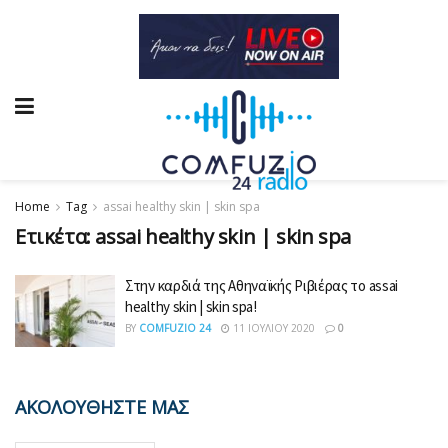
Home
Tag
assai healthy skin | skin spa
Ετικέτα:
assai healthy skin | skin spa
Στην καρδιά της Αθηναϊκής Ριβιέρας το assai
healthy skin | skin spa!
BY
COMFUZIO 24
11 ΙΟΥΛΊΟΥ 2020
0
ΑΚΟΛΟΥΘΗΣΤΕ ΜΑΣ