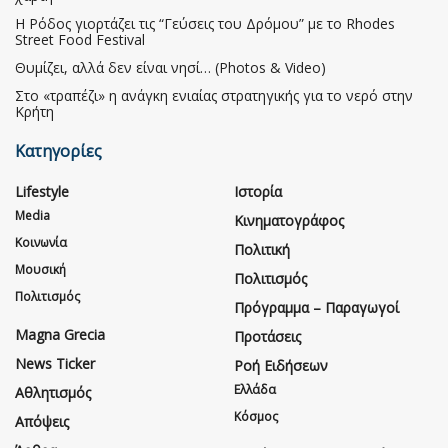
Η Ρόδος γιορτάζει τις “Γεύσεις του Δρόμου” με το Rhodes
Street Food Festival
Θυμίζει, αλλά δεν είναι νησί… (Photos & Video)
Στο «τραπέζι» η ανάγκη ενιαίας στρατηγικής για το νερό στην
Κρήτη
Κατηγορίες
Lifestyle
Ιστορία
Media
Κινηματογράφος
Κοινωνία
Πολιτική
Μουσική
Πολιτισμός
Πολιτισμός
Πρόγραμμα – Παραγωγοί
Magna Grecia
Προτάσεις
News Ticker
Ροή Ειδήσεων
Ελλάδα
Αθλητισμός
Κόσμος
Απόψεις