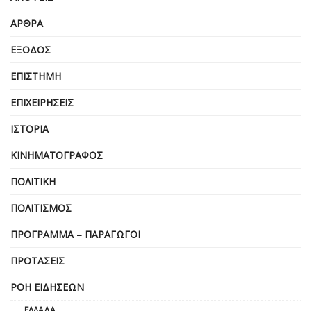
ΆΡΘΡΑ
ΈΞΟΔΟΣ
ΕΠΙΣΤΉΜΗ
ΕΠΙΧΕΙΡΗΣΕΙΣ
ΙΣΤΟΡΊΑ
ΚΙΝΗΜΑΤΟΓΡΆΦΟΣ
ΠΟΛΙΤΙΚΉ
ΠΟΛΙΤΙΣΜΌΣ
ΠΡΌΓΡΑΜΜΑ – ΠΑΡΑΓΩΓΟΊ
ΠΡΟΤΆΣΕΙΣ
ΡΟΉ ΕΙΔΉΣΕΩΝ
ΕΛΛΆΔΑ