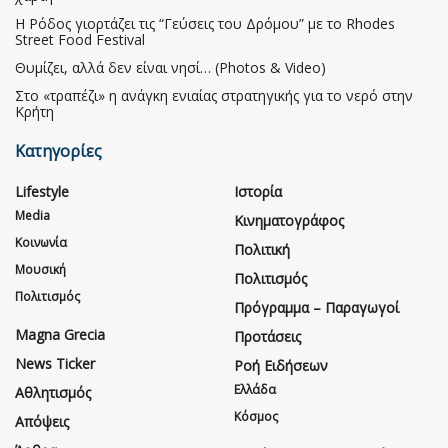
Η Ρόδος γιορτάζει τις “Γεύσεις του Δρόμου” με το Rhodes
Street Food Festival
Θυμίζει, αλλά δεν είναι νησί… (Photos & Video)
Στο «τραπέζι» η ανάγκη ενιαίας στρατηγικής για το νερό στην
Κρήτη
Κατηγορίες
Lifestyle
Ιστορία
Media
Κινηματογράφος
Κοινωνία
Πολιτική
Μουσική
Πολιτισμός
Πολιτισμός
Πρόγραμμα – Παραγωγοί
Magna Grecia
Προτάσεις
News Ticker
Ροή Ειδήσεων
Ελλάδα
Αθλητισμός
Κόσμος
Απόψεις