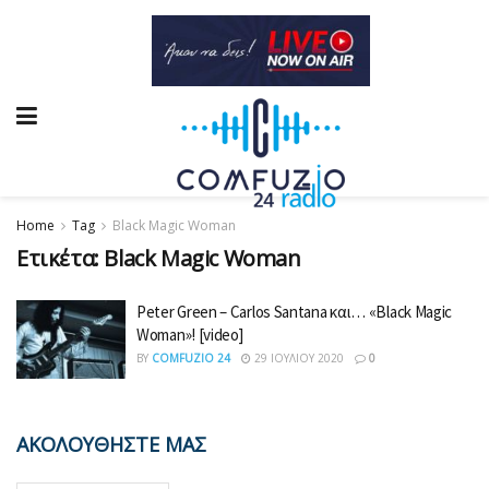
Home
Tag
Black Magic Woman
Ετικέτα:
Black Magic Woman
Peter Green – Carlos Santana και… «Black Magic
Woman»! [video]
BY
COMFUZIO 24
29 ΙΟΥΛΊΟΥ 2020
0
ΑΚΟΛΟΥΘΗΣΤΕ ΜΑΣ