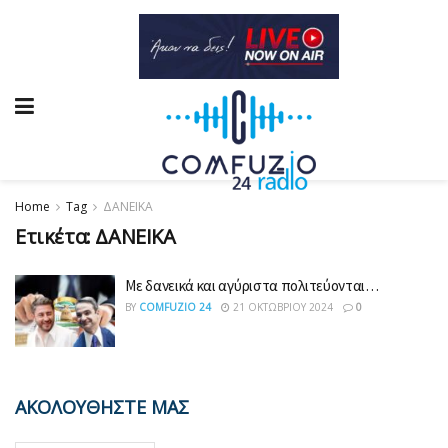
Home
Tag
ΔΑΝΕΙΚΑ
Ετικέτα:
ΔΑΝΕΙΚΑ
Με δανεικά και αγύριστα πολιτεύονται…
BY
COMFUZIO 24
21 ΟΚΤΩΒΡΊΟΥ 2024
0
ΑΚΟΛΟΥΘΗΣΤΕ ΜΑΣ