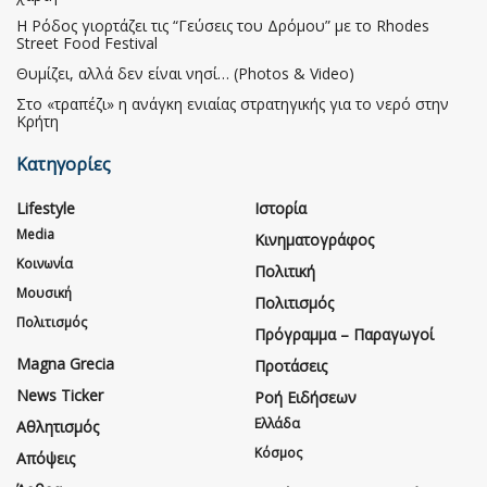
Η Ρόδος γιορτάζει τις “Γεύσεις του Δρόμου” με το Rhodes
Street Food Festival
Θυμίζει, αλλά δεν είναι νησί… (Photos & Video)
Στο «τραπέζι» η ανάγκη ενιαίας στρατηγικής για το νερό στην
Κρήτη
Κατηγορίες
Lifestyle
Ιστορία
Media
Κινηματογράφος
Κοινωνία
Πολιτική
Μουσική
Πολιτισμός
Πολιτισμός
Πρόγραμμα – Παραγωγοί
Magna Grecia
Προτάσεις
News Ticker
Ροή Ειδήσεων
Ελλάδα
Αθλητισμός
Κόσμος
Απόψεις