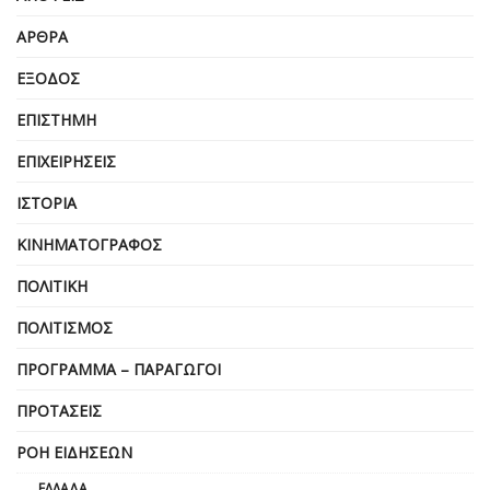
ΆΡΘΡΑ
ΈΞΟΔΟΣ
ΕΠΙΣΤΉΜΗ
ΕΠΙΧΕΙΡΗΣΕΙΣ
ΙΣΤΟΡΊΑ
ΚΙΝΗΜΑΤΟΓΡΆΦΟΣ
ΠΟΛΙΤΙΚΉ
ΠΟΛΙΤΙΣΜΌΣ
ΠΡΌΓΡΑΜΜΑ – ΠΑΡΑΓΩΓΟΊ
ΠΡΟΤΆΣΕΙΣ
ΡΟΉ ΕΙΔΉΣΕΩΝ
ΕΛΛΆΔΑ