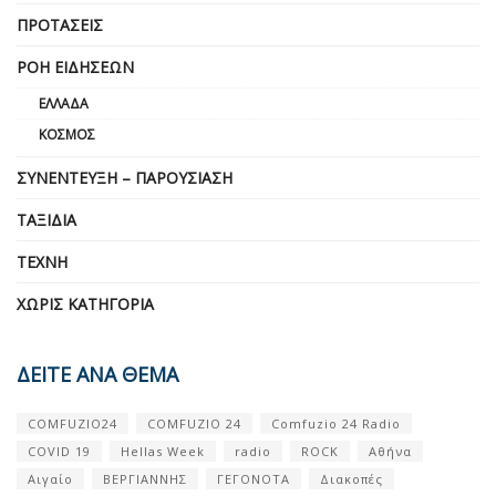
ΠΡΟΤΆΣΕΙΣ
ΡΟΉ ΕΙΔΉΣΕΩΝ
ΕΛΛΆΔΑ
ΚΌΣΜΟΣ
ΣΥΝΈΝΤΕΥΞΗ – ΠΑΡΟΥΣΊΑΣΗ
ΤΑΞΊΔΙΑ
ΤΈΧΝΗ
ΧΩΡΊΣ ΚΑΤΗΓΟΡΊΑ
ΔΕΙΤΕ ΑΝΑ ΘΕΜΑ
COMFUZIO24
COMFUZIO 24
Comfuzio 24 Radio
COVID 19
Hellas Week
radio
ROCK
Αθήνα
Αιγαίο
ΒΕΡΓΙΑΝΝΗΣ
ΓΕΓΟΝΟΤΑ
Διακοπές