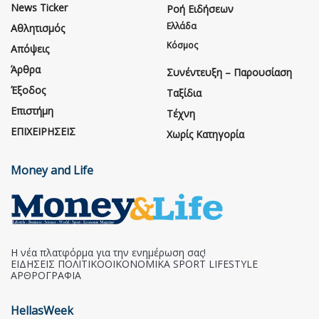
News Ticker
Ροή Ειδήσεων
Ελλάδα
Αθλητισμός
Κόσμος
Απόψεις
Άρθρα
Συνέντευξη – Παρουσίαση
Έξοδος
Ταξίδια
Επιστήμη
Τέχνη
ΕΠΙΧΕΙΡΗΣΕΙΣ
Χωρίς Κατηγορία
Money and Life
Η νέα πλατφόρμα για την ενημέρωση σας!
ΕΙΔΗΣΕΙΣ ΠΟΛΙΤΙΚΟΟΙΚΟΝΟΜΙΚΑ SPORT LIFESTYLE
ΑΡΘΡΟΓΡΑΦΙΑ
HellasWeek