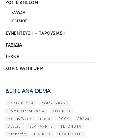
ΡΟΉ ΕΙΔΉΣΕΩΝ
ΕΛΛΆΔΑ
ΚΌΣΜΟΣ
ΣΥΝΈΝΤΕΥΞΗ – ΠΑΡΟΥΣΊΑΣΗ
ΤΑΞΊΔΙΑ
ΤΈΧΝΗ
ΧΩΡΊΣ ΚΑΤΗΓΟΡΊΑ
ΔΕΙΤΕ ΑΝΑ ΘΕΜΑ
COMFUZIO24
COMFUZIO 24
Comfuzio 24 Radio
COVID 19
Hellas Week
radio
ROCK
Αθήνα
Αιγαίο
ΒΕΡΓΙΑΝΝΗΣ
ΓΕΓΟΝΟΤΑ
Διακοπές
ΕΙΔΗΣΕΙΣ
ΕΚΔΗΛΩΣΕΙΣ