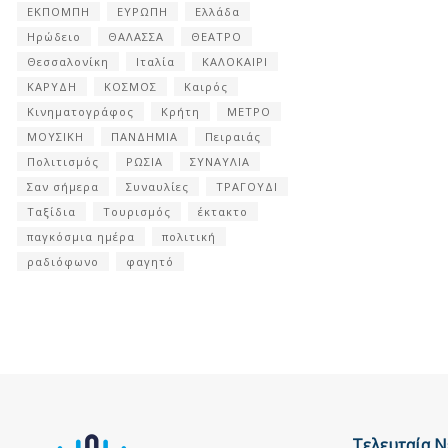
ΕΚΠΟΜΠΗ
ΕΥΡΩΠΗ
Ελλάδα
Ηρώδειο
ΘΑΛΑΣΣΑ
ΘΕΑΤΡΟ
Θεσσαλονίκη
Ιταλία
ΚΑΛΟΚΑΙΡΙ
ΚΑΡΥΔΗ
ΚΟΣΜΟΣ
Καιρός
Κινηματογράφος
Κρήτη
ΜΕΤΡΟ
ΜΟΥΣΙΚΗ
ΠΑΝΔΗΜΙΑ
Πειραιάς
Πολιτισμός
ΡΩΣΙΑ
ΣΥΝΑΥΛΙΑ
Σαν σήμερα
Συναυλίες
ΤΡΑΓΟΥΔΙ
Ταξίδια
Τουρισμός
έκτακτο
παγκόσμια ημέρα
πολιτική
ραδιόφωνο
φαγητό
Τελευταία Ν