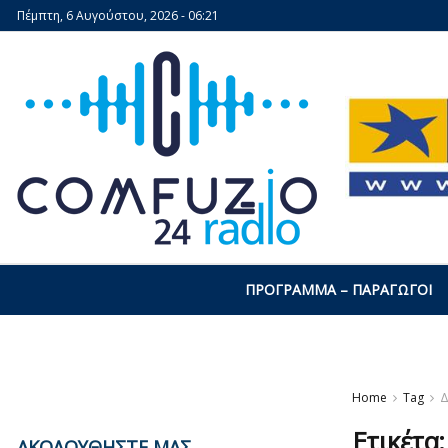
Πέμπτη, 6 Αυγούστου, 2026 - 06:21
ΠΡΌΓΡΑΜΜΑ – ΠΑΡΑΓΩΓΟΊ
Home
Tag
Δ
Ετικέτα
ΑΚΟΛΟΥΘΗΣΤΕ ΜΑΣ