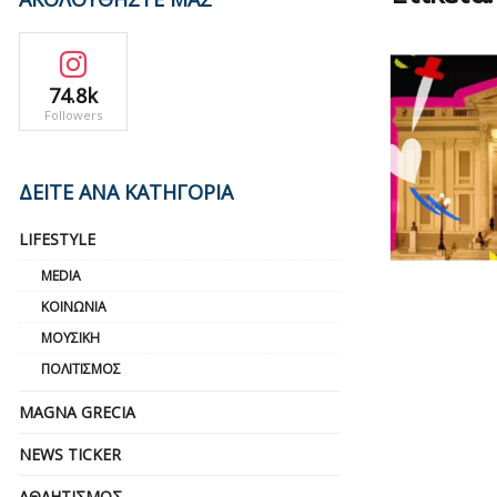
74.8k
Followers
ΔΕΙΤΕ ΑΝΑ ΚΑΤΗΓΟΡΙΑ
LIFESTYLE
MEDIA
ΚΟΙΝΩΝΊΑ
ΜΟΥΣΙΚΉ
ΠΟΛΙΤΙΣΜΌΣ
MAGNA GRECIA
NEWS TICKER
ΑΘΛΗΤΙΣΜΌΣ