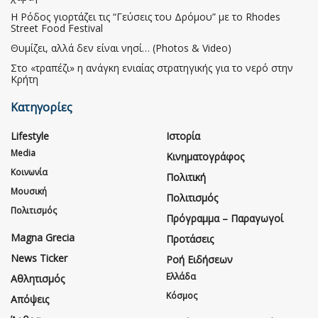
Η Ρόδος γιορτάζει τις “Γεύσεις του Δρόμου” με το Rhodes
Street Food Festival
Θυμίζει, αλλά δεν είναι νησί… (Photos & Video)
Στο «τραπέζι» η ανάγκη ενιαίας στρατηγικής για το νερό στην
Κρήτη
Κατηγορίες
Lifestyle
Ιστορία
Media
Κινηματογράφος
Κοινωνία
Πολιτική
Μουσική
Πολιτισμός
Πολιτισμός
Πρόγραμμα – Παραγωγοί
Magna Grecia
Προτάσεις
News Ticker
Ροή Ειδήσεων
Ελλάδα
Αθλητισμός
Κόσμος
Απόψεις