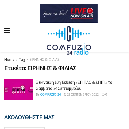
Home
Tag
ΕΙΡΗΝΗΣ & ΦΙΛΙΑΣ
Ετικέτα:
ΕΙΡΗΝΗΣ & ΦΙΛΙΑΣ
Ξεκινάει η 10η Έκθεση «ΕΠΙΠΛΟ & ΣΠΙΤΙ» το
Σάββατο 24 Σεπτεμβρίου
BY
COMFUZIO 24
29 ΣΕΠΤΕΜΒΡΊΟΥ 2022
0
ΑΚΟΛΟΥΘΗΣΤΕ ΜΑΣ