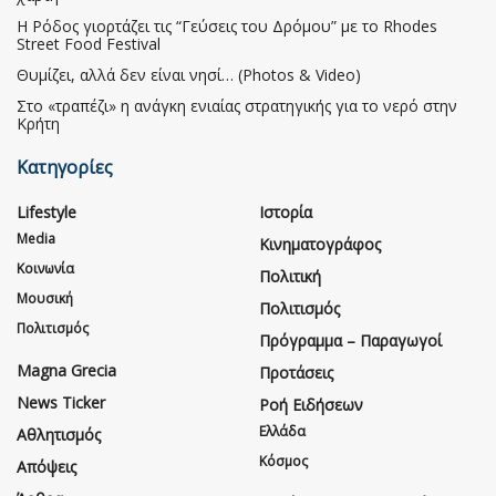
Η Ρόδος γιορτάζει τις “Γεύσεις του Δρόμου” με το Rhodes
Street Food Festival
Θυμίζει, αλλά δεν είναι νησί… (Photos & Video)
Στο «τραπέζι» η ανάγκη ενιαίας στρατηγικής για το νερό στην
Κρήτη
Κατηγορίες
Lifestyle
Ιστορία
Media
Κινηματογράφος
Κοινωνία
Πολιτική
Μουσική
Πολιτισμός
Πολιτισμός
Πρόγραμμα – Παραγωγοί
Magna Grecia
Προτάσεις
News Ticker
Ροή Ειδήσεων
Ελλάδα
Αθλητισμός
Κόσμος
Απόψεις