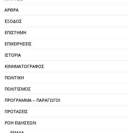
ΆΡΘΡΑ
ΈΞΟΔΟΣ
ΕΠΙΣΤΉΜΗ
ΕΠΙΧΕΙΡΗΣΕΙΣ
ΙΣΤΟΡΊΑ
ΚΙΝΗΜΑΤΟΓΡΆΦΟΣ
ΠΟΛΙΤΙΚΉ
ΠΟΛΙΤΙΣΜΌΣ
ΠΡΌΓΡΑΜΜΑ – ΠΑΡΑΓΩΓΟΊ
ΠΡΟΤΆΣΕΙΣ
ΡΟΉ ΕΙΔΉΣΕΩΝ
ΕΛΛΆΔΑ