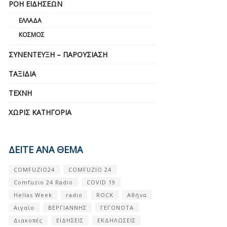
ΡΟΉ ΕΙΔΉΣΕΩΝ
ΕΛΛΆΔΑ
ΚΌΣΜΟΣ
ΣΥΝΈΝΤΕΥΞΗ – ΠΑΡΟΥΣΊΑΣΗ
ΤΑΞΊΔΙΑ
ΤΈΧΝΗ
ΧΩΡΊΣ ΚΑΤΗΓΟΡΊΑ
ΔΕΙΤΕ ΑΝΑ ΘΕΜΑ
COMFUZIO24
COMFUZIO 24
Comfuzio 24 Radio
COVID 19
Hellas Week
radio
ROCK
Αθήνα
Αιγαίο
ΒΕΡΓΙΑΝΝΗΣ
ΓΕΓΟΝΟΤΑ
Διακοπές
ΕΙΔΗΣΕΙΣ
ΕΚΔΗΛΩΣΕΙΣ