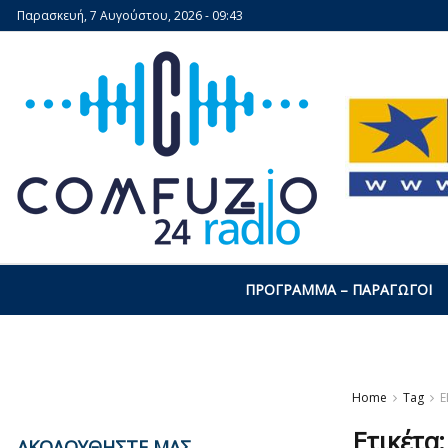
Παρασκευή, 7 Αυγούστου, 2026 - 09:43
ΠΡΌΓΡΑΜΜΑ – ΠΑΡΑΓΩΓΟΊ
Home
Tag
Ε
Ετικέτα
ΑΚΟΛΟΥΘΗΣΤΕ ΜΑΣ