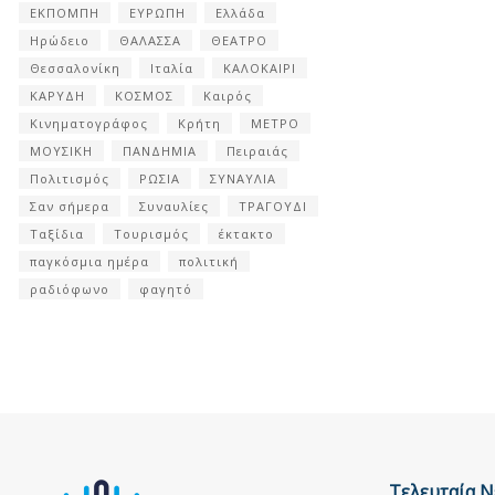
ΕΚΠΟΜΠΗ
ΕΥΡΩΠΗ
Ελλάδα
Ηρώδειο
ΘΑΛΑΣΣΑ
ΘΕΑΤΡΟ
Θεσσαλονίκη
Ιταλία
ΚΑΛΟΚΑΙΡΙ
ΚΑΡΥΔΗ
ΚΟΣΜΟΣ
Καιρός
Κινηματογράφος
Κρήτη
ΜΕΤΡΟ
ΜΟΥΣΙΚΗ
ΠΑΝΔΗΜΙΑ
Πειραιάς
Πολιτισμός
ΡΩΣΙΑ
ΣΥΝΑΥΛΙΑ
Σαν σήμερα
Συναυλίες
ΤΡΑΓΟΥΔΙ
Ταξίδια
Τουρισμός
έκτακτο
παγκόσμια ημέρα
πολιτική
ραδιόφωνο
φαγητό
Τελευταία Ν