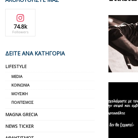
74.8k
Followers
ΔΕΙΤΕ ΑΝΑ ΚΑΤΗΓΟΡΙΑ
LIFESTYLE
MEDIA
ΚΟΙΝΩΝΊΑ
ΜΟΥΣΙΚΉ
ΠΟΛΙΤΙΣΜΌΣ
MAGNA GRECIA
NEWS TICKER
ΑΘΛΗΤΙΣΜΌΣ