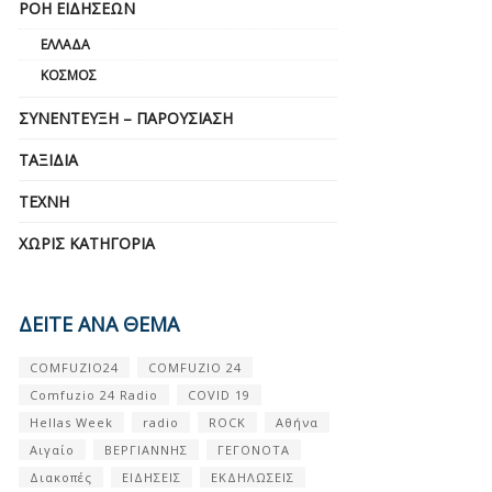
ΡΟΉ ΕΙΔΉΣΕΩΝ
ΕΛΛΆΔΑ
ΚΌΣΜΟΣ
ΣΥΝΈΝΤΕΥΞΗ – ΠΑΡΟΥΣΊΑΣΗ
ΤΑΞΊΔΙΑ
ΤΈΧΝΗ
ΧΩΡΊΣ ΚΑΤΗΓΟΡΊΑ
ΔΕΙΤΕ ΑΝΑ ΘΕΜΑ
COMFUZIO24
COMFUZIO 24
Comfuzio 24 Radio
COVID 19
Hellas Week
radio
ROCK
Αθήνα
Αιγαίο
ΒΕΡΓΙΑΝΝΗΣ
ΓΕΓΟΝΟΤΑ
Διακοπές
ΕΙΔΗΣΕΙΣ
ΕΚΔΗΛΩΣΕΙΣ