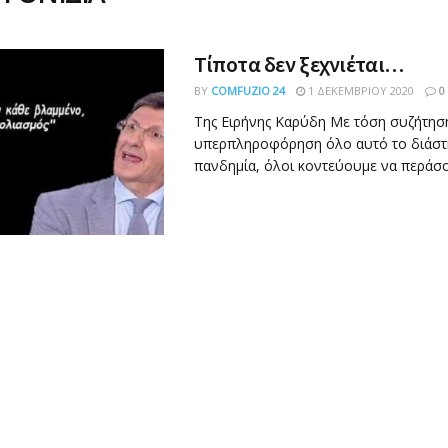
Τίποτα δεν ξεχνιέται…
BY
COMFUZIO 24
1 ΔΕΚΕΜΒΡΊΟΥ 2020
0
Της Ειρήνης Καρύδη Με τόση συζήτηση
υπερπληροφόρηση όλο αυτό το διάστη
πανδημία, όλοι κοντεύουμε να περάσου