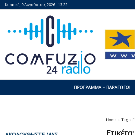
Κυριακή, 9 Αυγούστου, 2026 - 13:22
ΠΡΌΓΡΑΜΜΑ – ΠΑΡΑΓΩΓΟΊ
Home
Tag
Γ
Ετικέτα
ΑΚΟΛΟΥΘΗΣΤΕ ΜΑΣ