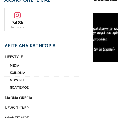
74.8k
Followers
ΔΕΙΤΕ ΑΝΑ ΚΑΤΗΓΟΡΙΑ
LIFESTYLE
MEDIA
ΚΟΙΝΩΝΊΑ
ΜΟΥΣΙΚΉ
ΠΟΛΙΤΙΣΜΌΣ
MAGNA GRECIA
NEWS TICKER
ΑΘΛΗΤΙΣΜΌΣ