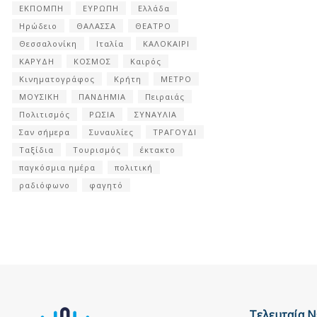
ΕΚΠΟΜΠΗ
ΕΥΡΩΠΗ
Ελλάδα
Ηρώδειο
ΘΑΛΑΣΣΑ
ΘΕΑΤΡΟ
Θεσσαλονίκη
Ιταλία
ΚΑΛΟΚΑΙΡΙ
ΚΑΡΥΔΗ
ΚΟΣΜΟΣ
Καιρός
Κινηματογράφος
Κρήτη
ΜΕΤΡΟ
ΜΟΥΣΙΚΗ
ΠΑΝΔΗΜΙΑ
Πειραιάς
Πολιτισμός
ΡΩΣΙΑ
ΣΥΝΑΥΛΙΑ
Σαν σήμερα
Συναυλίες
ΤΡΑΓΟΥΔΙ
Ταξίδια
Τουρισμός
έκτακτο
παγκόσμια ημέρα
πολιτική
ραδιόφωνο
φαγητό
Τελευταία Ν