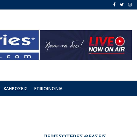
– ΚΛΗΡΏΣΕΙΣ
ΕΠΙΚΟΙΝΩΝΊΑ
ΠΕΡΙΣΣΟΤΕΡΕΣ ΘΕΑΣΕΙΣ