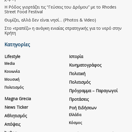
Η Ρόδος γιορτάζει τις “Γεύσεις του Δρόμου” με το Rhodes
Street Food Festival
Θυμίζει, αλλά δεν είναι νησί… (Photos & Video)
Στο «τραπέζι» η ανάγκη ενιαίας στρατηγικής για το νερό στην
Κρήτη
Κατηγορίες
Lifestyle
Ιστορία
Media
Κινηματογράφος
Κοινωνία
Πολιτική
Μουσική
Πολιτισμός
Πολιτισμός
Πρόγραμμα – Παραγωγοί
Magna Grecia
Προτάσεις
News Ticker
Ροή Ειδήσεων
Ελλάδα
Αθλητισμός
Κόσμος
Απόψεις