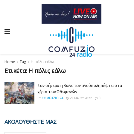
Home
Tag
Η πόλις εάλω
Ετικέτα:
Η πόλις εάλω
Σαν σήμερα η Κωνσταντινούποληπέφτει στα
χέρια των Οθωμανών
BY
COMFUZIO 24
29 ΜΑΪ́ΟΥ 2022
0
ΑΚΟΛΟΥΘΗΣΤΕ ΜΑΣ