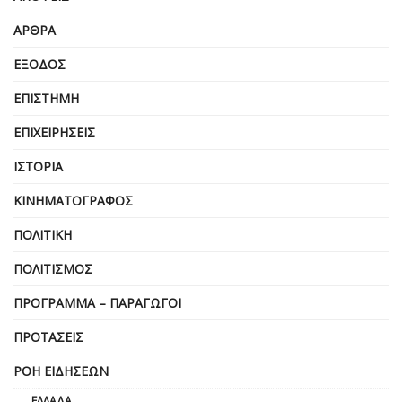
ΆΡΘΡΑ
ΈΞΟΔΟΣ
ΕΠΙΣΤΉΜΗ
ΕΠΙΧΕΙΡΗΣΕΙΣ
ΙΣΤΟΡΊΑ
ΚΙΝΗΜΑΤΟΓΡΆΦΟΣ
ΠΟΛΙΤΙΚΉ
ΠΟΛΙΤΙΣΜΌΣ
ΠΡΌΓΡΑΜΜΑ – ΠΑΡΑΓΩΓΟΊ
ΠΡΟΤΆΣΕΙΣ
ΡΟΉ ΕΙΔΉΣΕΩΝ
ΕΛΛΆΔΑ