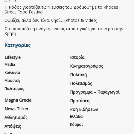
Η Ρόδος γιορτάζει τις “Γεύσεις του Δρόμου” με το Rhodes
Street Food Festival
Θυμίζει, αλλά δεν είναι νησί… (Photos & Video)
Στο «τραπέζι» η ανάγκη ενιαίας στρατηγικής για το νερό στην
Κρήτη
Κατηγορίες
Lifestyle
Ιστορία
Media
Κινηματογράφος
Κοινωνία
Πολιτική
Μουσική
Πολιτισμός
Πολιτισμός
Πρόγραμμα – Παραγωγοί
Magna Grecia
Προτάσεις
News Ticker
Ροή Ειδήσεων
Ελλάδα
Αθλητισμός
Κόσμος
Απόψεις