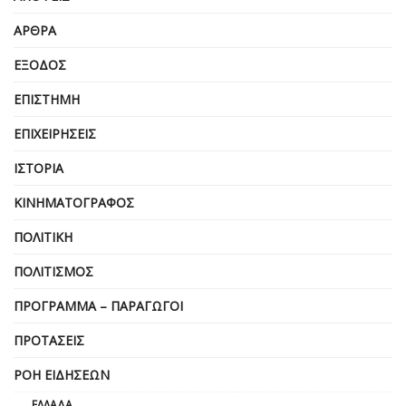
ΆΡΘΡΑ
ΈΞΟΔΟΣ
ΕΠΙΣΤΉΜΗ
ΕΠΙΧΕΙΡΗΣΕΙΣ
ΙΣΤΟΡΊΑ
ΚΙΝΗΜΑΤΟΓΡΆΦΟΣ
ΠΟΛΙΤΙΚΉ
ΠΟΛΙΤΙΣΜΌΣ
ΠΡΌΓΡΑΜΜΑ – ΠΑΡΑΓΩΓΟΊ
ΠΡΟΤΆΣΕΙΣ
ΡΟΉ ΕΙΔΉΣΕΩΝ
ΕΛΛΆΔΑ