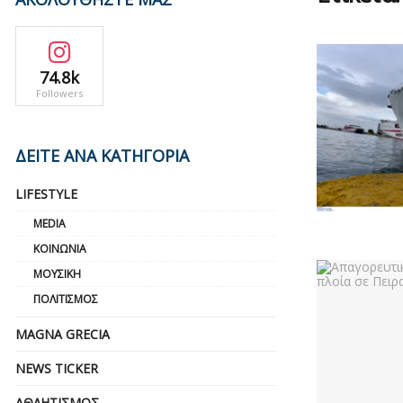
74.8k
Followers
ΔΕΙΤΕ ΑΝΑ ΚΑΤΗΓΟΡΙΑ
LIFESTYLE
MEDIA
ΚΟΙΝΩΝΊΑ
ΜΟΥΣΙΚΉ
ΠΟΛΙΤΙΣΜΌΣ
MAGNA GRECIA
NEWS TICKER
ΑΘΛΗΤΙΣΜΌΣ