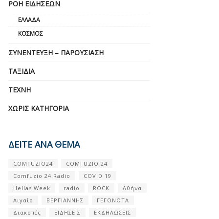
ΡΟΉ ΕΙΔΉΣΕΩΝ
ΕΛΛΆΔΑ
ΚΌΣΜΟΣ
ΣΥΝΈΝΤΕΥΞΗ – ΠΑΡΟΥΣΊΑΣΗ
ΤΑΞΊΔΙΑ
ΤΈΧΝΗ
ΧΩΡΊΣ ΚΑΤΗΓΟΡΊΑ
ΔΕΙΤΕ ΑΝΑ ΘΕΜΑ
COMFUZIO24
COMFUZIO 24
Comfuzio 24 Radio
COVID 19
Hellas Week
radio
ROCK
Αθήνα
Αιγαίο
ΒΕΡΓΙΑΝΝΗΣ
ΓΕΓΟΝΟΤΑ
Διακοπές
ΕΙΔΗΣΕΙΣ
ΕΚΔΗΛΩΣΕΙΣ