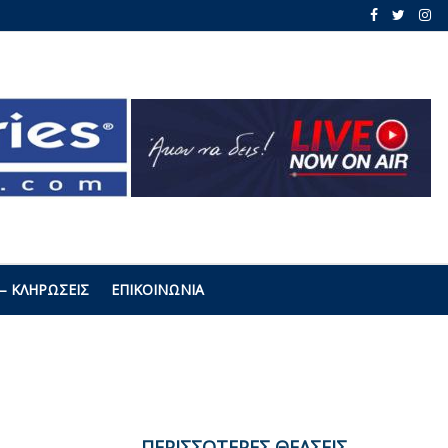
– ΚΛΗΡΏΣΕΙΣ
ΕΠΙΚΟΙΝΩΝΊΑ
ΠΕΡΙΣΣΟΤΕΡΕΣ ΘΕΑΣΕΙΣ