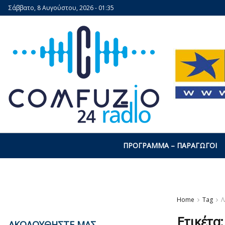
Σάββατο, 8 Αυγούστου, 2026 - 01:35
ΠΡΌΓΡΑΜΜΑ – ΠΑΡΑΓΩΓΟΊ
Home
Tag
Λ
Ετικέτα
ΑΚΟΛΟΥΘΗΣΤΕ ΜΑΣ