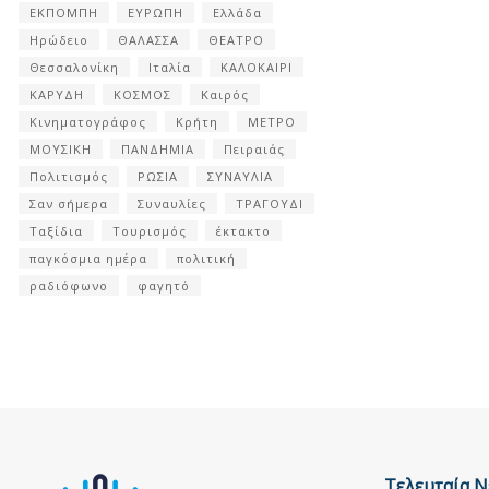
ΕΚΠΟΜΠΗ
ΕΥΡΩΠΗ
Ελλάδα
Ηρώδειο
ΘΑΛΑΣΣΑ
ΘΕΑΤΡΟ
Θεσσαλονίκη
Ιταλία
ΚΑΛΟΚΑΙΡΙ
ΚΑΡΥΔΗ
ΚΟΣΜΟΣ
Καιρός
Κινηματογράφος
Κρήτη
ΜΕΤΡΟ
ΜΟΥΣΙΚΗ
ΠΑΝΔΗΜΙΑ
Πειραιάς
Πολιτισμός
ΡΩΣΙΑ
ΣΥΝΑΥΛΙΑ
Σαν σήμερα
Συναυλίες
ΤΡΑΓΟΥΔΙ
Ταξίδια
Τουρισμός
έκτακτο
παγκόσμια ημέρα
πολιτική
ραδιόφωνο
φαγητό
Τελευταία Ν