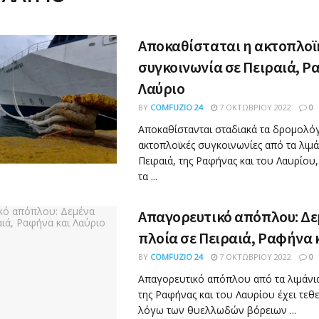
Αποκαθίσταται η ακτοπλοϊ
συγκοινωνία σε Πειραιά, Ρ
Λαύριο
BY
COMFUZIO 24
7 ΟΚΤΩΒΡΊΟΥ 2022
0
Αποκαθίστανται σταδιακά τα δρομολόγ
ακτοπλοϊκές συγκοινωνίες από τα λιμά
Πειραιά, της Ραφήνας και του Λαυρίου
τα ...
Απαγορευτικό απόπλου: Δ
πλοία σε Πειραιά, Ραφήνα 
BY
COMFUZIO 24
7 ΟΚΤΩΒΡΊΟΥ 2022
0
Απαγορευτικό απόπλου από τα λιμάνια
της Ραφήνας και του Λαυρίου έχει τεθε
λόγω των θυελλωδών βόρειων ...