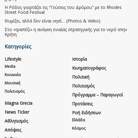
Η Ρόδος γιορτάζει τις “Γεύσεις του Δρόμου” με το Rhodes
Street Food Festival
Θυμίζει, αλλά δεν είναι νησί… (Photos & Video)
Στο «τραπέζι» η ανάγκη ενιαίας στρατηγικής για το νερό στην
Κρήτη
Κατηγορίες
Lifestyle
Ιστορία
Media
Κινηματογράφος
Κοινωνία
Πολιτική
Μουσική
Πολιτισμός
Πολιτισμός
Πρόγραμμα – Παραγωγοί
Magna Grecia
Προτάσεις
News Ticker
Ροή Ειδήσεων
Ελλάδα
Αθλητισμός
Κόσμος
Απόψεις