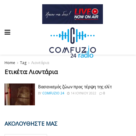
Home
Tag
Λιοντάρια
Ετικέτα:
Λιοντάρια
Βασανισμός ζώων προς τέρψη της ελίτ
BY
COMFUZIO 24
14 ΙΟΥΝΊΟΥ 2022
0
ΑΚΟΛΟΥΘΗΣΤΕ ΜΑΣ