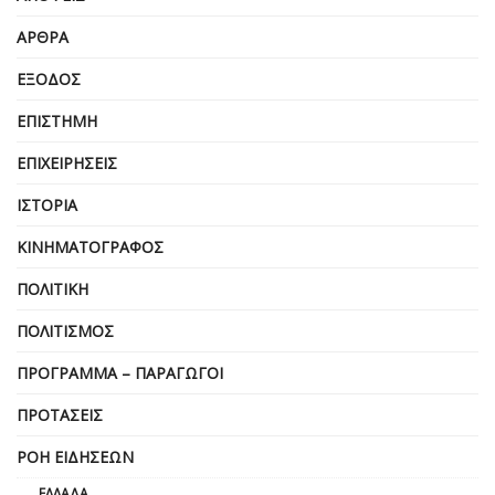
ΆΡΘΡΑ
ΈΞΟΔΟΣ
ΕΠΙΣΤΉΜΗ
ΕΠΙΧΕΙΡΗΣΕΙΣ
ΙΣΤΟΡΊΑ
ΚΙΝΗΜΑΤΟΓΡΆΦΟΣ
ΠΟΛΙΤΙΚΉ
ΠΟΛΙΤΙΣΜΌΣ
ΠΡΌΓΡΑΜΜΑ – ΠΑΡΑΓΩΓΟΊ
ΠΡΟΤΆΣΕΙΣ
ΡΟΉ ΕΙΔΉΣΕΩΝ
ΕΛΛΆΔΑ