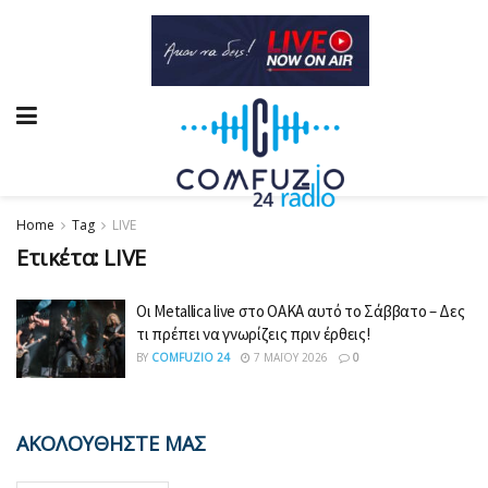
Home
Tag
LIVE
Ετικέτα:
LIVE
Οι Metallica live στο ΟΑΚΑ αυτό το Σάββατο – Δες
τι πρέπει να γνωρίζεις πριν έρθεις!
BY
COMFUZIO 24
7 ΜΑΪ́ΟΥ 2026
0
ΑΚΟΛΟΥΘΗΣΤΕ ΜΑΣ