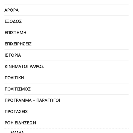
ΆΡΘΡΑ
ΈΞΟΔΟΣ
ΕΠΙΣΤΉΜΗ
ΕΠΙΧΕΙΡΗΣΕΙΣ
ΙΣΤΟΡΊΑ
ΚΙΝΗΜΑΤΟΓΡΆΦΟΣ
ΠΟΛΙΤΙΚΉ
ΠΟΛΙΤΙΣΜΌΣ
ΠΡΌΓΡΑΜΜΑ – ΠΑΡΑΓΩΓΟΊ
ΠΡΟΤΆΣΕΙΣ
ΡΟΉ ΕΙΔΉΣΕΩΝ
ΕΛΛΆΔΑ