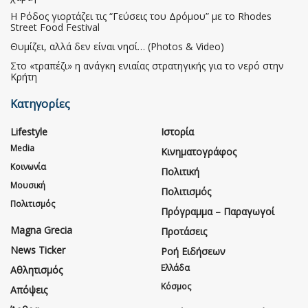
Η Ρόδος γιορτάζει τις “Γεύσεις του Δρόμου” με το Rhodes
Street Food Festival
Θυμίζει, αλλά δεν είναι νησί… (Photos & Video)
Στο «τραπέζι» η ανάγκη ενιαίας στρατηγικής για το νερό στην
Κρήτη
Κατηγορίες
Lifestyle
Ιστορία
Media
Κινηματογράφος
Κοινωνία
Πολιτική
Μουσική
Πολιτισμός
Πολιτισμός
Πρόγραμμα – Παραγωγοί
Magna Grecia
Προτάσεις
News Ticker
Ροή Ειδήσεων
Ελλάδα
Αθλητισμός
Κόσμος
Απόψεις