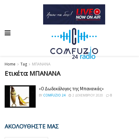
Home
Tag
ΜΠΑΝΑΝΑ
Ετικέτα:
ΜΠΑΝΑΝΑ
«Ο Δωδεκάλογος της Μπανανιάς»
BY
COMFUZIO 24
2 ΔΕΚΕΜΒΡΊΟΥ 2020
0
ΑΚΟΛΟΥΘΗΣΤΕ ΜΑΣ