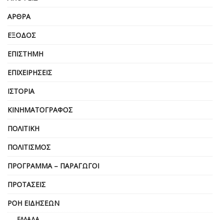
ΆΡΘΡΑ
ΈΞΟΔΟΣ
ΕΠΙΣΤΉΜΗ
ΕΠΙΧΕΙΡΗΣΕΙΣ
ΙΣΤΟΡΊΑ
ΚΙΝΗΜΑΤΟΓΡΆΦΟΣ
ΠΟΛΙΤΙΚΉ
ΠΟΛΙΤΙΣΜΌΣ
ΠΡΌΓΡΑΜΜΑ – ΠΑΡΑΓΩΓΟΊ
ΠΡΟΤΆΣΕΙΣ
ΡΟΉ ΕΙΔΉΣΕΩΝ
ΕΛΛΆΔΑ