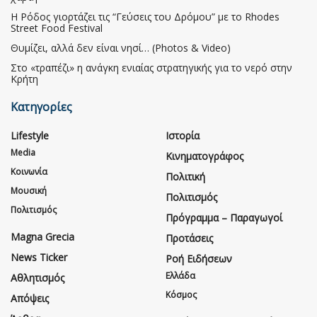
Η Ρόδος γιορτάζει τις “Γεύσεις του Δρόμου” με το Rhodes
Street Food Festival
Θυμίζει, αλλά δεν είναι νησί… (Photos & Video)
Στο «τραπέζι» η ανάγκη ενιαίας στρατηγικής για το νερό στην
Κρήτη
Κατηγορίες
Lifestyle
Ιστορία
Media
Κινηματογράφος
Κοινωνία
Πολιτική
Μουσική
Πολιτισμός
Πολιτισμός
Πρόγραμμα – Παραγωγοί
Magna Grecia
Προτάσεις
News Ticker
Ροή Ειδήσεων
Ελλάδα
Αθλητισμός
Κόσμος
Απόψεις