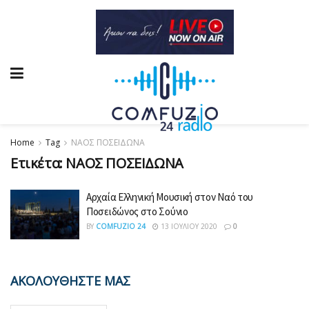
Home
Tag
ΝΑΟΣ ΠΟΣΕΙΔΩΝΑ
Ετικέτα:
ΝΑΟΣ ΠΟΣΕΙΔΩΝΑ
Αρχαία Ελληνική Μουσική στον Ναό του
Ποσειδώνος στο Σούνιο
BY
COMFUZIO 24
13 ΙΟΥΛΊΟΥ 2020
0
ΑΚΟΛΟΥΘΗΣΤΕ ΜΑΣ