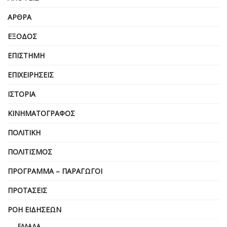
ΆΡΘΡΑ
ΈΞΟΔΟΣ
ΕΠΙΣΤΉΜΗ
ΕΠΙΧΕΙΡΗΣΕΙΣ
ΙΣΤΟΡΊΑ
ΚΙΝΗΜΑΤΟΓΡΆΦΟΣ
ΠΟΛΙΤΙΚΉ
ΠΟΛΙΤΙΣΜΌΣ
ΠΡΌΓΡΑΜΜΑ – ΠΑΡΑΓΩΓΟΊ
ΠΡΟΤΆΣΕΙΣ
ΡΟΉ ΕΙΔΉΣΕΩΝ
ΕΛΛΆΔΑ