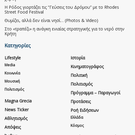
Η Ρόδος γιορτάζει τις “Γεύσεις του Δρόμου” με το Rhodes
Street Food Festival
Θυμίζει, αλλά δεν είναι νησί… (Photos & Video)
Στο «τραπέζι» η ανάγκη ενιαίας στρατηγικής για το νερό στην
Κρήτη
Κατηγορίες
Lifestyle
Ιστορία
Media
Κινηματογράφος
Κοινωνία
Πολιτική
Μουσική
Πολιτισμός
Πολιτισμός
Πρόγραμμα – Παραγωγοί
Magna Grecia
Προτάσεις
News Ticker
Ροή Ειδήσεων
Ελλάδα
Αθλητισμός
Κόσμος
Απόψεις