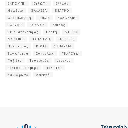
ΕΚΠΟΜΠΗ
ΕΥΡΩΠΗ
Ελλάδα
Ηρώδειο
ΘΑΛΑΣΣΑ
ΘΕΑΤΡΟ
Θεσσαλονίκη
Ιταλία
ΚΑΛΟΚΑΙΡΙ
ΚΑΡΥΔΗ
ΚΟΣΜΟΣ
Καιρός
Κινηματογράφος
Κρήτη
ΜΕΤΡΟ
ΜΟΥΣΙΚΗ
ΠΑΝΔΗΜΙΑ
Πειραιάς
Πολιτισμός
ΡΩΣΙΑ
ΣΥΝΑΥΛΙΑ
Σαν σήμερα
Συναυλίες
ΤΡΑΓΟΥΔΙ
Ταξίδια
Τουρισμός
έκτακτο
παγκόσμια ημέρα
πολιτική
ραδιόφωνο
φαγητό
Τελευταία Ν