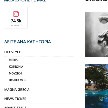
74.8k
Followers
ΔΕΙΤΕ ΑΝΑ ΚΑΤΗΓΟΡΙΑ
LIFESTYLE
MEDIA
ΚΟΙΝΩΝΊΑ
ΜΟΥΣΙΚΉ
ΠΟΛΙΤΙΣΜΌΣ
MAGNA GRECIA
NEWS TICKER
ΑΘΛΗΤΙΣΜΌΣ