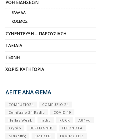
ΡΟΉ ΕΙΔΉΣΕΩΝ
ΕΛΛΆΔΑ
ΚΌΣΜΟΣ
ΣΥΝΈΝΤΕΥΞΗ – ΠΑΡΟΥΣΊΑΣΗ
ΤΑΞΊΔΙΑ
ΤΈΧΝΗ
ΧΩΡΊΣ ΚΑΤΗΓΟΡΊΑ
ΔΕΙΤΕ ΑΝΑ ΘΕΜΑ
COMFUZIO24
COMFUZIO 24
Comfuzio 24 Radio
COVID 19
Hellas Week
radio
ROCK
Αθήνα
Αιγαίο
ΒΕΡΓΙΑΝΝΗΣ
ΓΕΓΟΝΟΤΑ
Διακοπές
ΕΙΔΗΣΕΙΣ
ΕΚΔΗΛΩΣΕΙΣ