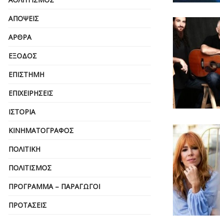
ΑΠΌΨΕΙΣ
ΆΡΘΡΑ
ΈΞΟΔΟΣ
ΕΠΙΣΤΉΜΗ
ΕΠΙΧΕΙΡΗΣΕΙΣ
ΙΣΤΟΡΊΑ
ΚΙΝΗΜΑΤΟΓΡΆΦΟΣ
ΠΟΛΙΤΙΚΉ
ΠΟΛΙΤΙΣΜΌΣ
ΠΡΌΓΡΑΜΜΑ – ΠΑΡΑΓΩΓΟΊ
ΠΡΟΤΆΣΕΙΣ