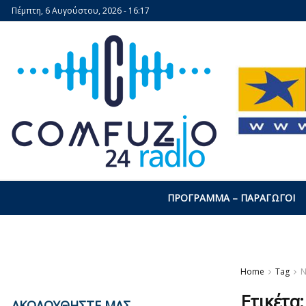
Πέμπτη, 6 Αυγούστου, 2026 - 16:17
ΠΡΌΓΡΑΜΜΑ – ΠΑΡΑΓΩΓΟΊ
Home
Tag
Ν
Ετικέτα
ΑΚΟΛΟΥΘΗΣΤΕ ΜΑΣ