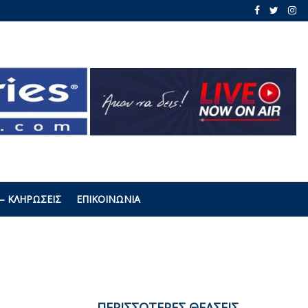
– ΚΛΗΡΏΣΕΙΣ
ΕΠΙΚΟΙΝΩΝΊΑ
ΠΕΡΙΣΣΟΤΕΡΕΣ ΘΕΑΣΕΙΣ