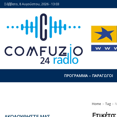
Σάββατο, 8 Αυγούστου, 2026 - 13:03
ΠΡΌΓΡΑΜΜΑ – ΠΑΡΑΓΩΓΟΊ
Home
Tag
Ν
Ετικέτα
ΑΚΟΛΟΥΘΗΣΤΕ ΜΑΣ