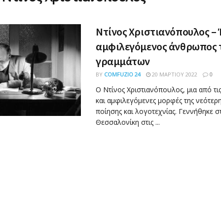
Ντίνος Χριστιανόπουλος – 
αμφιλεγόμενος άνθρωπος 
γραμμάτων
BY
COMFUZIO 24
20 ΜΑΡΤΊΟΥ 2022
0
Ο Ντίνος Χριστιανόπουλος, μια από τι
και αμφιλεγόμενες μορφές της νεότερη
ποίησης και λογοτεχνίας. Γεννήθηκε σ
Θεσσαλονίκη στις ...