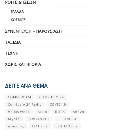
ΡΟΉ ΕΙΔΉΣΕΩΝ
ΕΛΛΆΔΑ
ΚΌΣΜΟΣ
ΣΥΝΈΝΤΕΥΞΗ – ΠΑΡΟΥΣΊΑΣΗ
ΤΑΞΊΔΙΑ
ΤΈΧΝΗ
ΧΩΡΊΣ ΚΑΤΗΓΟΡΊΑ
ΔΕΙΤΕ ΑΝΑ ΘΕΜΑ
COMFUZIO24
COMFUZIO 24
Comfuzio 24 Radio
COVID 19
Hellas Week
radio
ROCK
Αθήνα
Αιγαίο
ΒΕΡΓΙΑΝΝΗΣ
ΓΕΓΟΝΟΤΑ
Διακοπές
ΕΙΔΗΣΕΙΣ
ΕΚΔΗΛΩΣΕΙΣ