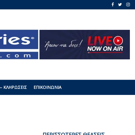
– ΚΛΗΡΏΣΕΙΣ
ΕΠΙΚΟΙΝΩΝΊΑ
ΠΕΡΙΣΣΟΤΕΡΕΣ ΘΕΑΣΕΙΣ