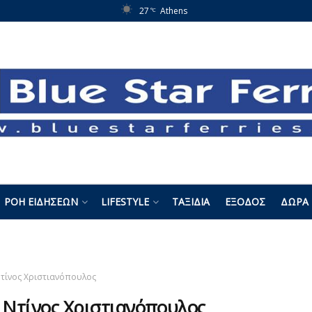
27
Athens
°C
ΡΟΉ ΕΙΔΉΣΕΩΝ
LIFESTYLE
ΤΑΞΊΔΙΑ
ΈΞΟΔΟΣ
ΔΏΡΑ 
τίνος Χριστιανόπουλος
:
Ντίνος Χριστιανόπουλος