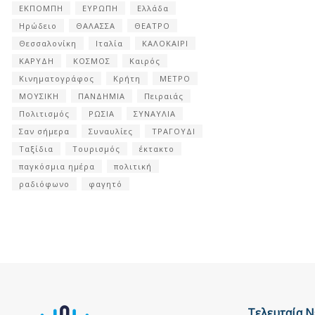
ΕΚΠΟΜΠΗ
ΕΥΡΩΠΗ
Ελλάδα
Ηρώδειο
ΘΑΛΑΣΣΑ
ΘΕΑΤΡΟ
Θεσσαλονίκη
Ιταλία
ΚΑΛΟΚΑΙΡΙ
ΚΑΡΥΔΗ
ΚΟΣΜΟΣ
Καιρός
Κινηματογράφος
Κρήτη
ΜΕΤΡΟ
ΜΟΥΣΙΚΗ
ΠΑΝΔΗΜΙΑ
Πειραιάς
Πολιτισμός
ΡΩΣΙΑ
ΣΥΝΑΥΛΙΑ
Σαν σήμερα
Συναυλίες
ΤΡΑΓΟΥΔΙ
Ταξίδια
Τουρισμός
έκτακτο
παγκόσμια ημέρα
πολιτική
ραδιόφωνο
φαγητό
Τελευταία Ν