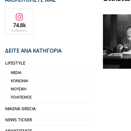
74.8k
Followers
ΔΕΙΤΕ ΑΝΑ ΚΑΤΗΓΟΡΙΑ
LIFESTYLE
MEDIA
ΚΟΙΝΩΝΊΑ
ΜΟΥΣΙΚΉ
ΠΟΛΙΤΙΣΜΌΣ
MAGNA GRECIA
NEWS TICKER
ΑΘΛΗΤΙΣΜΌΣ