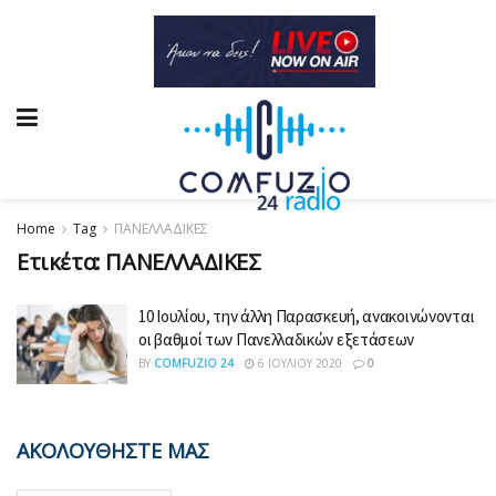
Home
Tag
ΠΑΝΕΛΛΑΔΙΚΕΣ
Ετικέτα:
ΠΑΝΕΛΛΑΔΙΚΕΣ
10 Ιουλίου, την άλλη Παρασκευή, ανακοινώνονται
οι βαθμοί των Πανελλαδικών εξετάσεων
BY
COMFUZIO 24
6 ΙΟΥΛΊΟΥ 2020
0
ΑΚΟΛΟΥΘΗΣΤΕ ΜΑΣ