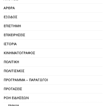
ΆΡΘΡΑ
ΈΞΟΔΟΣ
ΕΠΙΣΤΉΜΗ
ΕΠΙΧΕΙΡΗΣΕΙΣ
ΙΣΤΟΡΊΑ
ΚΙΝΗΜΑΤΟΓΡΆΦΟΣ
ΠΟΛΙΤΙΚΉ
ΠΟΛΙΤΙΣΜΌΣ
ΠΡΌΓΡΑΜΜΑ – ΠΑΡΑΓΩΓΟΊ
ΠΡΟΤΆΣΕΙΣ
ΡΟΉ ΕΙΔΉΣΕΩΝ
ΕΛΛΆΔΑ