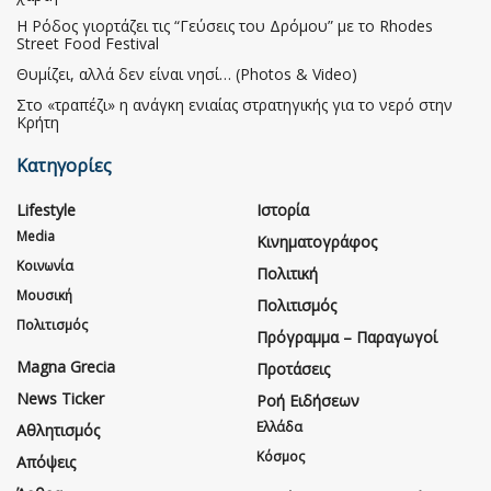
Η Ρόδος γιορτάζει τις “Γεύσεις του Δρόμου” με το Rhodes
Street Food Festival
Θυμίζει, αλλά δεν είναι νησί… (Photos & Video)
Στο «τραπέζι» η ανάγκη ενιαίας στρατηγικής για το νερό στην
Κρήτη
Κατηγορίες
Lifestyle
Ιστορία
Media
Κινηματογράφος
Κοινωνία
Πολιτική
Μουσική
Πολιτισμός
Πολιτισμός
Πρόγραμμα – Παραγωγοί
Magna Grecia
Προτάσεις
News Ticker
Ροή Ειδήσεων
Ελλάδα
Αθλητισμός
Κόσμος
Απόψεις