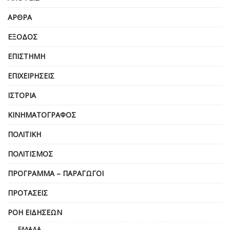
ΆΡΘΡΑ
ΈΞΟΔΟΣ
ΕΠΙΣΤΉΜΗ
ΕΠΙΧΕΙΡΗΣΕΙΣ
ΙΣΤΟΡΊΑ
ΚΙΝΗΜΑΤΟΓΡΆΦΟΣ
ΠΟΛΙΤΙΚΉ
ΠΟΛΙΤΙΣΜΌΣ
ΠΡΌΓΡΑΜΜΑ – ΠΑΡΑΓΩΓΟΊ
ΠΡΟΤΆΣΕΙΣ
ΡΟΉ ΕΙΔΉΣΕΩΝ
ΕΛΛΆΔΑ