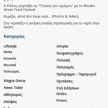
Η Ρόδος γιορτάζει τις “Γεύσεις του Δρόμου” με το Rhodes
Street Food Festival
Θυμίζει, αλλά δεν είναι νησί… (Photos & Video)
Στο «τραπέζι» η ανάγκη ενιαίας στρατηγικής για το νερό στην
Κρήτη
Κατηγορίες
Lifestyle
Ιστορία
Media
Κινηματογράφος
Κοινωνία
Πολιτική
Μουσική
Πολιτισμός
Πολιτισμός
Πρόγραμμα – Παραγωγοί
Magna Grecia
Προτάσεις
News Ticker
Ροή Ειδήσεων
Ελλάδα
Αθλητισμός
Κόσμος
Απόψεις