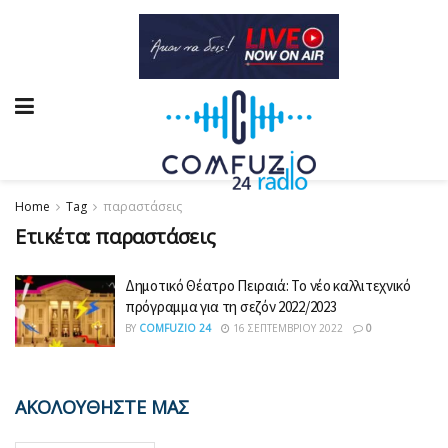
Home
Tag
παραστάσεις
Ετικέτα:
παραστάσεις
Δημοτικό Θέατρο Πειραιά: Το νέο καλλιτεχνικό
πρόγραμμα για τη σεζόν 2022/2023
BY
COMFUZIO 24
16 ΣΕΠΤΕΜΒΡΊΟΥ 2022
0
ΑΚΟΛΟΥΘΗΣΤΕ ΜΑΣ