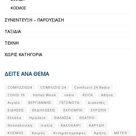
ΚΌΣΜΟΣ
ΣΥΝΈΝΤΕΥΞΗ – ΠΑΡΟΥΣΊΑΣΗ
ΤΑΞΊΔΙΑ
ΤΈΧΝΗ
ΧΩΡΊΣ ΚΑΤΗΓΟΡΊΑ
ΔΕΙΤΕ ΑΝΑ ΘΕΜΑ
COMFUZIO24
COMFUZIO 24
Comfuzio 24 Radio
COVID 19
Hellas Week
radio
ROCK
Αθήνα
Αιγαίο
ΒΕΡΓΙΑΝΝΗΣ
ΓΕΓΟΝΟΤΑ
Διακοπές
ΕΙΔΗΣΕΙΣ
ΕΚΔΗΛΩΣΕΙΣ
ΕΚΠΟΜΠΗ
ΕΥΡΩΠΗ
Ελλάδα
Ηρώδειο
ΘΑΛΑΣΣΑ
ΘΕΑΤΡΟ
Θεσσαλονίκη
Ιταλία
ΚΑΛΟΚΑΙΡΙ
ΚΑΡΥΔΗ
ΚΟΣΜΟΣ
Καιρός
Κινηματογράφος
Κρήτη
ΜΕΤΡΟ