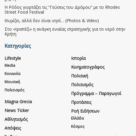
Η Ρόδος γιορτάζει τις “Γεύσεις του Δρόμου” με το Rhodes
Street Food Festival
Θυμίζει, αλλά δεν είναι νησί… (Photos & Video)
Στο «τραπέζι» η ανάγκη ενιαίας στρατηγικής για το νερό στην
Κρήτη
Κατηγορίες
Lifestyle
Ιστορία
Media
Κινηματογράφος
Κοινωνία
Πολιτική
Μουσική
Πολιτισμός
Πολιτισμός
Πρόγραμμα – Παραγωγοί
Magna Grecia
Προτάσεις
News Ticker
Ροή Ειδήσεων
Ελλάδα
Αθλητισμός
Κόσμος
Απόψεις