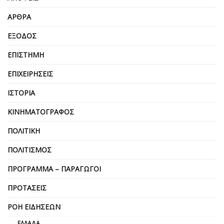
ΆΡΘΡΑ
ΈΞΟΔΟΣ
ΕΠΙΣΤΉΜΗ
ΕΠΙΧΕΙΡΗΣΕΙΣ
ΙΣΤΟΡΊΑ
ΚΙΝΗΜΑΤΟΓΡΆΦΟΣ
ΠΟΛΙΤΙΚΉ
ΠΟΛΙΤΙΣΜΌΣ
ΠΡΌΓΡΑΜΜΑ – ΠΑΡΑΓΩΓΟΊ
ΠΡΟΤΆΣΕΙΣ
ΡΟΉ ΕΙΔΉΣΕΩΝ
ΕΛΛΆΔΑ