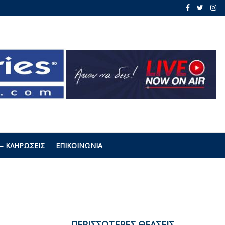
– ΚΛΗΡΏΣΕΙΣ
ΕΠΙΚΟΙΝΩΝΊΑ
ΠΕΡΙΣΣΟΤΕΡΕΣ ΘΕΑΣΕΙΣ