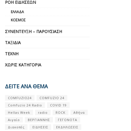
ΡΟΉ ΕΙΔΉΣΕΩΝ
ΕΛΛΆΔΑ
ΚΌΣΜΟΣ
ΣΥΝΈΝΤΕΥΞΗ – ΠΑΡΟΥΣΊΑΣΗ
ΤΑΞΊΔΙΑ
ΤΈΧΝΗ
ΧΩΡΊΣ ΚΑΤΗΓΟΡΊΑ
ΔΕΙΤΕ ΑΝΑ ΘΕΜΑ
COMFUZIO24
COMFUZIO 24
Comfuzio 24 Radio
COVID 19
Hellas Week
radio
ROCK
Αθήνα
Αιγαίο
ΒΕΡΓΙΑΝΝΗΣ
ΓΕΓΟΝΟΤΑ
Διακοπές
ΕΙΔΗΣΕΙΣ
ΕΚΔΗΛΩΣΕΙΣ