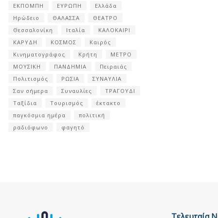
ΕΚΠΟΜΠΗ
ΕΥΡΩΠΗ
Ελλάδα
Ηρώδειο
ΘΑΛΑΣΣΑ
ΘΕΑΤΡΟ
Θεσσαλονίκη
Ιταλία
ΚΑΛΟΚΑΙΡΙ
ΚΑΡΥΔΗ
ΚΟΣΜΟΣ
Καιρός
Κινηματογράφος
Κρήτη
ΜΕΤΡΟ
ΜΟΥΣΙΚΗ
ΠΑΝΔΗΜΙΑ
Πειραιάς
Πολιτισμός
ΡΩΣΙΑ
ΣΥΝΑΥΛΙΑ
Σαν σήμερα
Συναυλίες
ΤΡΑΓΟΥΔΙ
Ταξίδια
Τουρισμός
έκτακτο
παγκόσμια ημέρα
πολιτική
ραδιόφωνο
φαγητό
Τελευταία Ν