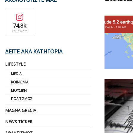
74.8k
Followers
ΔΕΙΤΕ ΑΝΑ ΚΑΤΗΓΟΡΙΑ
LIFESTYLE
MEDIA
ΚΟΙΝΩΝΊΑ
ΜΟΥΣΙΚΉ
ΠΟΛΙΤΙΣΜΌΣ
MAGNA GRECIA
NEWS TICKER
ΑΘΛΗΤΙΣΜΌΣ