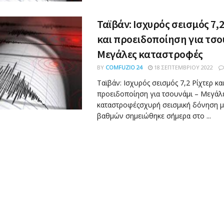
Ταϊβάν: Ισχυρός σεισμός 7,2
και προειδοποίηση για τσο
Mεγάλες καταστροφές
BY
COMFUZIO 24
18 ΣΕΠΤΕΜΒΡΊΟΥ 2022
Ταϊβάν: Ισχυρός σεισμός 7,2 Ρίχτερ κα
προειδοποίηση για τσουνάμι – Mεγάλ
καταστροφέςσχυρή σεισμική δόνηση μ
βαθμών σημειώθηκε σήμερα στο ...