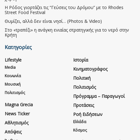
Η Ρόδος γιορτάζει τις “Γεύσεις του Δρόμου” με το Rhodes
Street Food Festival
Θυμίζει, αλλά δεν είναι νησί… (Photos & Video)
Στο «τραπέζι» η ανάγκη ενιαίας στρατηγικής για το νερό στην
Κρήτη
Κατηγορίες
Lifestyle
Ιστορία
Media
Κινηματογράφος
Κοινωνία
Πολιτική
Μουσική
Πολιτισμός
Πολιτισμός
Πρόγραμμα – Παραγωγοί
Magna Grecia
Προτάσεις
News Ticker
Ροή Ειδήσεων
Ελλάδα
Αθλητισμός
Κόσμος
Απόψεις