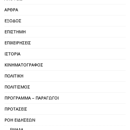
ΆΡΘΡΑ
ΈΞΟΔΟΣ
ΕΠΙΣΤΉΜΗ
ΕΠΙΧΕΙΡΗΣΕΙΣ
ΙΣΤΟΡΊΑ
ΚΙΝΗΜΑΤΟΓΡΆΦΟΣ
ΠΟΛΙΤΙΚΉ
ΠΟΛΙΤΙΣΜΌΣ
ΠΡΌΓΡΑΜΜΑ – ΠΑΡΑΓΩΓΟΊ
ΠΡΟΤΆΣΕΙΣ
ΡΟΉ ΕΙΔΉΣΕΩΝ
ΕΛΛΆΔΑ