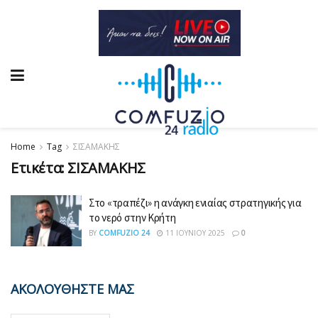
Home
Tag
ΣΙΣΑΜΑΚΗΣ
Ετικέτα:
ΣΙΣΑΜΑΚΗΣ
Στο «τραπέζι» η ανάγκη ενιαίας στρατηγικής για
το νερό στην Κρήτη
BY
COMFUZIO 24
11 ΙΟΥΝΊΟΥ 2025
0
ΑΚΟΛΟΥΘΗΣΤΕ ΜΑΣ