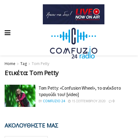
Home
Tag
Tom Petty
Ετικέτα:
Tom Petty
Tom Petty: «Confusion Wheel», το ανέκδοτο
τραγούδι του! [video]
BY
COMFUZIO 24
15 ΣΕΠΤΕΜΒΡΊΟΥ 2020
0
ΑΚΟΛΟΥΘΗΣΤΕ ΜΑΣ