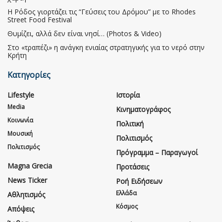
Η Ρόδος γιορτάζει τις “Γεύσεις του Δρόμου” με το Rhodes
Street Food Festival
Θυμίζει, αλλά δεν είναι νησί… (Photos & Video)
Στο «τραπέζι» η ανάγκη ενιαίας στρατηγικής για το νερό στην
Κρήτη
Κατηγορίες
Lifestyle
Ιστορία
Media
Κινηματογράφος
Κοινωνία
Πολιτική
Μουσική
Πολιτισμός
Πολιτισμός
Πρόγραμμα – Παραγωγοί
Magna Grecia
Προτάσεις
News Ticker
Ροή Ειδήσεων
Ελλάδα
Αθλητισμός
Κόσμος
Απόψεις