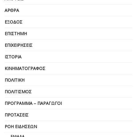
ΆΡΘΡΑ
ΈΞΟΔΟΣ
ΕΠΙΣΤΉΜΗ
ΕΠΙΧΕΙΡΗΣΕΙΣ
ΙΣΤΟΡΊΑ
ΚΙΝΗΜΑΤΟΓΡΆΦΟΣ
ΠΟΛΙΤΙΚΉ
ΠΟΛΙΤΙΣΜΌΣ
ΠΡΌΓΡΑΜΜΑ – ΠΑΡΑΓΩΓΟΊ
ΠΡΟΤΆΣΕΙΣ
ΡΟΉ ΕΙΔΉΣΕΩΝ
ΕΛΛΆΔΑ