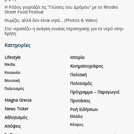
Η Ρόδος γιορτάζει τις “Γεύσεις του Δρόμου” με το Rhodes
Street Food Festival
Θυμίζει, αλλά δεν είναι νησί… (Photos & Video)
Στο «τραπέζι» η ανάγκη ενιαίας στρατηγικής για το νερό στην
Κρήτη
Κατηγορίες
Lifestyle
Ιστορία
Media
Κινηματογράφος
Κοινωνία
Πολιτική
Μουσική
Πολιτισμός
Πολιτισμός
Πρόγραμμα – Παραγωγοί
Magna Grecia
Προτάσεις
News Ticker
Ροή Ειδήσεων
Ελλάδα
Αθλητισμός
Κόσμος
Απόψεις