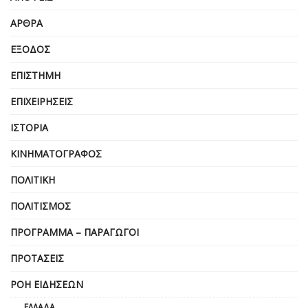
ΆΡΘΡΑ
ΈΞΟΔΟΣ
ΕΠΙΣΤΉΜΗ
ΕΠΙΧΕΙΡΗΣΕΙΣ
ΙΣΤΟΡΊΑ
ΚΙΝΗΜΑΤΟΓΡΆΦΟΣ
ΠΟΛΙΤΙΚΉ
ΠΟΛΙΤΙΣΜΌΣ
ΠΡΌΓΡΑΜΜΑ – ΠΑΡΑΓΩΓΟΊ
ΠΡΟΤΆΣΕΙΣ
ΡΟΉ ΕΙΔΉΣΕΩΝ
ΕΛΛΆΔΑ