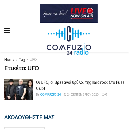
Home
Tag
UFO
Ετικέτα:
UFO
Οι UFO, οι Βρετανοί θρύλοι της hard rock Στο Fuzz
Club!
BY
COMFUZIO 24
24 ΣΕΠΤΕΜΒΡΊΟΥ 2020
0
ΑΚΟΛΟΥΘΗΣΤΕ ΜΑΣ